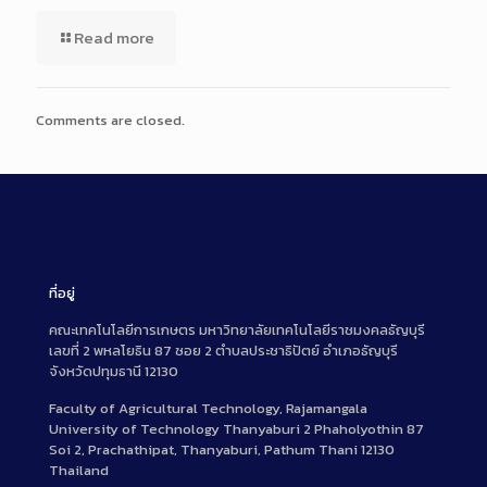
Read more
Comments are closed.
ที่อยู่
คณะเทคโนโลยีการเกษตร มหาวิทยาลัยเทคโนโลยีราชมงคลธัญบุรี
เลขที่ 2 พหลโยธิน 87 ซอย 2 ตำบลประชาธิปัตย์ อำเภอธัญบุรี
จังหวัดปทุมธานี 12130
Faculty of Agricultural Technology, Rajamangala
University of Technology Thanyaburi 2 Phaholyothin 87
Soi 2, Prachathipat, Thanyaburi, Pathum Thani 12130
Thailand