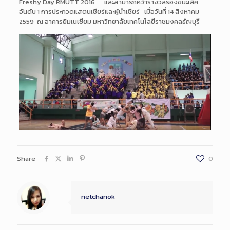
Freshy Day RMUTT 2016 และสามารถคว้ารางวัลรองชนะเลิศ
อันดับ 1 การประกวดแสตนเชียร์และผู้นำเชียร์ เมื่อวันที่ 14 สิงหาคม
2559 ณ อาคารยิมเนเซียม มหาวิทยาลัยเทคโนโลยีราชมงคลธัญบุรี
Share
0
netchanok