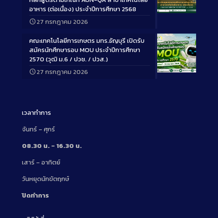
อาหาร (ต่อเนื่อง) ประจำปีการศึกษา 2568
Long
27 กรกฎาคม 2026
Description
คณะเทคโนโลยีการเกษตร มทร.ธัญบุรี เปิดรับ
สมัครนักศึกษารอบ MOU ประจำปีการศึกษา
2570 (วุฒิ ม.6 / ปวช. / ปวส.)
27 กรกฎาคม 2026
Long
Description
เวลาทำการ
จันทร์ – ศุกร์
08.30 น. – 16.30 น.
เสาร์ – อาทิตย์
วันหยุดนักขัตฤกษ์
ปิดทำการ