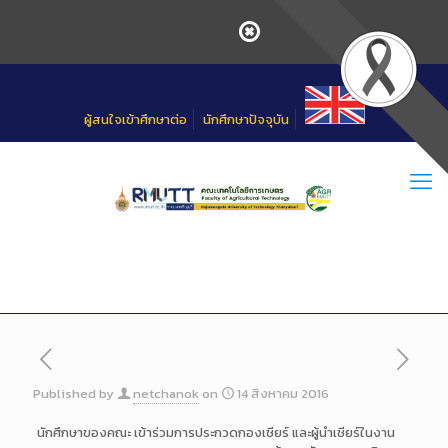
Skip
to
Content
ผู้สนใจเข้าศึกษาต่อ
นักศึกษาปัจจุบัน
Published by
netchanok
on
14 สิงหาคม 2016
นักศึกษาของคณะ เข้าร่วมการประกวดกองเชียร์ และผู้นำเชียร์ในงาน