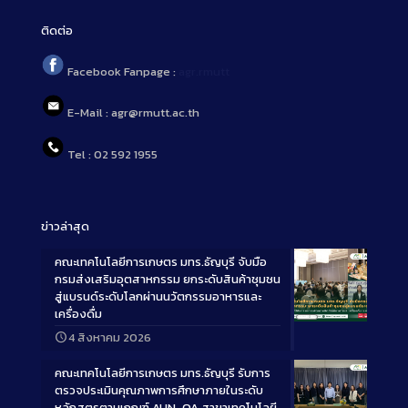
ติดต่อ
Facebook Fanpage :
agr.rmutt
E-Mail : agr@rmutt.ac.th
Tel : 02 592 1955
ข่าวล่าสุด
คณะเทคโนโลยีการเกษตร มทร.ธัญบุรี จับมือ
กรมส่งเสริมอุตสาหกรรม ยกระดับสินค้าชุมชน
สู่แบรนด์ระดับโลกผ่านนวัตกรรมอาหารและ
เครื่องดื่ม
Long
4 สิงหาคม 2026
Description
คณะเทคโนโลยีการเกษตร มทร.ธัญบุรี รับการ
ตรวจประเมินคุณภาพการศึกษาภายในระดับ
หลักสูตรตามเกณฑ์ AUN-QA สาขาเทคโนโลยี