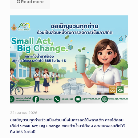
Read more
22 เมษายน 2026
ขอเชิญชวนทุกท่านร่วมเป็นส่วนหนึ่งในการลดใช้พลาสติก ภายใต้คอน
เซ็ปต์ Small Act, Big Change. พกแก้วน้ำมาใช้เอง ลดขยะพลาสติกได้
ถึง 365 ใบต่อปี