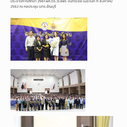
ประจำปีการศึกษา 2561 ผศ.ดร.วิไลพร จันทร์ไชย เมื่อวันที่ 11 สิงหาคม
2562 ณ หอประชุม มทร.ธัญบุรี