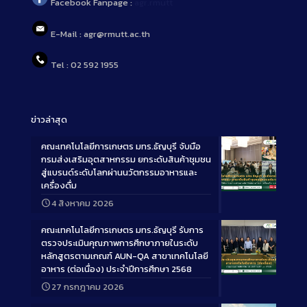
Facebook Fanpage :
agr.rmutt
E-Mail : agr@rmutt.ac.th
Tel : 02 592 1955
ข่าวล่าสุด
คณะเทคโนโลยีการเกษตร มทร.ธัญบุรี จับมือ
กรมส่งเสริมอุตสาหกรรม ยกระดับสินค้าชุมชน
สู่แบรนด์ระดับโลกผ่านนวัตกรรมอาหารและ
เครื่องดื่ม
Long
4 สิงหาคม 2026
Description
คณะเทคโนโลยีการเกษตร มทร.ธัญบุรี รับการ
ตรวจประเมินคุณภาพการศึกษาภายในระดับ
หลักสูตรตามเกณฑ์ AUN-QA สาขาเทคโนโลยี
อาหาร (ต่อเนื่อง) ประจำปีการศึกษา 2568
Long
27 กรกฎาคม 2026
Description