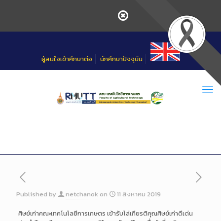
Skip
to
Content
ผู้สนใจเข้าศึกษาต่อ
นักศึกษาปัจจุบัน
Published by
netchanok
on
11 สิงหาคม 2019
ศิษย์เก่าคณะเทคโนโลยีการเกษตร เข้ารับโล่เกียรติคุณศิษย์เก่าดีเด่น