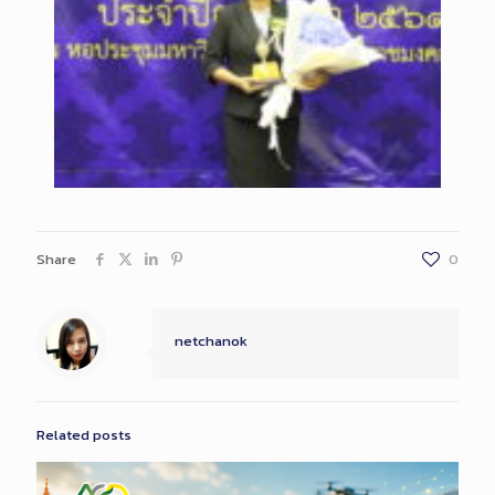
Share
0
netchanok
Related posts