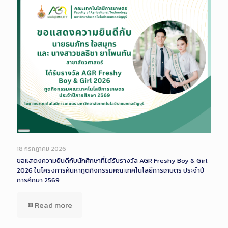
Long
Description
18 กรกฎาคม 2026
ขอแสดงความยินดีกับนักศึกษาที่ได้รับรางวัล AGR Freshy Boy & Girl
2026 ในโครงการค้นหาทูตกิจกรรมคณะเทคโนโลยีการเกษตร ประจำปี
การศึกษา 2569
Read more