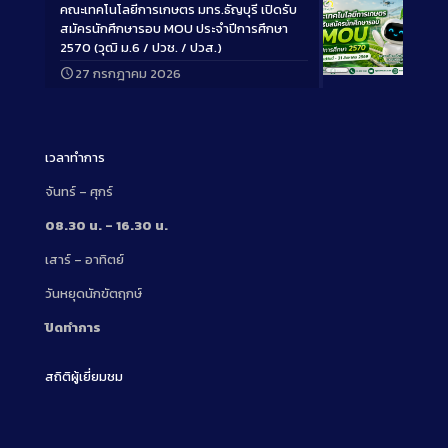
คณะเทคโนโลยีการเกษตร มทร.ธัญบุรี เปิดรับ
สมัครนักศึกษารอบ MOU ประจำปีการศึกษา
2570 (วุฒิ ม.6 / ปวช. / ปวส.)
27 กรกฎาคม 2026
Long
Description
เวลาทำการ
จันทร์ – ศุกร์
08.30 น. – 16.30 น.
เสาร์ – อาทิตย์
วันหยุดนักขัตฤกษ์
ปิดทำการ
สถิติผู้เยี่ยมชม