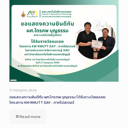
Long
Description
17 กรกฎาคม 2026
ขอแสดงความยินดีกับ ผศ.ไตรภพ บุญธรรม ได้รับรางวัลชมเชย
โครงการ KM RMUTT DAY : ภาคโปสเตอร์
Read more