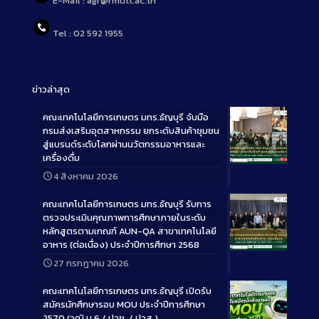
E-Mail : agr@rmutt.ac.th
Tel : 02 592 1955
ข่าวล่าสุด
คณะเทคโนโลยีการเกษตร มทร.ธัญบุรี จับมือ
กรมส่งเสริมอุตสาหกรรม ยกระดับสินค้าชุมชน
สู่แบรนด์ระดับโลกผ่านนวัตกรรมอาหารและ
เครื่องดื่ม
Long
4 สิงหาคม 2026
Description
คณะเทคโนโลยีการเกษตร มทร.ธัญบุรี รับการ
ตรวจประเมินคุณภาพการศึกษาภายในระดับ
หลักสูตรตามเกณฑ์ AUN-QA สาขาเทคโนโลยี
อาหาร (ต่อเนื่อง) ประจำปีการศึกษา 2568
Long
27 กรกฎาคม 2026
Description
คณะเทคโนโลยีการเกษตร มทร.ธัญบุรี เปิดรับ
สมัครนักศึกษารอบ MOU ประจำปีการศึกษา
2570 (วุฒิ ม.6 / ปวช. / ปวส.)