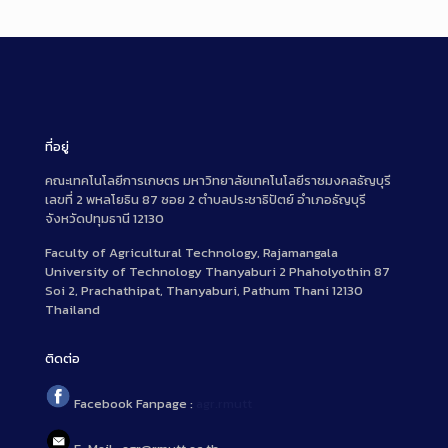
ที่อยู่
คณะเทคโนโลยีการเกษตร มหาวิทยาลัยเทคโนโลยีราชมงคลธัญบุรี
เลขที่ 2 พหลโยธิน 87 ซอย 2 ตำบลประชาธิปัตย์ อำเภอธัญบุรี
จังหวัดปทุมธานี 12130
Faculty of Agricultural Technology, Rajamangala
University of Technology Thanyaburi 2 Phaholyothin 87
Soi 2, Prachathipat, Thanyaburi, Pathum Thani 12130
Thailand
ติดต่อ
Facebook Fanpage :
agr.rmutt