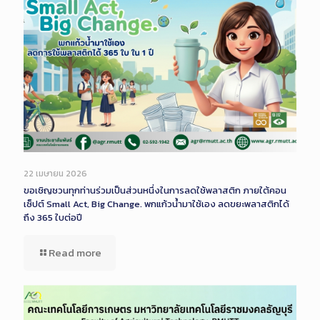
22 เมษายน 2026
ขอเชิญชวนทุกท่านร่วมเป็นส่วนหนึ่งในการลดใช้พลาสติก ภายใต้คอน
เซ็ปต์ Small Act, Big Change. พกแก้วน้ำมาใช้เอง ลดขยะพลาสติกได้
ถึง 365 ใบต่อปี
Read more