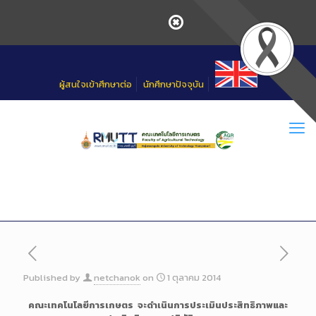
Skip
to
Content
ผู้สนใจเข้าศึกษาต่อ
นักศึกษาปัจจุบัน
Published by
netchanok
on
1 ตุลาคม 2014
คณะเทคโนโลยีการเกษตร จะดำเนินการประเมินประสิทธิภาพและ