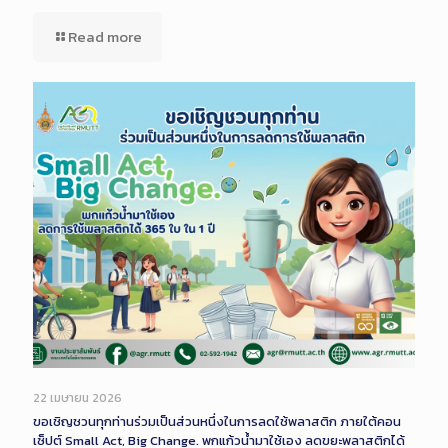
Read more
22 เมษายน 2026
ขอเชิญชวนทุกท่านร่วมเป็นส่วนหนึ่งในการลดใช้พลาสติก ภายใต้คอน
เซ็ปต์ Small Act, Big Change. พกแก้วน้ำมาใช้เอง ลดขยะพลาสติกได้