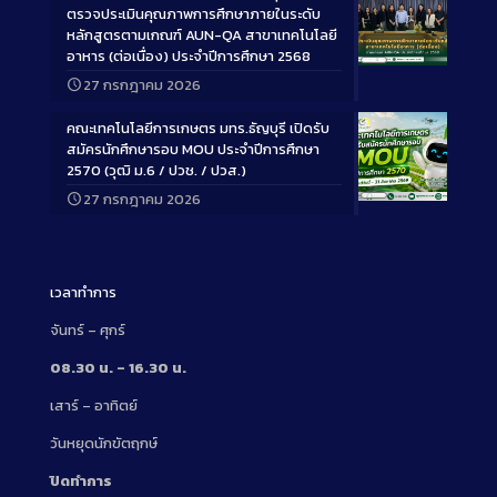
ตรวจประเมินคุณภาพการศึกษาภายในระดับ
หลักสูตรตามเกณฑ์ AUN-QA สาขาเทคโนโลยี
อาหาร (ต่อเนื่อง) ประจำปีการศึกษา 2568
Long
27 กรกฎาคม 2026
Description
คณะเทคโนโลยีการเกษตร มทร.ธัญบุรี เปิดรับ
สมัครนักศึกษารอบ MOU ประจำปีการศึกษา
2570 (วุฒิ ม.6 / ปวช. / ปวส.)
27 กรกฎาคม 2026
Long
Description
เวลาทำการ
จันทร์ – ศุกร์
08.30 น. – 16.30 น.
เสาร์ – อาทิตย์
วันหยุดนักขัตฤกษ์
ปิดทำการ