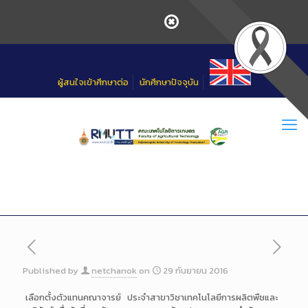
Skip
to
Content
ผู้สนใจเข้าศึกษาต่อ
นักศึกษาปัจจุบัน
Published by
netchanok
on
29 กันยายน 2016
เลือกตั้งตัวแทนคณาจารย์ ประจำสาขาวิชาเทคโนโลยีการผลิตพืชและ