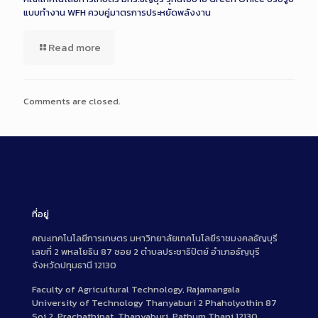
แบบทำงาน WFH ควบคู่มาตรการประหยัดพลังงาน
Read more
Comments are closed.
ที่อยู่
คณะเทคโนโลยีการเกษตร มหาวิทยาลัยเทคโนโลยีราชมงคลธัญบุรี
เลขที่ 2 พหลโยธิน 87 ซอย 2 ตำบลประชาธิปัตย์ อำเภอธัญบุรี
จังหวัดปทุมธานี 12130
Faculty of Agricultural Technology, Rajamangala
University of Technology Thanyaburi 2 Phaholyothin 87
Soi 2, Prachathipat, Thanyaburi, Pathum Thani 12130