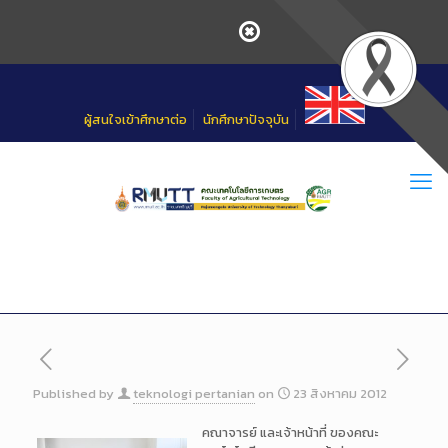
Skip
to
Content
ผู้สนใจเข้าศึกษาต่อ
นักศึกษาปัจจุบัน
Published by
teknologi pertanian
on
23 สิงหาคม 2012
คณาจารย์ และเจ้าหน้าที่ ของคณะ