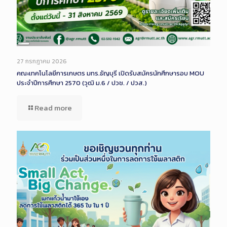
Long
Description
27 กรกฎาคม 2026
คณะเทคโนโลยีการเกษตร มทร.ธัญบุรี เปิดรับสมัครนักศึกษารอบ MOU
ประจำปีการศึกษา 2570 (วุฒิ ม.6 / ปวช. / ปวส.)
Read more