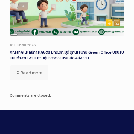
Long
Description
10 เมษายน 2026
คณะเทคโนโลยีการเกษตร มทร.ธัญบุรี รุกนโยบาย Green Office ปรับรูป
แบบทำงาน WFH ควบคู่มาตรการประหยัดพลังงาน
Read more
Comments are closed.