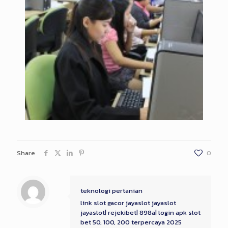
Share
0
teknologi pertanian
link slot gacor
jayaslot
jayaslot
jayaslot| rejekibet| 898a| login apk slot
bet 50, 100, 200 terpercaya 2025