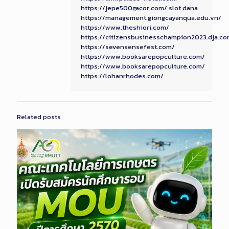
https://jepe500gacor.com/
slot dana
https://management.giongcayanqua.edu.vn/
https://www.theshiori.com/
https://citizensbusinesschampion2023.dja.co
https://sevensensefest.com/
https://www.booksarepopculture.com/
https://www.booksarepopculture.com/
https://lohanrhodes.com/
Related posts