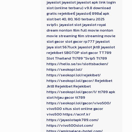
jayaslot
jayaslot
jayaslot apk link login
slot (online terbaru) v9.8 download
gratis
rejekibet| jayaslot| 898a| apk
slot bet 40, 80, 160 terbaru 2025
svip5
s
jayaslot
slot
jayaslot
royal
dream
nonton film full movie
nonton
movie
streaming film
streaming movie
slot gacor
slot gacor
rp777
jayaslot
jaya slot
567luck
jayaslot
jkt8
jayaslot
rejekibet
SBOTOP
slot gacor
TT789
Slot Thailand
Tt789
"Svip5
Tt789
https://helio.se/sv/slottsbacken/
https://seokopi.lol/
https://seokopi.lol/rejekibet/
https://seokopi.lol/gacor/
Rejekibet
Jkt8
Rejekibet
Rejekibet
https://seokopi.lol/gacor/1/
tt789
apk
slot hijau gacor
tt789
https://seokopi.lol/gacor/vivo500/
vivo500
situs slot online gacor
vivo500
https://acnf.ir/
https://jayaslotapk789.com/
https://vivo500slot.com/
https://amirpalace-hotel.com/