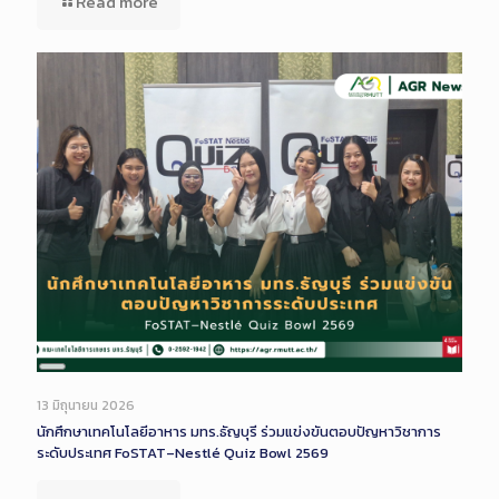
Read more
Long
Description
13 มิถุนายน 2026
นักศึกษาเทคโนโลยีอาหาร มทร.ธัญบุรี ร่วมแข่งขันตอบปัญหาวิชาการ
ระดับประเทศ FoSTAT–Nestlé Quiz Bowl 2569