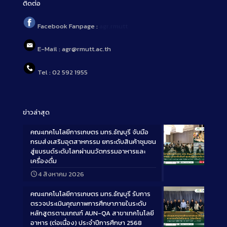
ติดต่อ
Facebook Fanpage :
agr.rmutt
E-Mail : agr@rmutt.ac.th
Tel : 02 592 1955
ข่าวล่าสุด
คณะเทคโนโลยีการเกษตร มทร.ธัญบุรี จับมือ
กรมส่งเสริมอุตสาหกรรม ยกระดับสินค้าชุมชน
สู่แบรนด์ระดับโลกผ่านนวัตกรรมอาหารและ
เครื่องดื่ม
Long
4 สิงหาคม 2026
Description
คณะเทคโนโลยีการเกษตร มทร.ธัญบุรี รับการ
ตรวจประเมินคุณภาพการศึกษาภายในระดับ
หลักสูตรตามเกณฑ์ AUN-QA สาขาเทคโนโลยี
อาหาร (ต่อเนื่อง) ประจำปีการศึกษา 2568