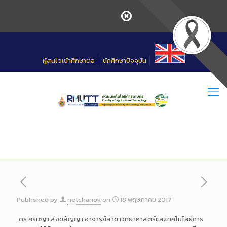
Skip
to
Content
ผู้สนใจเข้าศึกษาต่อ
นักศึกษาปัจจุบัน
Published by
netchanok
on
18 พฤษภาคม 2017
ดร.ศรินญา สังขสัญญา อาจารย์สาขาวิทยาศาสตร์และเทคโนโลยีการ