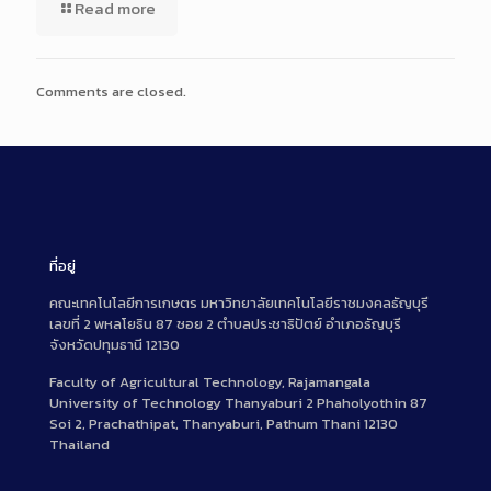
Read more
Comments are closed.
ที่อยู่
คณะเทคโนโลยีการเกษตร มหาวิทยาลัยเทคโนโลยีราชมงคลธัญบุรี
เลขที่ 2 พหลโยธิน 87 ซอย 2 ตำบลประชาธิปัตย์ อำเภอธัญบุรี
จังหวัดปทุมธานี 12130
Faculty of Agricultural Technology, Rajamangala
University of Technology Thanyaburi 2 Phaholyothin 87
Soi 2, Prachathipat, Thanyaburi, Pathum Thani 12130
Thailand