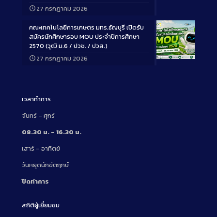
Long
27 กรกฎาคม 2026
Description
คณะเทคโนโลยีการเกษตร มทร.ธัญบุรี เปิดรับ
สมัครนักศึกษารอบ MOU ประจำปีการศึกษา
2570 (วุฒิ ม.6 / ปวช. / ปวส.)
27 กรกฎาคม 2026
Long
Description
เวลาทำการ
จันทร์ – ศุกร์
08.30 น. – 16.30 น.
เสาร์ – อาทิตย์
วันหยุดนักขัตฤกษ์
ปิดทำการ
สถิติผู้เยี่ยมชม