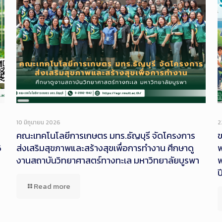
Long
Description
10 มิถุนายน 2026
2
คณะเทคโนโลยีการเกษตร มทร.ธัญบุรี จัดโครงการ
ข
6
ส่งเสริมสุขภาพและสร้างสุขเพื่อการทำงาน ศึกษาดู
พ
งานสถาบันวิทยาศาสตร์ทางทะเล มหาวิทยาลัยบูรพา
พ
ป
Read more