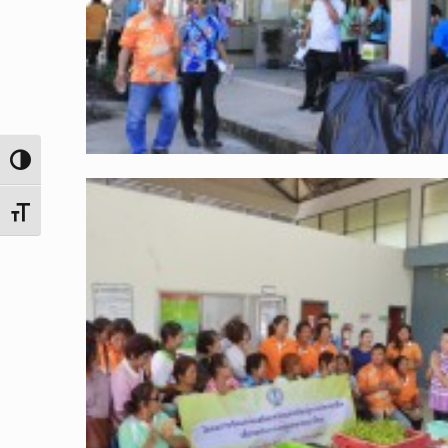
Toggle High Contrast
Toggle Font size