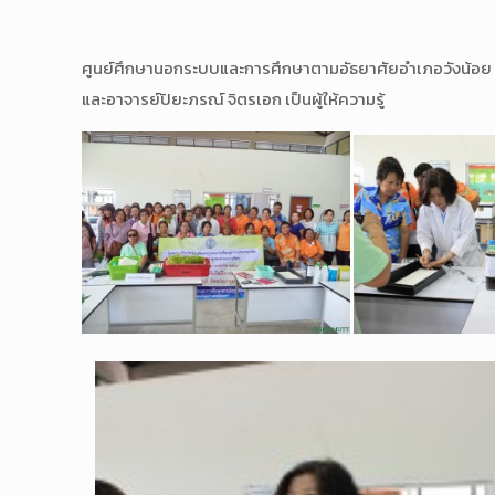
ศูนย์ศึกษานอกระบบและการศึกษาตามอัธยาศัยอำเภอวังน้อย จัง
และอาจารย์ปิยะภรณ์ จิตรเอก เป็นผู้ให้ความรู้