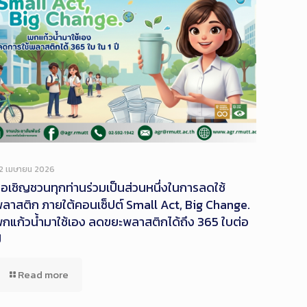
2 เมษายน 2026
อเชิญชวนทุกท่านร่วมเป็นส่วนหนึ่งในการลดใช้
ลาสติก ภายใต้คอนเซ็ปต์ Small Act, Big Change.
กแก้วน้ำมาใช้เอง ลดขยะพลาสติกได้ถึง 365 ใบต่อ
ี
Read more