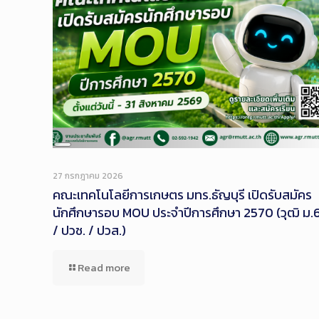
Long
Description
27 กรกฎาคม 2026
คณะเทคโนโลยีการเกษตร มทร.ธัญบุรี เปิดรับสมัคร
นักศึกษารอบ MOU ประจำปีการศึกษา 2570 (วุฒิ ม.
/ ปวช. / ปวส.)
Read more