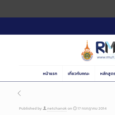
Skip
to
Content
หน้าแรก
เกี่ยวกับคณะ
หลักสูต
Published by
netchanok
on
17 กรกฎาคม 2014