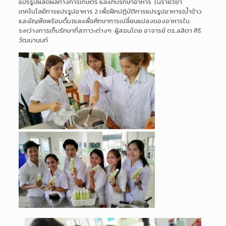
แปรรูปผลิตผลทางการเกษตร และเก็บรักษาอาหาร ในรายวิชา
เทคโนโลยีการแปรรูปอาหาร 2 เพื่อฝึกปฏิบัติการแปรรูปอาหาร(น้ำข้าว
และธัญพืชพร้อมดื่ม)และเพื่อศึกษาการเปลี่ยนแปลงของอาหารใน
ระหว่างการเก็บรักษาที่สภาวะต่างๆ ผู้สอนโดย อาจารย์ ดร.ลลิตา ศิริ
วัฒนานนท์