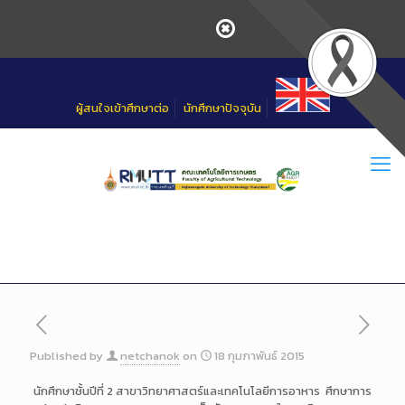
Skip
to
Content
ผู้สนใจเข้าศึกษาต่อ
นักศึกษาปัจจุบัน
Published by
netchanok
on
18 กุมภาพันธ์ 2015
นักศึกษาชั้นปีที่ 2 สาขาวิทยาศาสตร์และเทคโนโลยีการอาหาร ศึกษาการ