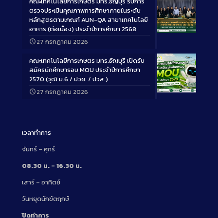
คณะเทคโนโลยีการเกษตร มทร.ธัญบุรี รับการ
ตรวจประเมินคุณภาพการศึกษาภายในระดับ
หลักสูตรตามเกณฑ์ AUN-QA สาขาเทคโนโลยี
อาหาร (ต่อเนื่อง) ประจำปีการศึกษา 2568
Long
27 กรกฎาคม 2026
Description
คณะเทคโนโลยีการเกษตร มทร.ธัญบุรี เปิดรับ
สมัครนักศึกษารอบ MOU ประจำปีการศึกษา
2570 (วุฒิ ม.6 / ปวช. / ปวส.)
27 กรกฎาคม 2026
Long
Description
เวลาทำการ
จันทร์ – ศุกร์
08.30 น. – 16.30 น.
เสาร์ – อาทิตย์
วันหยุดนักขัตฤกษ์
ปิดทำการ