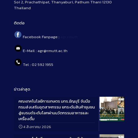
Soi 2, Prachathipat, Thanyaburi, Pathum Thani 12130
Thailand
ติดต่อ
Facebook Fanpage :
agr.rmutt
E-Mail : agr@rmutt.ac.th
Tel : 02 592 1955
ข่าวล่าสุด
คณะเทคโนโลยีการเกษตร มทร.ธัญบุรี จับมือ
กรมส่งเสริมอุตสาหกรรม ยกระดับสินค้าชุมชน
สู่แบรนด์ระดับโลกผ่านนวัตกรรมอาหารและ
เครื่องดื่ม
Long
4 สิงหาคม 2026
Description