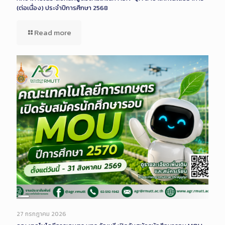
(ต่อเนื่อง) ประจำปีการศึกษา 2568
Read more
Long
Description
27 กรกฎาคม 2026