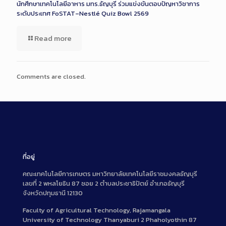
นักศึกษาเทคโนโลยีอาหาร มทร.ธัญบุรี ร่วมแข่งขันตอบปัญหาวิชาการ
ระดับประเทศ FoSTAT–Nestlé Quiz Bowl 2569
Read more
Comments are closed.
ที่อยู่
คณะเทคโนโลยีการเกษตร มหาวิทยาลัยเทคโนโลยีราชมงคลธัญบุรี
เลขที่ 2 พหลโยธิน 87 ซอย 2 ตำบลประชาธิปัตย์ อำเภอธัญบุรี
จังหวัดปทุมธานี 12130
Faculty of Agricultural Technology, Rajamangala
University of Technology Thanyaburi 2 Phaholyothin 87