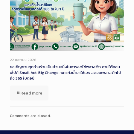
22 เมษายน 2026
ขอเชิญชวนทุกท่านร่วมเป็นส่วนหนึ่งในการลดใช้พลาสติก ภายใต้คอน
เซ็ปต์ Small Act, Big Change. พกแก้วน้ำมาใช้เอง ลดขยะพลาสติกได้
ถึง 365 ใบต่อปี
Read more
Comments are closed.