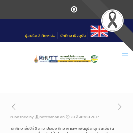
Skip
to
Content
ผู้สนใจเข้าศึกษาต่อ
นักศึกษาปัจจุบัน
Published by
netchanok
on
20 สิงหาคม 2017
นักศึกษาชั้นปีที่ 3 สาขาประมง ศึกษาการเพาะพันธุ์ปลาดุกรัสเซีย ใน