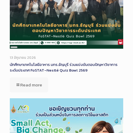
Long
Description
13 มิถุนายน 2026
นักศึกษาเทคโนโลยีอาหาร มทร.ธัญบุรี ร่วมแข่งขันตอบปัญหาวิชาการ
ระดับประเทศ FoSTAT–Nestlé Quiz Bowl 2569
Read more