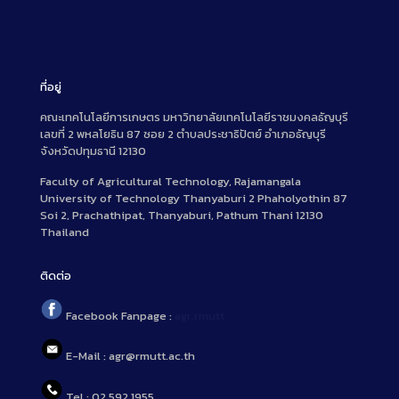
ที่อยู่
คณะเทคโนโลยีการเกษตร มหาวิทยาลัยเทคโนโลยีราชมงคลธัญบุรี
เลขที่ 2 พหลโยธิน 87 ซอย 2 ตำบลประชาธิปัตย์ อำเภอธัญบุรี
จังหวัดปทุมธานี 12130
Faculty of Agricultural Technology, Rajamangala
University of Technology Thanyaburi 2 Phaholyothin 87
Soi 2, Prachathipat, Thanyaburi, Pathum Thani 12130
Thailand
ติดต่อ
Facebook Fanpage :
agr.rmutt
E-Mail : agr@rmutt.ac.th
Tel : 02 592 1955