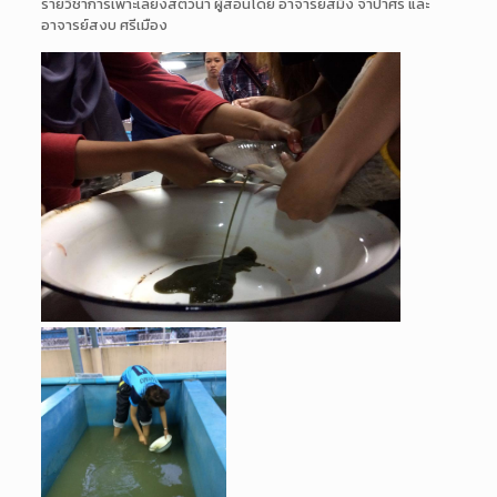
รายวิชาการเพาะเลี้ยงสัตว์น้ำ ผู้สอนโดย อาจารย์สมิง จำปาศรี และ
อาจารย์สงบ ศรีเมือง