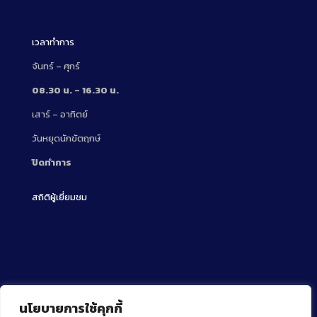
Description
เวลาทำการ
จันทร์ – ศุกร์
08.30 น. – 16.30 น.
เสาร์ – อาทิตย์
วันหยุดนักขัตฤกษ์
ปิดทำการ
สถิติผู้เยี่ยมชม
นโยบายการใช้คุกกี้