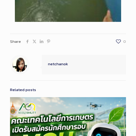
Share
0
netchanok
Related posts