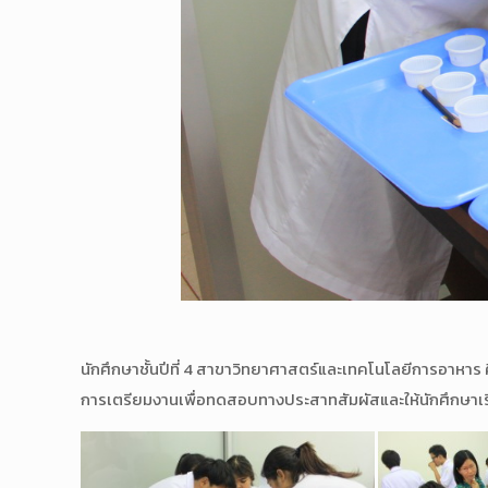
นักศึกษาชั้นปีที่ 4 สาขาวิทยาศาสตร์และเทคโนโลยีการอาห
การเตรียมงานเพื่อทดสอบทางประสาทสัมผัสและให้นักศึกษาเร