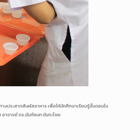
ระสาทสัมผัสอาหาร เพื่อให้นักศึกษาเรียนรู้ขั้นตอนใน
อาจารย์ ดร.นันท์ชนก นันทะไชย