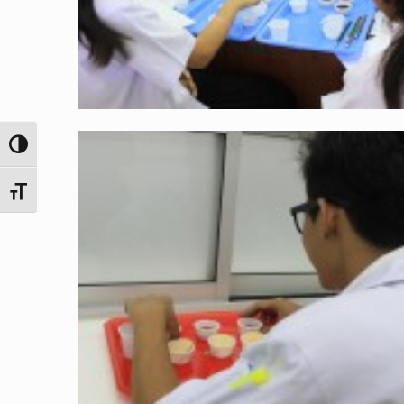
Toggle High Contrast
Toggle Font size