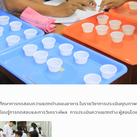
าร ศึกษาการทดสอบความแตกต่างของอาหาร ในรายวิชาการประเมินคุณภาพทางป
ียนรู้การทดสอบและการวิเคราะห์ผล การประเมินความแตกต่าง ผู้สอนโดย 