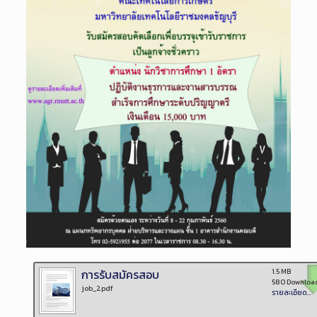
การรับสมัครสอบ
1.5 MB
580 Downloa
job_2.pdf
รายละเอียด...