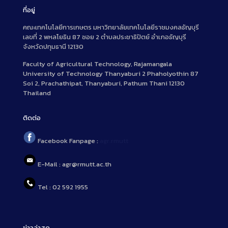
ที่อยู่
คณะเทคโนโลยีการเกษตร มหาวิทยาลัยเทคโนโลยีราชมงคลธัญบุรี
เลขที่ 2 พหลโยธิน 87 ซอย 2 ตำบลประชาธิปัตย์ อำเภอธัญบุรี
จังหวัดปทุมธานี 12130
Faculty of Agricultural Technology, Rajamangala
University of Technology Thanyaburi 2 Phaholyothin 87
Soi 2, Prachathipat, Thanyaburi, Pathum Thani 12130
Thailand
ติดต่อ
Facebook Fanpage :
agr.rmutt
E-Mail : agr@rmutt.ac.th
Tel : 02 592 1955
ข่าวล่าสุด