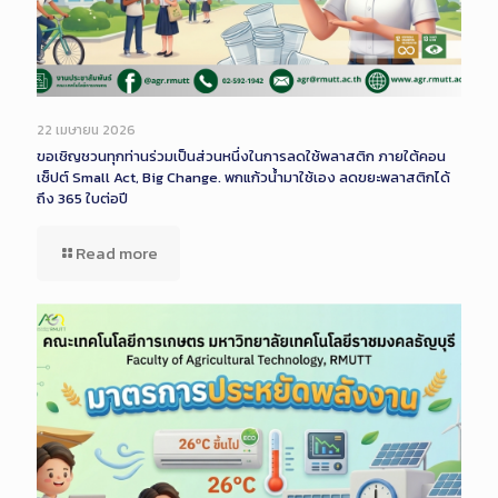
22 เมษายน 2026
ขอเชิญชวนทุกท่านร่วมเป็นส่วนหนึ่งในการลดใช้พลาสติก ภายใต้คอน
เซ็ปต์ Small Act, Big Change. พกแก้วน้ำมาใช้เอง ลดขยะพลาสติกได้
ถึง 365 ใบต่อปี
Read more