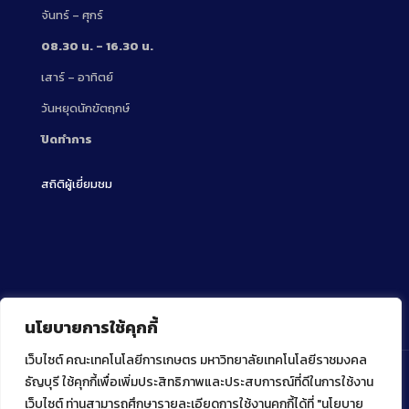
จันทร์ – ศุกร์
08.30 น. – 16.30 น.
เสาร์ – อาทิตย์
วันหยุดนักขัตฤกษ์
ปิดทำการ
สถิติผู้เยี่ยมชม
นโยบายการใช้คุกกี้
เว็บไซต์ คณะเทคโนโลยีการเกษตร มหาวิทยาลัยเทคโนโลยีราชมงคล
ธัญบุรี ใช้คุกกี้เพื่อเพิ่มประสิทธิภาพและประสบการณ์ที่ดีในการใช้งาน
เว็บไซต์ ท่านสามารถศึกษารายละเอียดการใช้งานคุกกี้ได้ที่ "นโยบาย
Copyright ⓒ 2022 คณะเทคโนโลยีการเกษตร มหาวิทยาลัย