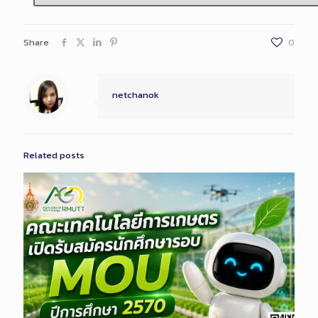
Share
0
netchanok
Related posts