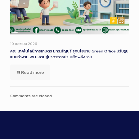
Long
Description
10 เมษายน 2026
คณะเทคโนโลยีการเกษตร มทร.ธัญบุรี รุกนโยบาย Green Office ปรับรูป
แบบทำงาน WFH ควบคู่มาตรการประหยัดพลังงาน
Read more
Comments are closed.