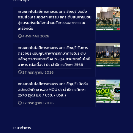
คณะเทคโนโลยีการเกษตร มทร.ธัญบุรี จับมือ
กรมส่งเสริมอุตสาหกรรม ยกระดับสินค้าชุมชน
สู่แบรนด์ระดับโลกผ่านนวัตกรรมอาหารและ
เครื่องดื่ม
Long
4 สิงหาคม 2026
Description
คณะเทคโนโลยีการเกษตร มทร.ธัญบุรี รับการ
ตรวจประเมินคุณภาพการศึกษาภายในระดับ
หลักสูตรตามเกณฑ์ AUN-QA สาขาเทคโนโลยี
อาหาร (ต่อเนื่อง) ประจำปีการศึกษา 2568
Long
27 กรกฎาคม 2026
Description
คณะเทคโนโลยีการเกษตร มทร.ธัญบุรี เปิดรับ
สมัครนักศึกษารอบ MOU ประจำปีการศึกษา
2570 (วุฒิ ม.6 / ปวช. / ปวส.)
27 กรกฎาคม 2026
Long
Description
เวลาทำการ