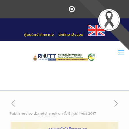
Skip
to
Content
ผู้สนใจเข้าศึกษาต่อ
นักศึกษาปัจจุบัน
Published by
netchanok
on
8 กุมภาพันธ์ 2017