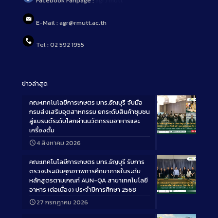
Facebook Fanpage :
agr.rmutt
E-Mail : agr@rmutt.ac.th
Tel : 02 592 1955
ข่าวล่าสุด
คณะเทคโนโลยีการเกษตร มทร.ธัญบุรี จับมือ
กรมส่งเสริมอุตสาหกรรม ยกระดับสินค้าชุมชน
สู่แบรนด์ระดับโลกผ่านนวัตกรรมอาหารและ
เครื่องดื่ม
Long
4 สิงหาคม 2026
Description
คณะเทคโนโลยีการเกษตร มทร.ธัญบุรี รับการ
ตรวจประเมินคุณภาพการศึกษาภายในระดับ
หลักสูตรตามเกณฑ์ AUN-QA สาขาเทคโนโลยี
อาหาร (ต่อเนื่อง) ประจำปีการศึกษา 2568
Long
27 กรกฎาคม 2026
Description