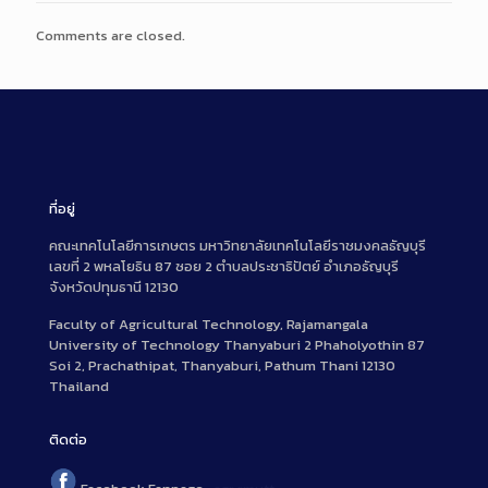
Comments are closed.
ที่อยู่
คณะเทคโนโลยีการเกษตร มหาวิทยาลัยเทคโนโลยีราชมงคลธัญบุรี
เลขที่ 2 พหลโยธิน 87 ซอย 2 ตำบลประชาธิปัตย์ อำเภอธัญบุรี
จังหวัดปทุมธานี 12130
Faculty of Agricultural Technology, Rajamangala
University of Technology Thanyaburi 2 Phaholyothin 87
Soi 2, Prachathipat, Thanyaburi, Pathum Thani 12130
Thailand
ติดต่อ