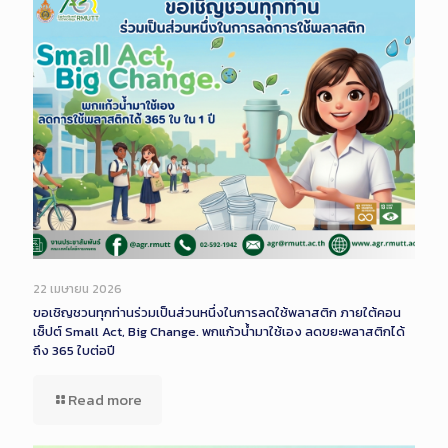
22 เมษายน 2026
ขอเชิญชวนทุกท่านร่วมเป็นส่วนหนึ่งในการลดใช้พลาสติก ภายใต้คอน
เซ็ปต์ Small Act, Big Change. พกแก้วน้ำมาใช้เอง ลดขยะพลาสติกได้
ถึง 365 ใบต่อปี
Read more