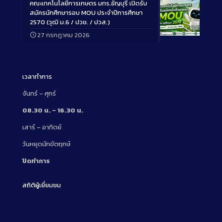
คณะเทคโนโลยีการเกษตร มทร.ธัญบุรี เปิดรับ
สมัครนักศึกษารอบ MOU ประจำปีการศึกษา
2570 (วุฒิ ม.6 / ปวช. / ปวส.)
27 กรกฎาคม 2026
Long
Description
เวลาทำการ
จันทร์ – ศุกร์
08.30 น. – 16.30 น.
เสาร์ – อาทิตย์
วันหยุดนักขัตฤกษ์
ปิดทำการ
สถิติผู้เยี่ยมชม