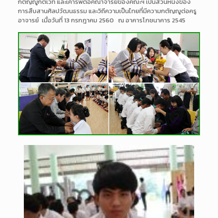
กตัญญูกตเวที และเคารพต่อคณาจารย์ของคณะฯ เป็นส่วนหนึ่งของ
การสืบสานศิลปวัฒนธรรม และวิถีความเป็นไทยที่มีความกตัญญูต่อครู
อาจารย์ เมื่อวันที่ 13 กรกฎาคม 2560 ณ อาคารโภชนาคาร 2545