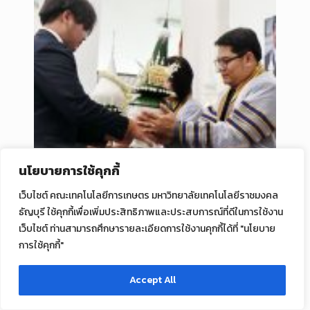
นโยบายการใช้คุกกี้
เว็บไซต์ คณะเทคโนโลยีการเกษตร มหาวิทยาลัยเทคโนโลยีราชมงคล
ธัญบุรี ใช้คุกกี้เพื่อเพิ่มประสิทธิภาพและประสบการณ์ที่ดีในการใช้งาน
เว็บไซต์ ท่านสามารถศึกษารายละเอียดการใช้งานคุกกี้ได้ที่ "นโยบาย
การใช้คุกกี้"
Accept All