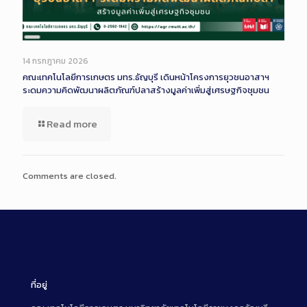
Long
Description
14 กรกฎาคม 2026
คณะเทคโนโลยีการเกษตร มทร.ธัญบุรี เดินหน้าโครงการยุวชนอาสาฯ
ระดมความคิดพัฒนาผลิตภัณฑ์ปลาสร้างมูลค่าเพิ่มสู่เศรษฐกิจชุมชน
Read more
Comments are closed.
ที่อยู่