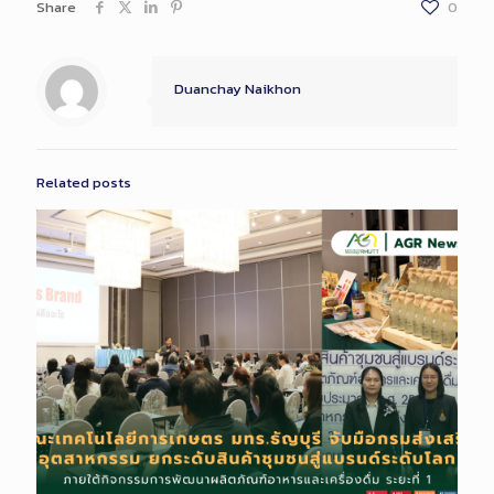
Share
0
Duanchay Naikhon
Related posts