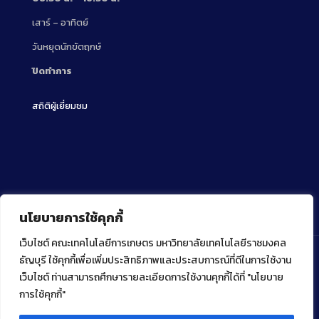
เสาร์ – อาทิตย์
วันหยุดนักขัตฤกษ์
ปิดทำการ
สถิติผู้เยี่ยมชม
นโยบายการใช้คุกกี้
เว็บไซต์ คณะเทคโนโลยีการเกษตร มหาวิทยาลัยเทคโนโลยีราชมงคล
ธัญบุรี ใช้คุกกี้เพื่อเพิ่มประสิทธิภาพและประสบการณ์ที่ดีในการใช้งาน
เว็บไซต์ ท่านสามารถศึกษารายละเอียดการใช้งานคุกกี้ได้ที่ "นโยบาย
Copyright ⓒ 2022 คณะเทคโนโลยีการเกษตร มหาวิทยาลัย
เทคโนโลยีราชมงคลธัญบุรี
การใช้คุกกี้"