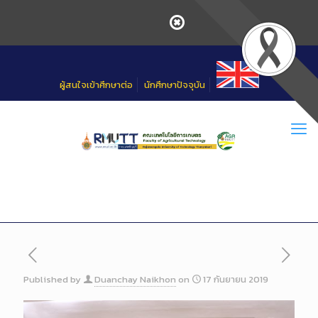
Skip
to
Content
ผู้สนใจเข้าศึกษาต่อ
นักศึกษาปัจจุบัน
Published by
Duanchay Naikhon
on
17 กันยายน 2019