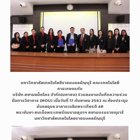
มหาวิทยาลัยเทคโนโลยีราชมงคลธัญบุรี คณะเทคโนโลยี
การเกษตรกับ
บริษัท สยามแม็คโคร จำกัด(มหาชน) ร่วมลงนามบันทึกความร่วม
มือทางวิชาการ (MOU) เมื่อวันที่ 17 กันยายน 2562 ณ ห้องประชุม
มังคลอุบล อาคารเฉลิมพระเกียรติ 48
พระชันษา สมเด็จพระเทพรัตนราชสุดาฯ สยามบรมราชกุมารี
มหาวิทยาลัยเทคโนโลยราชมงคลธัญบุรี