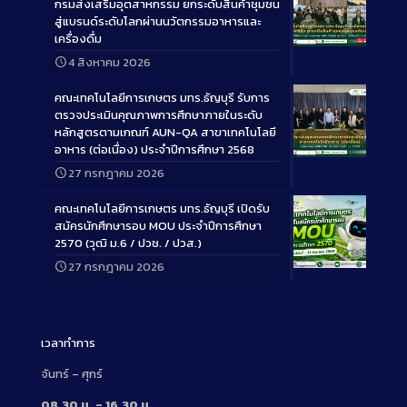
กรมส่งเสริมอุตสาหกรรม ยกระดับสินค้าชุมชน
สู่แบรนด์ระดับโลกผ่านนวัตกรรมอาหารและ
เครื่องดื่ม
Long
4 สิงหาคม 2026
Description
คณะเทคโนโลยีการเกษตร มทร.ธัญบุรี รับการ
ตรวจประเมินคุณภาพการศึกษาภายในระดับ
หลักสูตรตามเกณฑ์ AUN-QA สาขาเทคโนโลยี
อาหาร (ต่อเนื่อง) ประจำปีการศึกษา 2568
Long
27 กรกฎาคม 2026
Description
คณะเทคโนโลยีการเกษตร มทร.ธัญบุรี เปิดรับ
สมัครนักศึกษารอบ MOU ประจำปีการศึกษา
2570 (วุฒิ ม.6 / ปวช. / ปวส.)
27 กรกฎาคม 2026
Long
Description
เวลาทำการ
จันทร์ – ศุกร์
08.30 น. – 16.30 น.