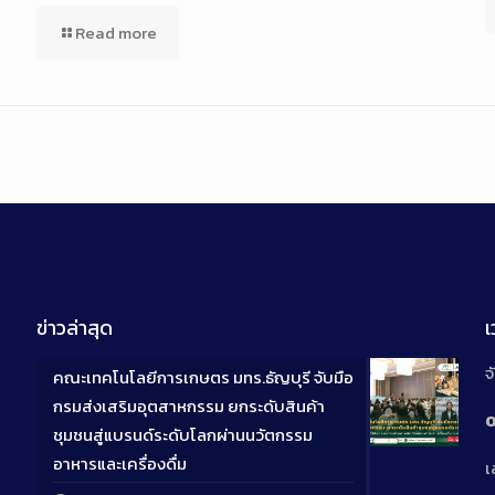
Read more
ข่าวล่าสุด
จ
คณะเทคโนโลยีการเกษตร มทร.ธัญบุรี จับมือ
กรมส่งเสริมอุตสาหกรรม ยกระดับสินค้า
0
ชุมชนสู่แบรนด์ระดับโลกผ่านนวัตกรรม
Long
อาหารและเครื่องดื่ม
เ
Descriptio