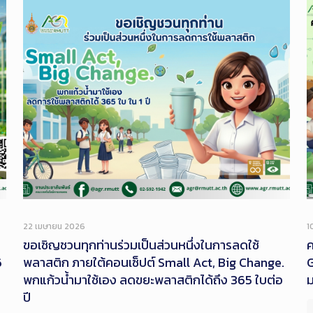
22 เมษายน 2026
1
ขอเชิญชวนทุกท่านร่วมเป็นส่วนหนึ่งในการลดใช้
ค
6
พลาสติก ภายใต้คอนเซ็ปต์ Small Act, Big Change.
G
พกแก้วน้ำมาใช้เอง ลดขยะพลาสติกได้ถึง 365 ใบต่อ
ปี