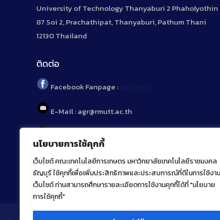
University of Technology Thanyaburi 2 Phaholyothin
87 Soi 2, Prachathipat, Thanyaburi, Pathum Thani
12130 Thailand
ติดต่อ
Facebook Fanpage :
agr.rmutt
E-Mail : agr@rmutt.ac.th
Tel : 02 592 1955
นโยบายการใช้คุกกี้
เว็บไซต์ คณะเทคโนโลยีการเกษตร มหาวิทยาลัยเทคโนโลยีราชมงคล
ธัญบุรี ใช้คุกกี้เพื่อเพิ่มประสิทธิภาพและประสบการณ์ที่ดีในการใช้งา
เว็บไซต์ ท่านสามารถศึกษารายละเอียดการใช้งานคุกกี้ได้ที่ "นโยบาย
การใช้คุกกี้"