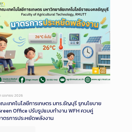
Long
Description
0 เมษายน 2026
ณะเทคโนโลยีการเกษตร มทร.ธัญบุรี รุกนโยบาย
reen Office ปรับรูปแบบทำงาน WFH ควบคู่
มาตรการประหยัดพลังงาน