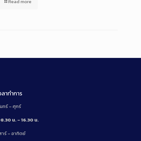
Read more
เวลาทำการ
ันทร์ – ศุกร์
8.30 น. – 16.30 น.
สาร์ – อาทิตย์
n