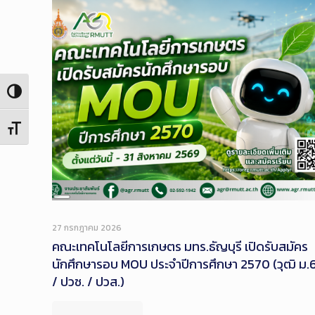
Toggle High Contrast
Toggle Font size
Long
Description
27 กรกฎาคม 2026
คณะเทคโนโลยีการเกษตร มทร.ธัญบุรี เปิดรับสมัคร
นักศึกษารอบ MOU ประจำปีการศึกษา 2570 (วุฒิ ม.
/ ปวช. / ปวส.)