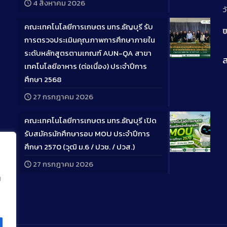
4 สิงหาคม 2026
ว
คณะเทคโนโลยีการเกษตร มทร.ธัญบุรี รับ
ป
การตรวจประเมินคุณภาพการศึกษาภายใน
ระดับหลักสูตรตามเกณฑ์ AUN-QA สาขา
ส
Long
เทคโนโลยีอาหาร (ต่อเนื่อง) ประจำปีการ
Descriptio
ศึกษา 2568
27 กรกฎาคม 2026
คณะเทคโนโลยีการเกษตร มทร.ธัญบุรี เปิด
รับสมัครนักศึกษารอบ MOU ประจำปีการ
ศึกษา 2570 (วุฒิ ม.6 / ปวช. / ปวส.)
Long
27 กรกฎาคม 2026
Descriptio
น