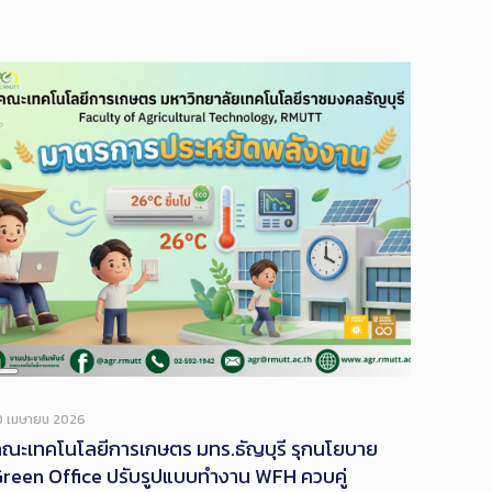
Long
Description
0 เมษายน 2026
ณะเทคโนโลยีการเกษตร มทร.ธัญบุรี รุกนโยบาย
reen Office ปรับรูปแบบทำงาน WFH ควบคู่