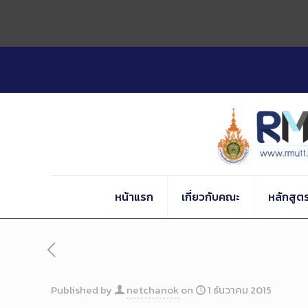
Skip
to
Content
หน้าแรก
เกี่ยวกับคณะ
หลักสูต
Published by
netchanok
on
1 ธันวาคม 2015