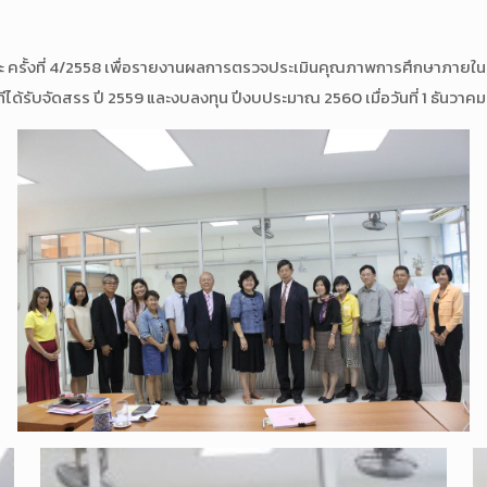
ะ ครั้งที่ 4/
2558 เพื่อรายงานผลการตรวจประเมินคุ
ณภาพการศึกษาภายใน ร
ี
่ได้รับจัดสรร ปี 2559 และงบลงทุน ปีงบประมาณ 2560 เมื่อวันที่ 1 ธัน