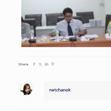
Share
netchanok