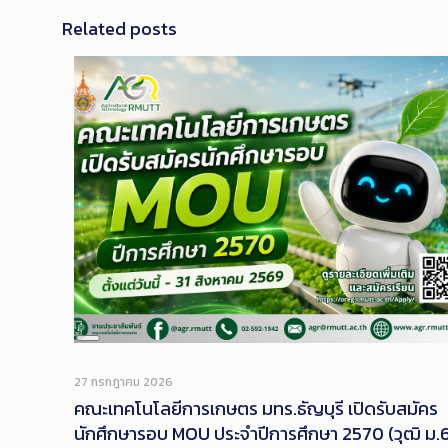
Related posts
Long
Description
27 กรกฎาคม 2026
คณะเทคโนโลยีการเกษตร มทร.ธัญบุรี เปิดรับสมัคร
นักศึกษารอบ MOU ประจำปีการศึกษา 2570 (วุฒิ ม.