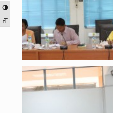
Toggle High Contrast
Toggle Font size