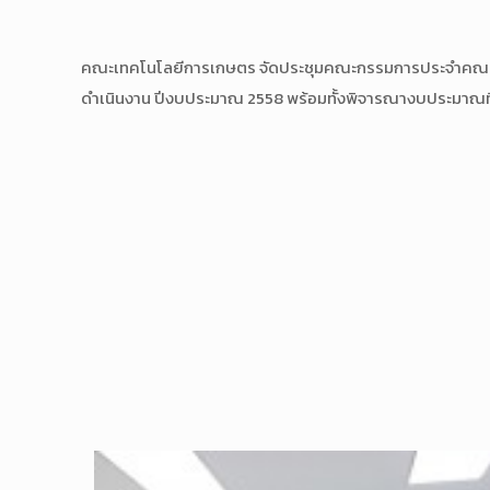
คณะเทคโนโลยีการเกษตร จัดประชุมคณะกรรมการประจำคณ
ดำเนินงา
น ปีงบประมาณ 2558 พร้อมทั้งพิจารณางบประมาณท