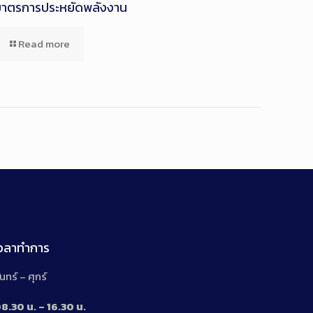
มาตรการประหยัดพลังงาน
Read more
เวลาทำการ
ันทร์ – ศุกร์
8.30 น. – 16.30 น.