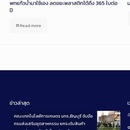
พกแก้วน้ำมาใช้เอง ลดขยะพลาสติกได้ถึง 365 ใบต่อ
ปี
Read more
ข่าวล่าสุด
จ
คณะเทคโนโลยีการเกษตร มทร.ธัญบุรี จับมือ
กรมส่งเสริมอุตสาหกรรม ยกระดับสินค้า
0