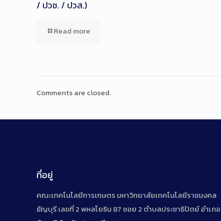
/ ปวช. / ปวส.)
Read more
Comments are closed.
ที่อยู่
คณะเทคโนโลยีการเกษตร มหาวิทยาลัยเทคโนโลยีราชมงคล
ธัญบุรี เลขที่ 2 พหลโยธิน 87 ซอย 2 ตำบลประชาธิปัตย์ อำเภอ