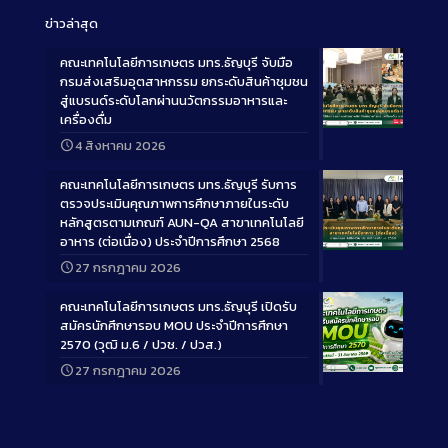
ข่าวล่าสุด
คณะเทคโนโลยีการเกษตร มทร.ธัญบุรี จับมือ
กรมส่งเสริมอุตสาหกรรม ยกระดับสินค้าชุมชน
สู่แบรนด์ระดับโลกผ่านนวัตกรรมอาหารและ
เครื่องดื่ม
Long
4 สิงหาคม 2026
Description
คณะเทคโนโลยีการเกษตร มทร.ธัญบุรี รับการ
ตรวจประเมินคุณภาพการศึกษาภายในระดับ
หลักสูตรตามเกณฑ์ AUN-QA สาขาเทคโนโลยี
อาหาร (ต่อเนื่อง) ประจำปีการศึกษา 2568
Long
27 กรกฎาคม 2026
Description
คณะเทคโนโลยีการเกษตร มทร.ธัญบุรี เปิดรับ
สมัครนักศึกษารอบ MOU ประจำปีการศึกษา
2570 (วุฒิ ม.6 / ปวช. / ปวส.)
27 กรกฎาคม 2026
Long
Description