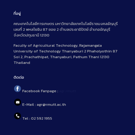
ที่อยู่
คณะเทคโนโลยีการเกษตร มหาวิทยาลัยเทคโนโลยีราชมงคลธัญบุรี
เลขที่ 2 พหลโยธิน 87 ซอย 2 ตำบลประชาธิปัตย์ อำเภอธัญบุรี
จังหวัดปทุมธานี 12130
Faculty of Agricultural Technology, Rajamangala
University of Technology Thanyaburi 2 Phaholyothin 87
Soi 2, Prachathipat, Thanyaburi, Pathum Thani 12130
Thailand
ติดต่อ
Facebook Fanpage :
agr.rmutt
E-Mail : agr@rmutt.ac.th
Tel : 02 592 1955