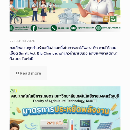
22 เมษายน 2026
ขอเชิญชวนทุกท่านร่วมเป็นส่วนหนึ่งในการลดใช้พลาสติก ภายใต้คอน
เซ็ปต์ Small Act, Big Change. พกแก้วน้ำมาใช้เอง ลดขยะพลาสติกได้
ถึง 365 ใบต่อปี
Read more