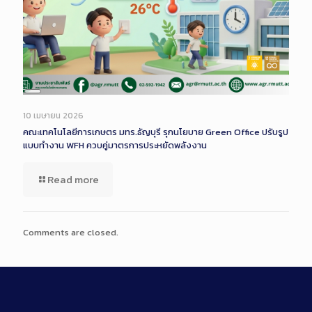
Long
Description
10 เมษายน 2026
คณะเทคโนโลยีการเกษตร มทร.ธัญบุรี รุกนโยบาย Green Office ปรับรูป
แบบทำงาน WFH ควบคู่มาตรการประหยัดพลังงาน
Read more
Comments are closed.