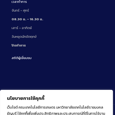
เวลาทำการ
จันทร์ – ศุกร์
08.30 น. – 16.30 น.
เสาร์ – อาทิตย์
วันหยุดนักขัตฤกษ์
ปิดทำการ
สถิติผู้เยี่ยมชม
นโยบายการใช้คุกกี้
เว็บไซต์ คณะเทคโนโลยีการเกษตร มหาวิทยาลัยเทคโนโลยีราชมงคล
ธัญบุรี ใช้คุกกี้เพื่อเพิ่มประสิทธิภาพและประสบการณ์ที่ดีในการใช้งาน