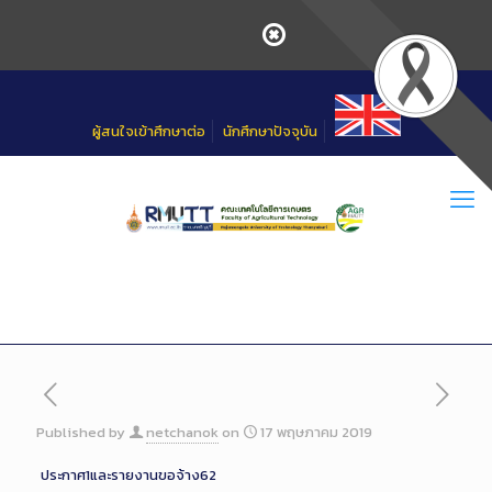
Skip
to
Content
ผู้สนใจเข้าศึกษาต่อ
นักศึกษาปัจจุบัน
Published by
netchanok
on
17 พฤษภาคม 2019
ประกาศ1และรายงานขอจ้าง62