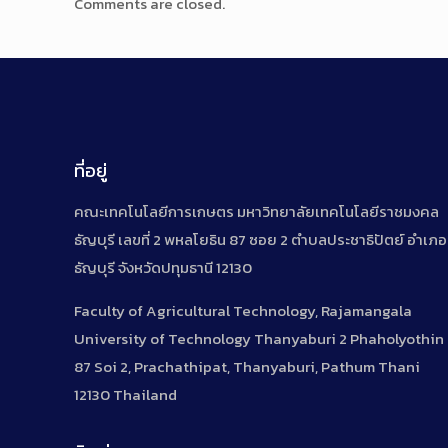
Comments are closed.
ที่อยู่
คณะเทคโนโลยีการเกษตร มหาวิทยาลัยเทคโนโลยีราชมงคล
ธัญบุรี เลขที่ 2 พหลโยธิน 87 ซอย 2 ตำบลประชาธิปัตย์ อำเภอ
ธัญบุรี จังหวัดปทุมธานี 12130
Faculty of Agricultural Technology, Rajamangala
University of Technology Thanyaburi 2 Phaholyothin
87 Soi 2, Prachathipat, Thanyaburi, Pathum Thani
12130 Thailand