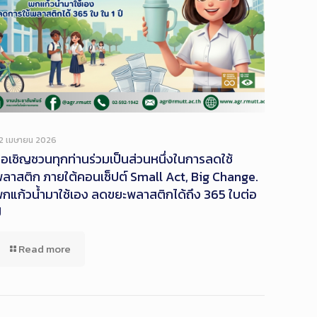
2 เมษายน 2026
อเชิญชวนทุกท่านร่วมเป็นส่วนหนึ่งในการลดใช้
ลาสติก ภายใต้คอนเซ็ปต์ Small Act, Big Change.
กแก้วน้ำมาใช้เอง ลดขยะพลาสติกได้ถึง 365 ใบต่อ
ี
Read more