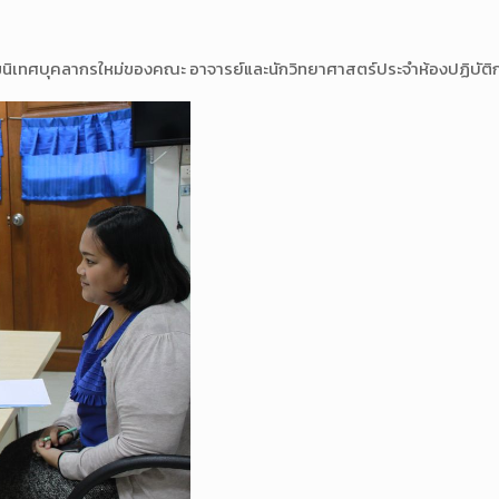
นิเทศบุคลากรใหม่ของคณะ อาจารย์และนักวิทยาศาสตร์ประจำห้องปฏิบัติการ