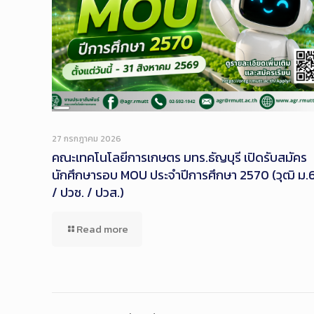
Long
Description
27 กรกฎาคม 2026
คณะเทคโนโลยีการเกษตร มทร.ธัญบุรี เปิดรับสมัคร
นักศึกษารอบ MOU ประจำปีการศึกษา 2570 (วุฒิ ม.
/ ปวช. / ปวส.)
Read more