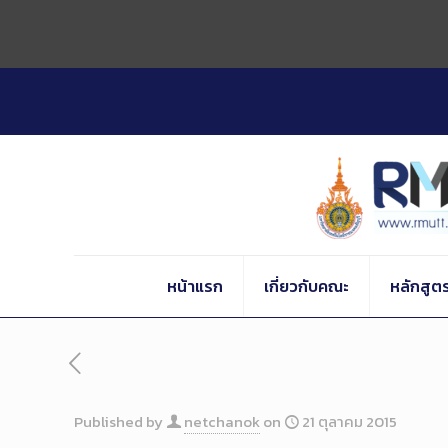
Skip
to
Content
หน้าแรก
เกี่ยวกับคณะ
หลักสูต
Published by
netchanok
on
21 ตุลาคม 2015