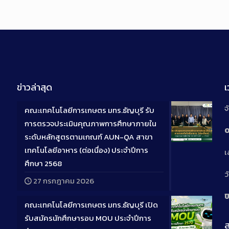
ข่าวล่าสุด
จ
คณะเทคโนโลยีการเกษตร มทร.ธัญบุรี รับ
การตรวจประเมินคุณภาพการศึกษาภายใน
0
ระดับหลักสูตรตามเกณฑ์ AUN-QA สาขา
Long
เทคโนโลยีอาหาร (ต่อเนื่อง) ประจำปีการ
เ
Descriptio
ศึกษา 2568
ว
27 กรกฎาคม 2026
ป
คณะเทคโนโลยีการเกษตร มทร.ธัญบุรี เปิด
รับสมัครนักศึกษารอบ MOU ประจำปีการ
ส