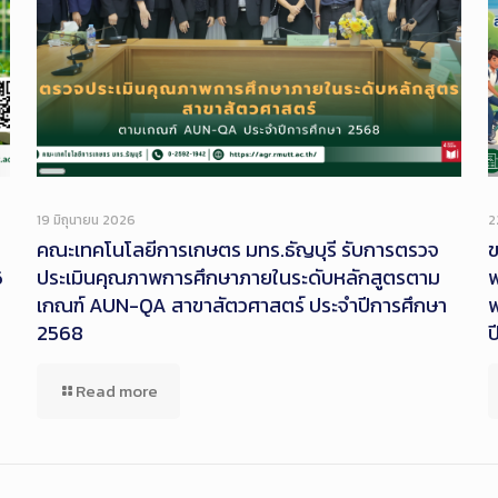
Long
Description
19 มิถุนายน 2026
2
คณะเทคโนโลยีการเกษตร มทร.ธัญบุรี รับการตรวจ
ข
6
ประเมินคุณภาพการศึกษาภายในระดับหลักสูตรตาม
พ
เกณฑ์ AUN-QA สาขาสัตวศาสตร์ ประจำปีการศึกษา
พ
2568
ป
Read more