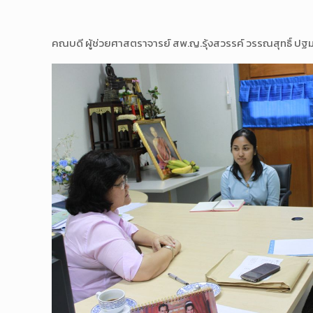
คณบดี ผู้ช่วยศาสตราจารย์ สพ.ญ.รุ้งสวรรค์ วรรณสุทธิ์ ปฐม