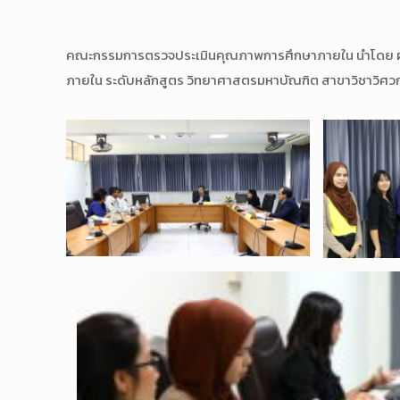
คณะกรรมการตรวจประเมินคุณภาพการศึกษาภายใน นำโดย ผศ.
ภายใน ระดับหลักสูตร วิทยาศาสตรมหาบัณฑิต สาขาวิชาวิศวก