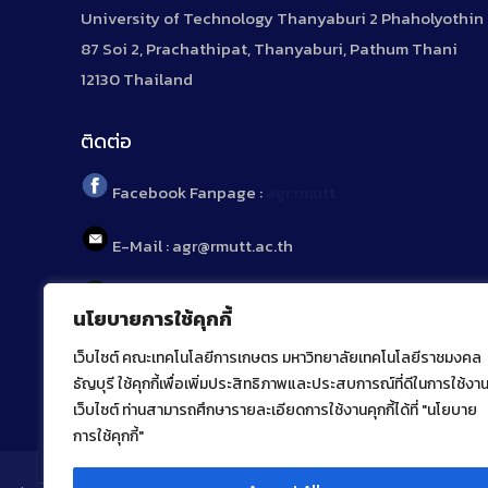
University of Technology Thanyaburi 2 Phaholyothin
87 Soi 2, Prachathipat, Thanyaburi, Pathum Thani
12130 Thailand
ติดต่อ
Facebook Fanpage :
agr.rmutt
E-Mail : agr@rmutt.ac.th
Tel : 02 592 1955
นโยบายการใช้คุกกี้
เว็บไซต์ คณะเทคโนโลยีการเกษตร มหาวิทยาลัยเทคโนโลยีราชมงคล
ธัญบุรี ใช้คุกกี้เพื่อเพิ่มประสิทธิภาพและประสบการณ์ที่ดีในการใช้งา
เว็บไซต์ ท่านสามารถศึกษารายละเอียดการใช้งานคุกกี้ได้ที่ "นโยบาย
การใช้คุกกี้"