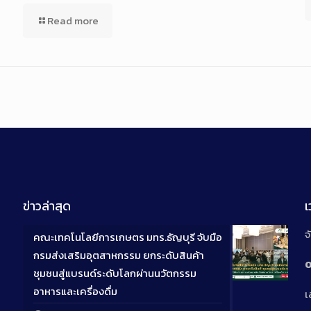
Read more
ข่าวล่าสุด
จ
คณะเทคโนโลยีการเกษตร มทร.ธัญบุรี จับมือ
กรมส่งเสริมอุตสาหกรรม ยกระดับสินค้า
0
ชุมชนสู่แบรนด์ระดับโลกผ่านนวัตกรรม
Long
อาหารและเครื่องดื่ม
เ
Descriptio