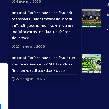
4 สิงหาคม 2026
ว
คณะเทคโนโลยีการเกษตร มทร.ธัญบุรี รับ
ป
การตรวจประเมินคุณภาพการศึกษาภายใน
ระดับหลักสูตรตามเกณฑ์ AUN-QA สาขา
ส
Long
เทคโนโลยีอาหาร (ต่อเนื่อง) ประจำปีการ
Descriptio
ศึกษา 2568
27 กรกฎาคม 2026
คณะเทคโนโลยีการเกษตร มทร.ธัญบุรี เปิด
รับสมัครนักศึกษารอบ MOU ประจำปีการ
ศึกษา 2570 (วุฒิ ม.6 / ปวช. / ปวส.)
Long
27 กรกฎาคม 2026
Descriptio
น