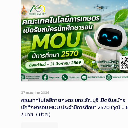
Long
Description
27 กรกฎาคม 2026
คณะเทคโนโลยีการเกษตร มทร.ธัญบุรี เปิดรับสมัคร
นักศึกษารอบ MOU ประจำปีการศึกษา 2570 (วุฒิ ม.
/ ปวช. / ปวส.)