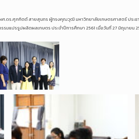
ดร.ศุภกิตต์ สายสุนทร ผู้ทรงคุณวุฒิ มหาวิทยาลัยเกษตรศาสตร์ ประ
รรมแปรรูปผลิตผลเกษตร ประจำปีการศึกษา 2561 เมื่อวันที่ 27 มิถุนายน