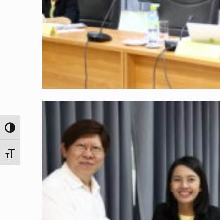
Toggle High Contrast
Toggle Font size