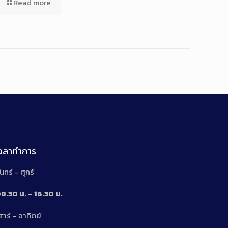
Read more
เวลาทำการ
ันทร์ – ศุกร์
8.30 น. – 16.30 น.
สาร์ – อาทิตย์
n