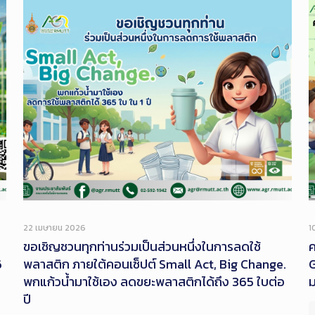
22 เมษายน 2026
1
ขอเชิญชวนทุกท่านร่วมเป็นส่วนหนึ่งในการลดใช้
ค
6
พลาสติก ภายใต้คอนเซ็ปต์ Small Act, Big Change.
G
พกแก้วน้ำมาใช้เอง ลดขยะพลาสติกได้ถึง 365 ใบต่อ
ปี