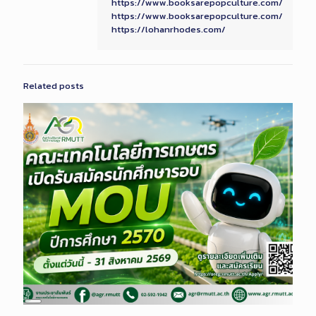
https://www.booksarepopculture.com/
https://www.booksarepopculture.com/
https://lohanrhodes.com/
Related posts
Long