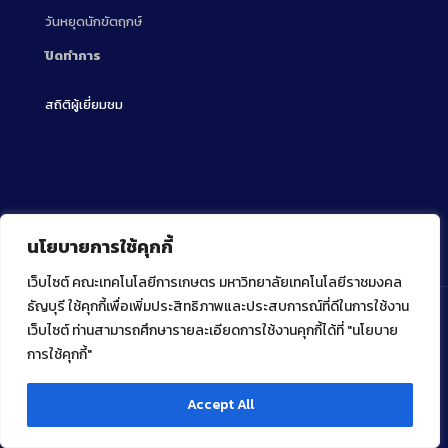
วันหยุดนักขัตฤกษ์
ปิดทำการ
สถิติผู้เยี่ยมชม
นโยบายการใช้คุกกี้
เว็บไซต์ คณะเทคโนโลยีการเกษตร มหาวิทยาลัยเทคโนโลยีราชมงคล
ธัญบุรี ใช้คุกกี้เพื่อเพิ่มประสิทธิภาพและประสบการณ์ที่ดีในการใช้งาน
เว็บไซต์ ท่านสามารถศึกษารายละเอียดการใช้งานคุกกี้ได้ที่ "นโยบาย
Copyright ⓒ 2022 คณะเทคโนโลยีการเกษตร มหาวิทยาลัย
การใช้คุกกี้"
เทคโนโลยีราชมงคลธัญบุรี
Accept All