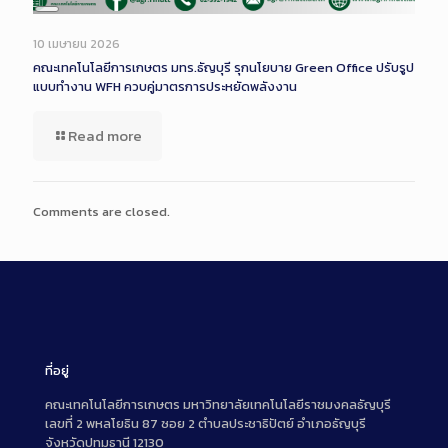
Long
Description
10 เมษายน 2026
คณะเทคโนโลยีการเกษตร มทร.ธัญบุรี รุกนโยบาย Green Office ปรับรูป
แบบทำงาน WFH ควบคู่มาตรการประหยัดพลังงาน
Read more
Comments are closed.
ที่อยู่
คณะเทคโนโลยีการเกษตร มหาวิทยาลัยเทคโนโลยีราชมงคลธัญบุรี
เลขที่ 2 พหลโยธิน 87 ซอย 2 ตำบลประชาธิปัตย์ อำเภอธัญบุรี
จังหวัดปทุมธานี 12130