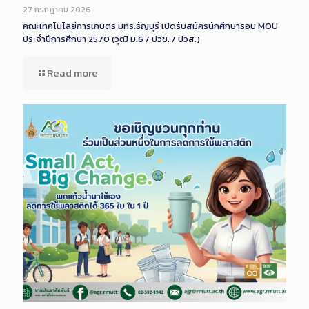
Description
27 กรกฎาคม 2026
คณะเทคโนโลยีการเกษตร มทร.ธัญบุรี เปิดรับสมัครนักศึกษารอบ MOU
ประจำปีการศึกษา 2570 (วุฒิ ม.6 / ปวช. / ปวส.)
Read more