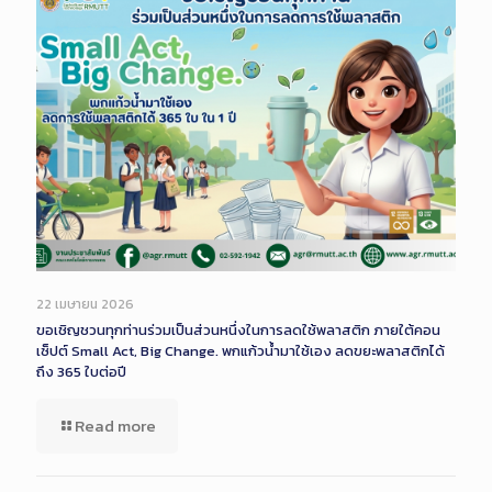
22 เมษายน 2026
ขอเชิญชวนทุกท่านร่วมเป็นส่วนหนึ่งในการลดใช้พลาสติก ภายใต้คอน
เซ็ปต์ Small Act, Big Change. พกแก้วน้ำมาใช้เอง ลดขยะพลาสติกได้
ถึง 365 ใบต่อปี
Read more