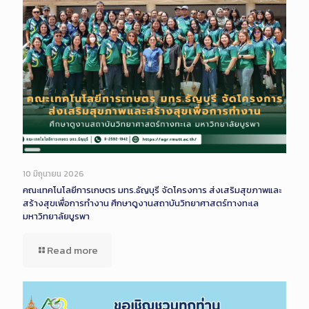
Long
Description
10 มิถุนายน 2026
คณะเทคโนโลยีการเกษตร มทร.ธัญบุรี จัดโครงการ ส่งเสริมสุขภาพและ
สร้างสุขเพื่อการทำงาน ศึกษาดูงานสถาบันวิทยาศาสตร์ทางทะเล
มหาวิทยาลัยบูรพา
Read more