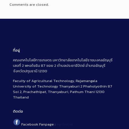
Comments are closed.
ที่อยู่
คณะเทคโนโลยีการเกษตร มหาวิทยาลัยเทคโนโลยีราชมงคลธัญบุรี
เลขที่ 2 พหลโยธิน 87 ซอย 2 ตำบลประชาธิปัตย์ อำเภอธัญบุรี
จังหวัดปทุมธานี 12130
Faculty of Agricultural Technology, Rajamangala
University of Technology Thanyaburi 2 Phaholyothin 87
Soi 2, Prachathipat, Thanyaburi, Pathum Thani 12130
Thailand
ติดต่อ
Facebook Fanpage :
agr.rmutt