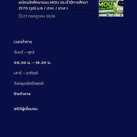
สมัครนักศึกษารอบ MOU ประจำปีการศึกษา
2570 (วุฒิ ม.6 / ปวช. / ปวส.)
27 กรกฎาคม 2026
Long
Description
เวลาทำการ
จันทร์ – ศุกร์
08.30 น. – 16.30 น.
เสาร์ – อาทิตย์
วันหยุดนักขัตฤกษ์
ปิดทำการ
สถิติผู้เยี่ยมชม