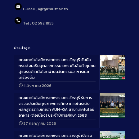
E-Mail : agr@rmutt.ac.th
Tel : 02 592 1955
ข่าวล่าสุด
คณะเทคโนโลยีการเกษตร มทร.ธัญบุรี จับมือ
กรมส่งเสริมอุตสาหกรรม ยกระดับสินค้าชุมชน
สู่แบรนด์ระดับโลกผ่านนวัตกรรมอาหารและ
เครื่องดื่ม
Long
4 สิงหาคม 2026
Description
คณะเทคโนโลยีการเกษตร มทร.ธัญบุรี รับการ
ตรวจประเมินคุณภาพการศึกษาภายในระดับ
หลักสูตรตามเกณฑ์ AUN-QA สาขาเทคโนโลยี
อาหาร (ต่อเนื่อง) ประจำปีการศึกษา 2568
Long
27 กรกฎาคม 2026
Description
คณะเทคโนโลยีการเกษตร มทร.ธัญบุรี เปิดรับ