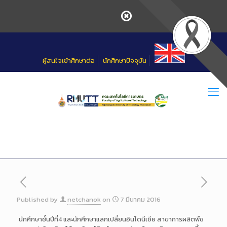
Skip
to
Content
ผู้สนใจเข้าศึกษาต่อ
นักศึกษาปัจจุบัน
Published by
netchanok
on
7 มีนาคม 2016
นักศึกษาชั้นปีที่4 และนักศึกษาแลกเปลี่ยนอินโด
นีเซีย สาขาการผลิตพืช