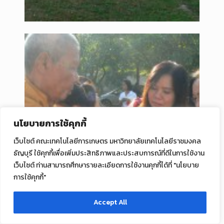
นโยบายการใช้คุกกี้
เว็บไซต์ คณะเทคโนโลยีการเกษตร มหาวิทยาลัยเทคโนโลยีราชมงคล
ธัญบุรี ใช้คุกกี้เพื่อเพิ่มประสิทธิภาพและประสบการณ์ที่ดีในการใช้งาน
เว็บไซต์ ท่านสามารถศึกษารายละเอียดการใช้งานคุกกี้ได้ที่ "นโยบาย
การใช้คุกกี้"
Accept All