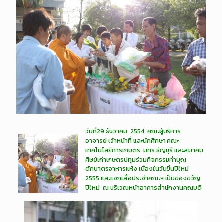
วันที่29 ธันวาคม 2554 คณะผู้บริหาร
อาจารย์ เจ้าหน้าที่ และนักศึกษา คณะ
เทคโนโลยีการเกษตร มทร.ธัญบุรี และสมาคม
ศิษย์เก่าเกษตรปทุม
ร่วมกิจกรรมทำบุญ
ตักบาตรอาหารแห้ง เนื่องในวันขึ้นปีใหม่
2555 และแจกเสื้อประจำคณะฯ เป็นของขวัญ
ปีใหม่ ณ บริเวณหน้าอาคารสำนักงานคณบดี