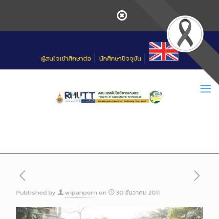
Skip
to
Content
ผู้สนใจเข้าศึกษาต่อ
นักศึกษาปัจจุบัน
Published by
wipanporn
on
30 ธันวาคม 2011