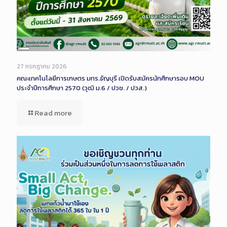
Long
Description
27 กรกฎาคม 2026
คณะเทคโนโลยีการเกษตร มทร.ธัญบุรี เปิดรับสมัครนักศึกษารอบ MOU
ประจำปีการศึกษา 2570 (วุฒิ ม.6 / ปวช. / ปวส.)
Read more