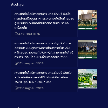
ข่าวล่าสุด
คณะเทคโนโลยีการเกษตร มทร.ธัญบุรี จับมือ
กรมส่งเสริมอุตสาหกรรม ยกระดับสินค้าชุมชน
สู่แบรนด์ระดับโลกผ่านนวัตกรรมอาหารและ
เครื่องดื่ม
Long
4 สิงหาคม 2026
Description
คณะเทคโนโลยีการเกษตร มทร.ธัญบุรี รับการ
ตรวจประเมินคุณภาพการศึกษาภายในระดับ
หลักสูตรตามเกณฑ์ AUN-QA สาขาเทคโนโลยี
อาหาร (ต่อเนื่อง) ประจำปีการศึกษา 2568
Long
27 กรกฎาคม 2026
Description
คณะเทคโนโลยีการเกษตร มทร.ธัญบุรี เปิดรับ
สมัครนักศึกษารอบ MOU ประจำปีการศึกษา
2570 (วุฒิ ม.6 / ปวช. / ปวส.)
27 กรกฎาคม 2026
Long
Description