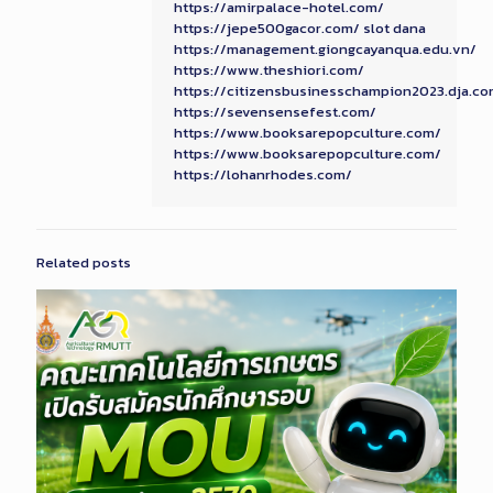
https://amirpalace-hotel.com/
https://jepe500gacor.com/
slot dana
https://management.giongcayanqua.edu.vn/
https://www.theshiori.com/
https://citizensbusinesschampion2023.dja.co
https://sevensensefest.com/
https://www.booksarepopculture.com/
https://www.booksarepopculture.com/
https://lohanrhodes.com/
Related posts