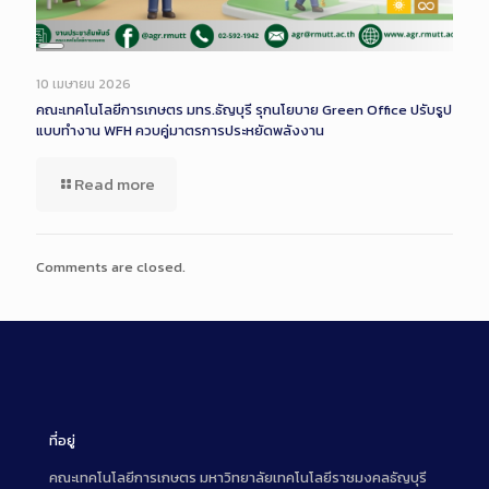
Long
Description
10 เมษายน 2026
คณะเทคโนโลยีการเกษตร มทร.ธัญบุรี รุกนโยบาย Green Office ปรับรูป
แบบทำงาน WFH ควบคู่มาตรการประหยัดพลังงาน
Read more
Comments are closed.
ที่อยู่
คณะเทคโนโลยีการเกษตร มหาวิทยาลัยเทคโนโลยีราชมงคลธัญบุรี