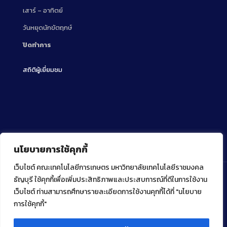
เสาร์ – อาทิตย์
วันหยุดนักขัตฤกษ์
ปิดทำการ
สถิติผู้เยี่ยมชม
นโยบายการใช้คุกกี้
เว็บไซต์ คณะเทคโนโลยีการเกษตร มหาวิทยาลัยเทคโนโลยีราชมงคล
ธัญบุรี ใช้คุกกี้เพื่อเพิ่มประสิทธิภาพและประสบการณ์ที่ดีในการใช้งาน
เว็บไซต์ ท่านสามารถศึกษารายละเอียดการใช้งานคุกกี้ได้ที่ "นโยบาย
Copyright ⓒ 2022 คณะเทคโนโลยีการเกษตร มหาวิทยาลัย
เทคโนโลยีราชมงคลธัญบุรี
การใช้คุกกี้"