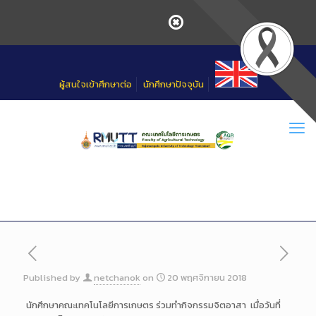
Skip
to
Content
ผู้สนใจเข้าศึกษาต่อ
นักศึกษาปัจจุบัน
Published by
netchanok
on
20 พฤศจิกายน 2018
นักศึกษาคณะเทคโนโลยีการเกษตร ร่วมทำกิจกรรมจิตอาสา เมื่อวันที่