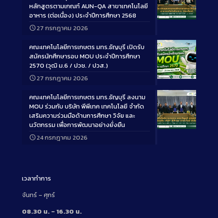
หลักสูตรตามเกณฑ์ AUN-QA สาขาเทคโนโลยี
อาหาร (ต่อเนื่อง) ประจำปีการศึกษา 2568
Long
27 กรกฎาคม 2026
Description
คณะเทคโนโลยีการเกษตร มทร.ธัญบุรี เปิดรับ
สมัครนักศึกษารอบ MOU ประจำปีการศึกษา
2570 (วุฒิ ม.6 / ปวช. / ปวส.)
27 กรกฎาคม 2026
Long
Description
คณะเทคโนโลยีการเกษตร มทร.ธัญบุรี ลงนาม
MOU ร่วมกับ บริษัท พีพีเทค เทคโนโลยี จำกัด
เสริมความร่วมมือด้านการศึกษา วิจัย และ
นวัตกรรม เพื่อการพัฒนาอย่างยั่งยืน
Long
24 กรกฎาคม 2026
Description
เวลาทำการ
จันทร์ – ศุกร์
08.30 น. – 16.30 น.