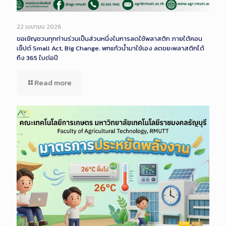
22 เมษายน 2026
ขอเชิญชวนทุกท่านร่วมเป็นส่วนหนึ่งในการลดใช้พลาสติก ภายใต้คอน
เซ็ปต์ Small Act, Big Change. พกแก้วน้ำมาใช้เอง ลดขยะพลาสติกได้
ถึง 365 ใบต่อปี
Read more