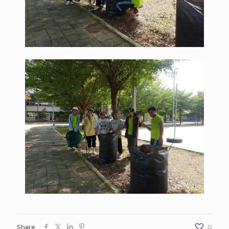
Share
0