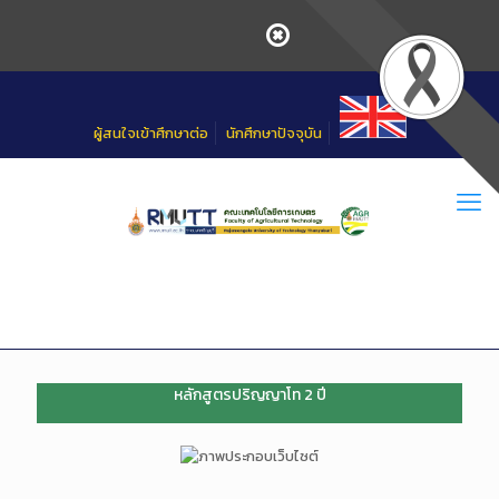
Skip
to
Content
ผู้สนใจเข้าศึกษาต่อ
นักศึกษาปัจจุบัน
หลักสูตรปริญญาโท 2 ปี