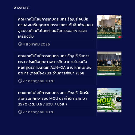
ข่าวล่าสุด
คณะเทคโนโลยีการเกษตร มทร.ธัญบุรี จับมือ
กรมส่งเสริมอุตสาหกรรม ยกระดับสินค้าชุมชน
สู่แบรนด์ระดับโลกผ่านนวัตกรรมอาหารและ
เครื่องดื่ม
Long
4 สิงหาคม 2026
Description
คณะเทคโนโลยีการเกษตร มทร.ธัญบุรี รับการ
ตรวจประเมินคุณภาพการศึกษาภายในระดับ
หลักสูตรตามเกณฑ์ AUN-QA สาขาเทคโนโลยี
อาหาร (ต่อเนื่อง) ประจำปีการศึกษา 2568
Long
27 กรกฎาคม 2026
Description
คณะเทคโนโลยีการเกษตร มทร.ธัญบุรี เปิดรับ
สมัครนักศึกษารอบ MOU ประจำปีการศึกษา
2570 (วุฒิ ม.6 / ปวช. / ปวส.)
27 กรกฎาคม 2026
Long
Description