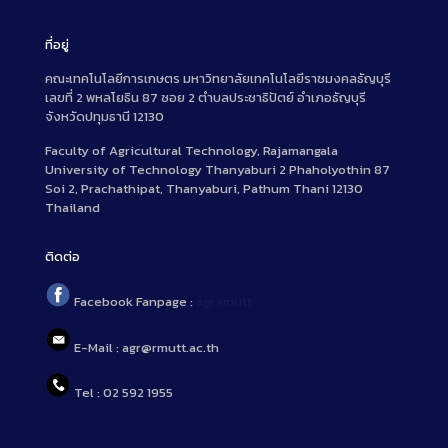
ที่อยู่
คณะเทคโนโลยีการเกษตร มหาวิทยาลัยเทคโนโลยีราชมงคลธัญบุรี
เลขที่ 2 พหลโยธิน 87 ซอย 2 ตำบลประชาธิปัตย์ อำเภอธัญบุรี
จังหวัดปทุมธานี 12130
Faculty of Agricultural Technology, Rajamangala
University of Technology Thanyaburi 2 Phaholyothin 87
Soi 2, Prachathipat, Thanyaburi, Pathum Thani 12130
Thailand
ติดต่อ
Facebook Fanpage :
agr.rmutt
E-Mail : agr@rmutt.ac.th
Tel : 02 592 1955