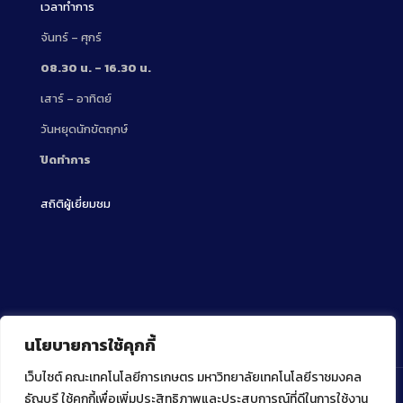
เวลาทำการ
จันทร์ – ศุกร์
08.30 น. – 16.30 น.
เสาร์ – อาทิตย์
วันหยุดนักขัตฤกษ์
ปิดทำการ
สถิติผู้เยี่ยมชม
นโยบายการใช้คุกกี้
เว็บไซต์ คณะเทคโนโลยีการเกษตร มหาวิทยาลัยเทคโนโลยีราชมงคล
ธัญบุรี ใช้คุกกี้เพื่อเพิ่มประสิทธิภาพและประสบการณ์ที่ดีในการใช้งาน