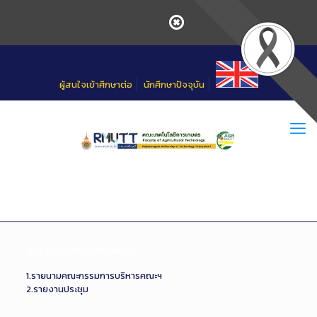
Skip
to
Content
ผู้สนใจเข้าศึกษาต่อ
นักศึกษาปัจจุบัน
คณะกรรมการบริหารคณะฯ
1.รายนามคณะกรรมการบริหารคณะฯ
2.รายงานประชุม