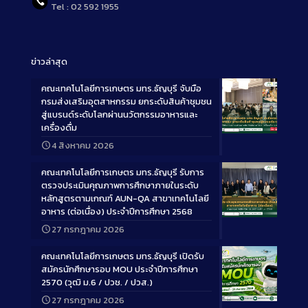
Tel : 02 592 1955
ข่าวล่าสุด
คณะเทคโนโลยีการเกษตร มทร.ธัญบุรี จับมือ
กรมส่งเสริมอุตสาหกรรม ยกระดับสินค้าชุมชน
สู่แบรนด์ระดับโลกผ่านนวัตกรรมอาหารและ
เครื่องดื่ม
Long
4 สิงหาคม 2026
Description
คณะเทคโนโลยีการเกษตร มทร.ธัญบุรี รับการ
ตรวจประเมินคุณภาพการศึกษาภายในระดับ
หลักสูตรตามเกณฑ์ AUN-QA สาขาเทคโนโลยี
อาหาร (ต่อเนื่อง) ประจำปีการศึกษา 2568
Long
27 กรกฎาคม 2026
Description
คณะเทคโนโลยีการเกษตร มทร.ธัญบุรี เปิดรับ
สมัครนักศึกษารอบ MOU ประจำปีการศึกษา
2570 (วุฒิ ม.6 / ปวช. / ปวส.)
27 กรกฎาคม 2026
Long