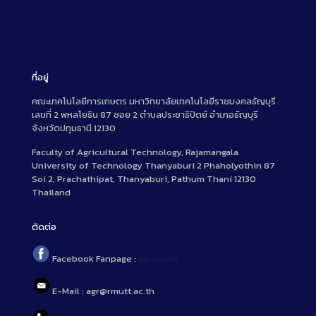
ที่อยู่
คณะเทคโนโลยีการเกษตร มหาวิทยาลัยเทคโนโลยีราชมงคลธัญบุรี
เลขที่ 2 พหลโยธิน 87 ซอย 2 ตำบลประชาธิปัตย์ อำเภอธัญบุรี
จังหวัดปทุมธานี 12130
Faculty of Agricultural Technology, Rajamangala
University of Technology Thanyaburi 2 Phaholyothin 87
Soi 2, Prachathipat, Thanyaburi, Pathum Thani 12130
Thailand
ติดต่อ
Facebook Fanpage :
agr.rmutt
E-Mail : agr@rmutt.ac.th