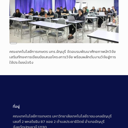
Long
คณะเทคโนโลยีการเกษตร มทร.ธัญบุรี จัดอบรมพัฒนาศักยภาพนักวิจัย
Description
เสริมทักษะการเขียนข้อเสนอโครงการวิจัย พร้อมผลักดันงานวิจัยสู่การ
ใช้ประโยชน์จริง
ที่อยู่
คณะเทคโนโลยีการเกษตร มหาวิทยาลัยเทคโนโลยีราชมงคลธัญบุรี
เลขที่ 2 พหลโยธิน 87 ซอย 2 ตำบลประชาธิปัตย์ อำเภอธัญบุรี
จังหวัดปทุมธานี 12130