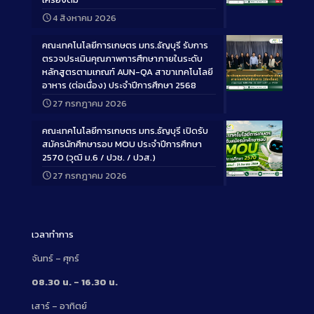
Long
4 สิงหาคม 2026
Description
คณะเทคโนโลยีการเกษตร มทร.ธัญบุรี รับการ
ตรวจประเมินคุณภาพการศึกษาภายในระดับ
หลักสูตรตามเกณฑ์ AUN-QA สาขาเทคโนโลยี
อาหาร (ต่อเนื่อง) ประจำปีการศึกษา 2568
Long
27 กรกฎาคม 2026
Description
คณะเทคโนโลยีการเกษตร มทร.ธัญบุรี เปิดรับ
สมัครนักศึกษารอบ MOU ประจำปีการศึกษา
2570 (วุฒิ ม.6 / ปวช. / ปวส.)
27 กรกฎาคม 2026
Long
Description
เวลาทำการ
จันทร์ – ศุกร์
08.30 น. – 16.30 น.
เสาร์ – อาทิตย์