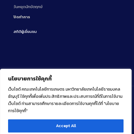
วันหยุดนักขัตฤกษ์
ปิดทำการ
สถิติผู้เยี่ยมชม
นโยบายการใช้คุกกี้
เว็บไซต์ คณะเทคโนโลยีการเกษตร มหาวิทยาลัยเทคโนโลยีราชมงคล
ธัญบุรี ใช้คุกกี้เพื่อเพิ่มประสิทธิภาพและประสบการณ์ที่ดีในการใช้งาน
เว็บไซต์ ท่านสามารถศึกษารายละเอียดการใช้งานคุกกี้ได้ที่ "นโยบาย
Copyright ⓒ 2022 คณะเทคโนโลยีการเกษตร มหาวิทยาลัย
เทคโนโลยีราชมงคลธัญบุรี
การใช้คุกกี้"
Accept All