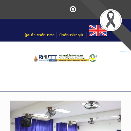
Skip
to
Content
ผู้สนใจเข้าศึกษาต่อ
นักศึกษาปัจจุบัน