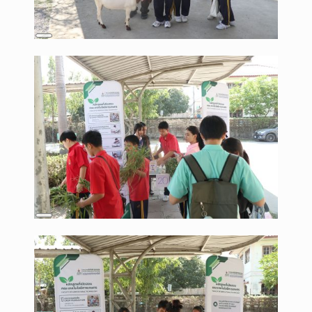
Long
Description
Long
Description