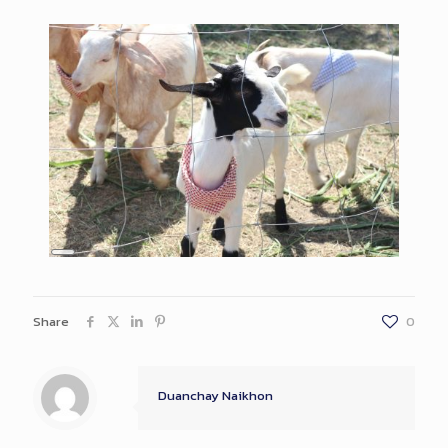
Long
Description
Long
Description
Share
0
Duanchay Naikhon