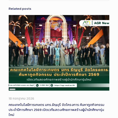
Related posts
Long
Description
18 กรกฎาคม 2026
คณะเทคโนโลยีการเกษตร มทร.ธัญบุรี จัดโครงการ ค้นหาทูตกิจกรรม
ประจำปีการศึกษา 2569 เปิดเวทีแสดงศักยภาพสร้างผู้นำนักศึกษารุ่น
ใหม่