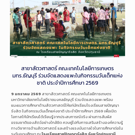
Long
Description
สาขาสัตวศาสตร์ คณะเทคโนโลยีการเกษตร
มทร.ธัญบุรี ร่วมจัดแสดงแพะในกิจกรรมวันเด็กแห่ง
ชาติ ประจำปีการศึกษา 2569
9 มกราคม 2569
สาขาสัตวศาสตร์ คณะเทคโนโลยีการเกษตร
มหาวิทยาลัยเทคโนโลยีราชมงคลธัญบุรี ร่วมจัดแสดงแพะ พร้อม
แนะแนวการศึกษาด้านสัตวศาสตร์ให้แก่นักเรียนโรงเรียนสายปัญญา
รังสิต ในกิจกรรมวันเด็กแห่งชาติ ประจำปีการศึกษา 2569 เพื่อเปิด
โอกาสให้นักเรียนได้เรียนรู้จากประสบการณ์จริง ผ่านการสัมผัส
ธรรมชาติของสัตว์อย่างใกล้ชิด ควบคู่ไปกับการเสริมสร้างองค์ความรู้
ทางวิชาการด้านสัตวศาสตร์ และสร้างแรงบันดาลใจในการศึกษาต่อใน
ระดับอุดมศึกษา ณ
โรงเรียนสายปัญญารังสิต จังหวัดปทุมธานี