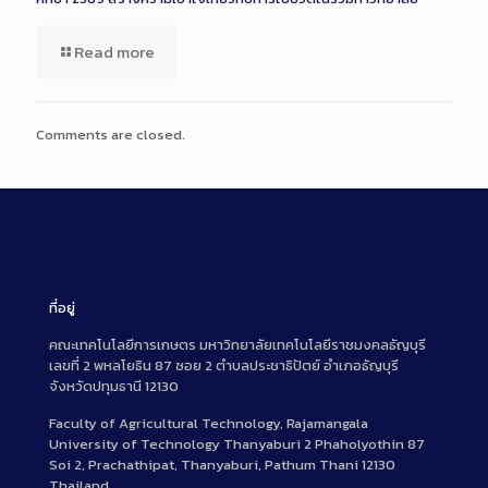
Read more
Comments are closed.
ที่อยู่
คณะเทคโนโลยีการเกษตร มหาวิทยาลัยเทคโนโลยีราชมงคลธัญบุรี
เลขที่ 2 พหลโยธิน 87 ซอย 2 ตำบลประชาธิปัตย์ อำเภอธัญบุรี
จังหวัดปทุมธานี 12130
Faculty of Agricultural Technology, Rajamangala
University of Technology Thanyaburi 2 Phaholyothin 87
Soi 2, Prachathipat, Thanyaburi, Pathum Thani 12130
Thailand