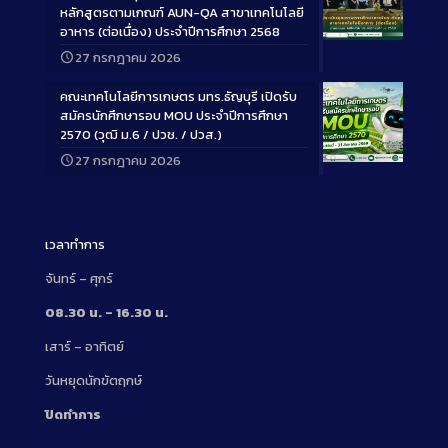
หลักสูตรตามเกณฑ์ AUN-QA สาขาเทคโนโลยี
อาหาร (ต่อเนื่อง) ประจำปีการศึกษา 2568
Long
27 กรกฎาคม 2026
Description
คณะเทคโนโลยีการเกษตร มทร.ธัญบุรี เปิดรับ
สมัครนักศึกษารอบ MOU ประจำปีการศึกษา
2570 (วุฒิ ม.6 / ปวช. / ปวส.)
27 กรกฎาคม 2026
Long
Description
เวลาทำการ
จันทร์ – ศุกร์
08.30 น. – 16.30 น.
เสาร์ – อาทิตย์
วันหยุดนักขัตฤกษ์
ปิดทำการ