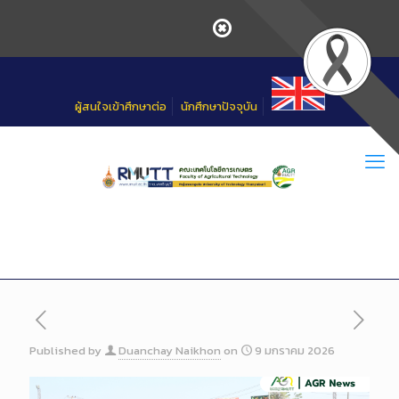
Skip
to
Content
ผู้สนใจเข้าศึกษาต่อ
นักศึกษาปัจจุบัน
Published by
Duanchay Naikhon
on
9 มกราคม 2026