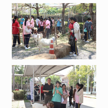
Description
Long
Description