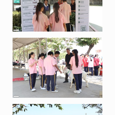
Long
Description
Long
Description