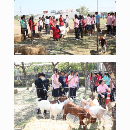
Long
Description