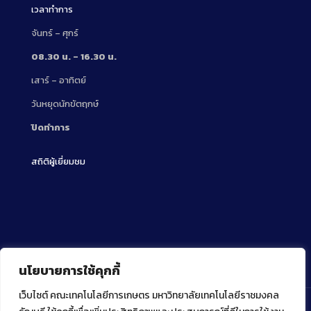
เวลาทำการ
จันทร์ – ศุกร์
08.30 น. – 16.30 น.
เสาร์ – อาทิตย์
วันหยุดนักขัตฤกษ์
ปิดทำการ
สถิติผู้เยี่ยมชม
นโยบายการใช้คุกกี้
เว็บไซต์ คณะเทคโนโลยีการเกษตร มหาวิทยาลัยเทคโนโลยีราชมงคล