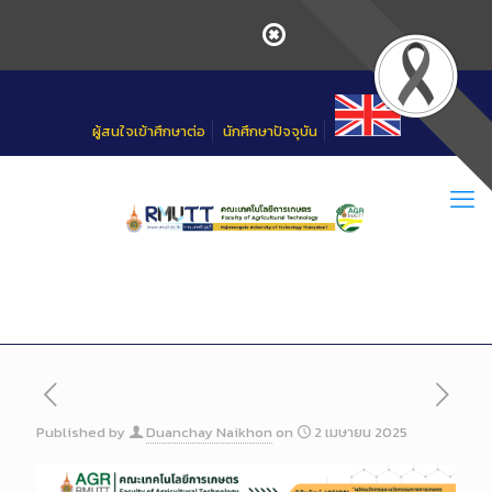
Skip
to
Content
ผู้สนใจเข้าศึกษาต่อ
นักศึกษาปัจจุบัน
Published by
Duanchay Naikhon
on
2 เมษายน 2025