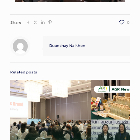
Share
0
Duanchay Naikhon
Related posts