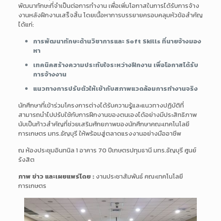
พัฒนาทักษะที่จำเป็นต่อการทำงาน เพื่อเพิ่มโอกาสในการได้รับการจ้าง
งานหลังฝึกงานเสร็จสิ้น โดยเนื้อหาการบรรยายครอบคลุมหัวข้อสำคัญ
ได้แก่:
การพัฒนาทักษะด้านวิชาการและ Soft Skills ที่นายจ้างมอง
หา
เทคนิคสร้างความประทับใจระหว่างฝึกงาน เพื่อโอกาสได้รับ
การจ้างงาน
แนวทางการปรับตัวให้เข้ากับสภาพแวดล้อมการทำงานจริง
นักศึกษาที่เข้าร่วมโครงการต่างได้รับความรู้และแนวทางปฏิบัติที่
สามารถนำไปปรับใช้กับการฝึกงานของตนเองได้อย่างมีประสิทธิภาพ
นับเป็นก้าวสำคัญที่ช่วยเสริมศักยภาพของนักศึกษาคณะเทคโนโลยี
การเกษตร มทร.ธัญบุรี ให้พร้อมสู่ตลาดแรงงานอย่างมืออาชีพ
ณ ห้องประชุมอินทนิล 1 อาคาร 70 ปีเกษตรปทุมธานี มทร.ธัญบุรี ศูนย์
รังสิต
ภาพ ข่าว และเผยแพร่โดย :
งานประชาสัมพันธ์ คณะเทคโนโลยี
การเกษตร