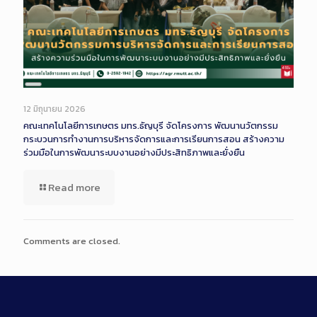
Long
Description
12 มิถุนายน 2026
คณะเทคโนโลยีการเกษตร มทร.ธัญบุรี จัดโครงการ พัฒนานวัตกรรม
กระบวนการทำงานการบริหารจัดการและการเรียนการสอน สร้างความ
ร่วมมือในการพัฒนาระบบงานอย่างมีประสิทธิภาพและยั่งยืน
Read more
Comments are closed.