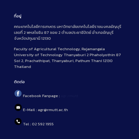
ที่อยู่
คณะเทคโนโลยีการเกษตร มหาวิทยาลัยเทคโนโลยีราชมงคลธัญบุรี
เลขที่ 2 พหลโยธิน 87 ซอย 2 ตำบลประชาธิปัตย์ อำเภอธัญบุรี
จังหวัดปทุมธานี 12130
Faculty of Agricultural Technology, Rajamangala
University of Technology Thanyaburi 2 Phaholyothin 87
Soi 2, Prachathipat, Thanyaburi, Pathum Thani 12130
Thailand
ติดต่อ
Facebook Fanpage :
agr.rmutt
E-Mail : agr@rmutt.ac.th
Tel : 02 592 1955