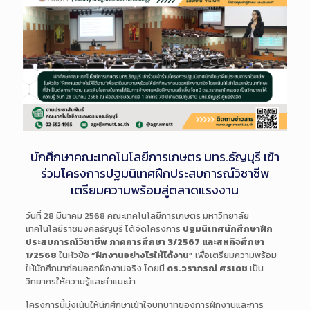
นักศึกษาคณะเทคโนโลยีการเกษตร มทร.ธัญบุรี เข้า
ร่วมโครงการปฐมนิเทศฝึกประสบการณ์วิชาชีพ
เตรียมความพร้อมสู่ตลาดแรงงาน
วันที่ 28 มีนาคม 2568 คณะเทคโนโลยีการเกษตร มหาวิทยาลัย
เทคโนโลยีราชมงคลธัญบุรี ได้จัดโครงการ
ปฐมนิเทศนักศึกษาฝึก
ประสบการณ์วิชาชีพ ภาคการศึกษา 3/2567 และสหกิจศึกษา
1/2568
ในหัวข้อ
“ฝึกงานอย่างไรให้ได้งาน”
เพื่อเตรียมความพร้อม
ให้นักศึกษาก่อนออกฝึกงานจริง โดยมี
ดร.วราภรณ์ ศรเดช
เป็น
วิทยากรให้ความรู้และคำแนะนำ
โครงการนี้มุ่งเน้นให้นักศึกษาเข้าใจบทบาทของการฝึกงานและการ