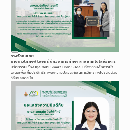
Long
รางวัลชมเชย
Description
นางสาวโศภิษฐ์ ไชยศรี นักวิชาการศึกษา สาขาเทคโนโลยีอาหาร
นวัตกรรมเรื่อง Kjeldahl Smart Lean Slide: นวัตกรรมสื่อการนำ
เสนอเพื่อเพิ่มประสิทธิภาพละความปลอดภัยในการวิเคราะห์โปรตีนด้วย
วิธีเคเจลดาห์ล