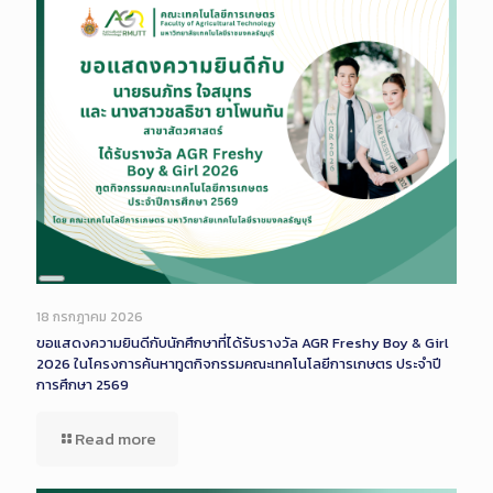
Long
Description
18 กรกฎาคม 2026
ขอแสดงความยินดีกับนักศึกษาที่ได้รับรางวัล AGR Freshy Boy & Girl
2026 ในโครงการค้นหาทูตกิจกรรมคณะเทคโนโลยีการเกษตร ประจำปี
การศึกษา 2569
Read more