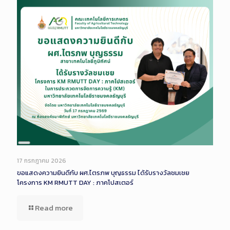
Long
Description
17 กรกฎาคม 2026
ขอแสดงความยินดีกับ ผศ.ไตรภพ บุญธรรม ได้รับรางวัลชมเชย
โครงการ KM RMUTT DAY : ภาคโปสเตอร์
Read more