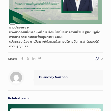
Long
รางวัลชมเชย
Description
นางสาวณหทัย สิงห์พิทักษ์ เจ้าหน้าที่บริหารงานทั่วไป ศูนย์ปฏิบัติ
การทางการเกษตรเพื่อสุขภาพ (COE)
นวัตกรรมเรื่อง การวิเคราะห์ข้อมูลเพื่อการบริหารจัดการฟาร์มแบบไร้
ความสูญเปล่า
Share
0
Duanchay Naikhon
Related posts