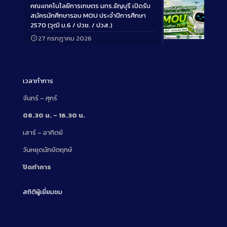
คณะเทคโนโลยีการเกษตร มทร.ธัญบุรี เปิดรับ
สมัครนักศึกษารอบ MOU ประจำปีการศึกษา
2570 (วุฒิ ม.6 / ปวช. / ปวส.)
27 กรกฎาคม 2026
Long
Description
เวลาทำการ
จันทร์ – ศุกร์
08.30 น. – 16.30 น.
เสาร์ – อาทิตย์
วันหยุดนักขัตฤกษ์
ปิดทำการ
สถิติผู้เยี่ยมชม