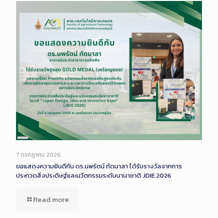
Long
Description
7 กรกฎาคม 2026
ขอแสดงความยินดีกับ ดร.นพรัตน์ ทัดมาลา ได้รับรางวัลจากการ
ประกวดสิ่งประดิษฐ์และนวัตกรรมระดับนานาชาติ JDIE 2026
Read more