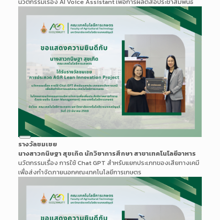
นวัตกรรมเรื่อง AI Voice Assistant เพื่อการผลิตสื่อประชาสัมพันธ์
Long
รางวัลชมเชย
Description
นางสาวกนิษฐา สุขเกิด นักวิชาการศึกษา สาขาเทคโนโลยีอาหาร
นวัตกรรมเรื่อง การใช้ Chat GPT สำหรับแยกประเภทของเสียทางเคมี
เพื่อส่งกำจัดภายนอกคณะเทคโนโลยีการเกษตร