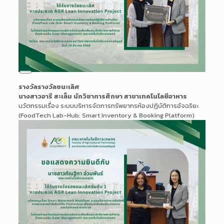
Long
รางวัลรางวัลชนะเลิศ
Description
นางสาวอารี สะเล็ม นักวิชาการศึกษา สาขาเทคโนโลยีอาหาร
นวัตกรรมเรื่อง ระบบบริหารจัดการทรัพยากรห้องปฏิบัติการอัจฉริยะ
(FoodTech Lab-Hub: Smart Inventory & Booking Platform)