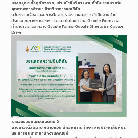
Description
นางกรุณา ตั้งฤทัยวรรณ เจ้าหน้าที่บริหารงานทั่วไป งานประกัน
คุณภาพการศึกษา ฝ่ายวิชาการและวิจัย
นวัตกรรมเรื่อง ระบบการติดตามรายงานผลลการดำเนินงานด้าน
ประกันคุณภาพการศึกษา ด้วยเทคโนโลยีดิจิทัล Google Forms เพื่อ
ทำงานร่วมกันระหว่าง Google Forms, Google Sheets และGoogle
Drive
Long
รางวัลรองชนะเลิศอันดับ 2
Description
นางสาวเดือนฉาย หน่ายคอน นักวิชาการศึกษา งานประชาสัมพันธ์
และสารสนเทศ สำนักงานคณบดี