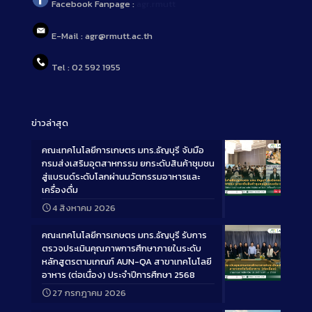
Facebook Fanpage :
agr.rmutt
E-Mail : agr@rmutt.ac.th
Tel : 02 592 1955
ข่าวล่าสุด
คณะเทคโนโลยีการเกษตร มทร.ธัญบุรี จับมือ
กรมส่งเสริมอุตสาหกรรม ยกระดับสินค้าชุมชน
สู่แบรนด์ระดับโลกผ่านนวัตกรรมอาหารและ
เครื่องดื่ม
Long
4 สิงหาคม 2026
Description
คณะเทคโนโลยีการเกษตร มทร.ธัญบุรี รับการ
ตรวจประเมินคุณภาพการศึกษาภายในระดับ
หลักสูตรตามเกณฑ์ AUN-QA สาขาเทคโนโลยี
อาหาร (ต่อเนื่อง) ประจำปีการศึกษา 2568
Long
27 กรกฎาคม 2026
Description