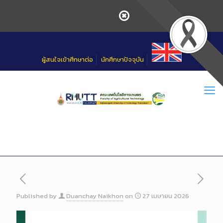
Skip
to
Content
ผู้สนใจเข้าศึกษาต่อ
นักศึกษาปัจจุบัน
Published by
Duanchay Naikhon
on
27 เมษายน 2026