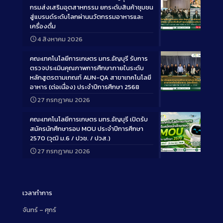
กรมส่งเสริมอุตสาหกรรม ยกระดับสินค้าชุมชน
สู่แบรนด์ระดับโลกผ่านนวัตกรรมอาหารและ
เครื่องดื่ม
Long
4 สิงหาคม 2026
Description
คณะเทคโนโลยีการเกษตร มทร.ธัญบุรี รับการ
ตรวจประเมินคุณภาพการศึกษาภายในระดับ
หลักสูตรตามเกณฑ์ AUN-QA สาขาเทคโนโลยี
อาหาร (ต่อเนื่อง) ประจำปีการศึกษา 2568
Long
27 กรกฎาคม 2026
Description
คณะเทคโนโลยีการเกษตร มทร.ธัญบุรี เปิดรับ
สมัครนักศึกษารอบ MOU ประจำปีการศึกษา
2570 (วุฒิ ม.6 / ปวช. / ปวส.)
27 กรกฎาคม 2026
Long
Description
เวลาทำการ
จันทร์ – ศุกร์