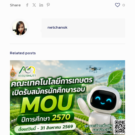
Share
0
netchanok
Related posts