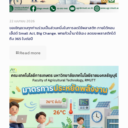
22 เมษายน 2026
ขอเชิญชวนทุกท่านร่วมเป็นส่วนหนึ่งในการลดใช้พลาสติก ภายใต้คอน
เซ็ปต์ Small Act, Big Change. พกแก้วน้ำมาใช้เอง ลดขยะพลาสติกได้
ถึง 365 ใบต่อปี
Read more