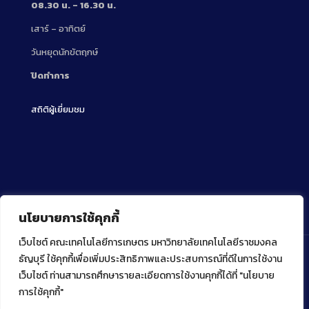
08.30 น. – 16.30 น.
เสาร์ – อาทิตย์
วันหยุดนักขัตฤกษ์
ปิดทำการ
สถิติผู้เยี่ยมชม
นโยบายการใช้คุกกี้
เว็บไซต์ คณะเทคโนโลยีการเกษตร มหาวิทยาลัยเทคโนโลยีราชมงคล
ธัญบุรี ใช้คุกกี้เพื่อเพิ่มประสิทธิภาพและประสบการณ์ที่ดีในการใช้งาน
เว็บไซต์ ท่านสามารถศึกษารายละเอียดการใช้งานคุกกี้ได้ที่ "นโยบาย
Copyright ⓒ 2022 คณะเทคโนโลยีการเกษตร มหาวิทยาลัย
เทคโนโลยีราชมงคลธัญบุรี
การใช้คุกกี้"