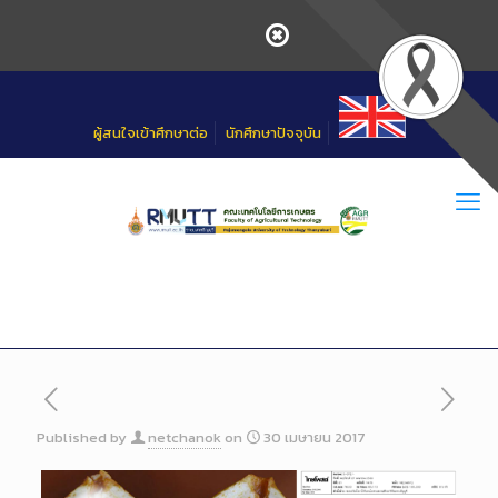
Skip
to
Content
ผู้สนใจเข้าศึกษาต่อ
นักศึกษาปัจจุบัน
Published by
netchanok
on
30 เมษายน 2017