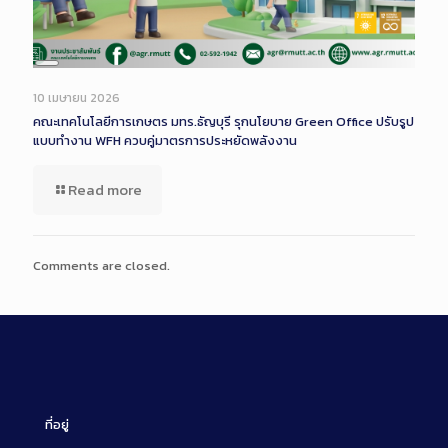
Long
Description
10 เมษายน 2026
คณะเทคโนโลยีการเกษตร มทร.ธัญบุรี รุกนโยบาย Green Office ปรับรูป
แบบทำงาน WFH ควบคู่มาตรการประหยัดพลังงาน
Read more
Comments are closed.
ที่อยู่