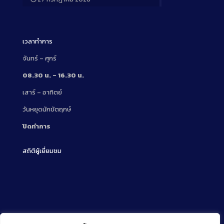
Long
Description
เวลาทำการ
จันทร์ – ศุกร์
08.30 น. – 16.30 น.
เสาร์ – อาทิตย์
วันหยุดนักขัตฤกษ์
ปิดทำการ
สถิติผู้เยี่ยมชม