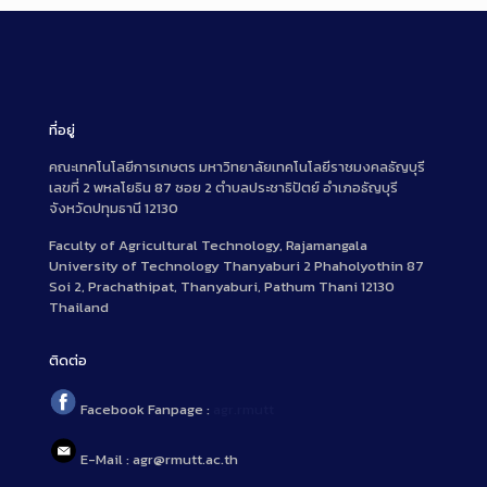
ที่อยู่
คณะเทคโนโลยีการเกษตร มหาวิทยาลัยเทคโนโลยีราชมงคลธัญบุรี
เลขที่ 2 พหลโยธิน 87 ซอย 2 ตำบลประชาธิปัตย์ อำเภอธัญบุรี
จังหวัดปทุมธานี 12130
Faculty of Agricultural Technology, Rajamangala
University of Technology Thanyaburi 2 Phaholyothin 87
Soi 2, Prachathipat, Thanyaburi, Pathum Thani 12130
Thailand
ติดต่อ
Facebook Fanpage :
agr.rmutt
E-Mail : agr@rmutt.ac.th