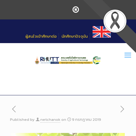
Skip
to
Content
ผู้สนใจเข้าศึกษาต่อ
นักศึกษาปัจจุบัน
Published by
netchanok
on
9 กรกฎาคม 2019