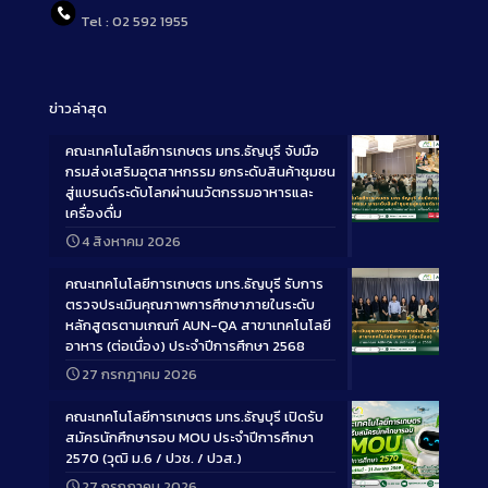
Tel : 02 592 1955
ข่าวล่าสุด
คณะเทคโนโลยีการเกษตร มทร.ธัญบุรี จับมือ
กรมส่งเสริมอุตสาหกรรม ยกระดับสินค้าชุมชน
สู่แบรนด์ระดับโลกผ่านนวัตกรรมอาหารและ
เครื่องดื่ม
Long
4 สิงหาคม 2026
Description
คณะเทคโนโลยีการเกษตร มทร.ธัญบุรี รับการ
ตรวจประเมินคุณภาพการศึกษาภายในระดับ
หลักสูตรตามเกณฑ์ AUN-QA สาขาเทคโนโลยี
อาหาร (ต่อเนื่อง) ประจำปีการศึกษา 2568
Long
27 กรกฎาคม 2026
Description
คณะเทคโนโลยีการเกษตร มทร.ธัญบุรี เปิดรับ
สมัครนักศึกษารอบ MOU ประจำปีการศึกษา
2570 (วุฒิ ม.6 / ปวช. / ปวส.)
27 กรกฎาคม 2026