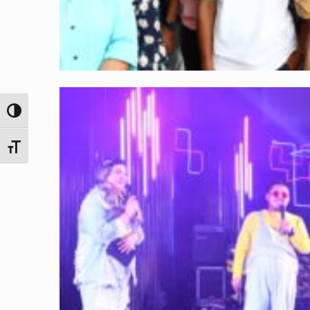
Toggle High Contrast
Toggle Font size