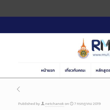
Skip
to
Content
หน้าแรก
เกี่ยวกับคณะ
หลักสูต
Published by
netchanok
on
7 กรกฎาคม 2019