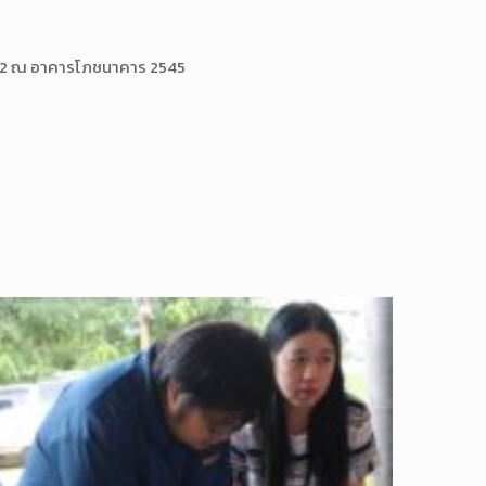
2562 ณ อาคารโภชนาคาร 2545