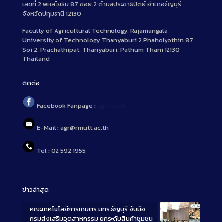
เลขที่ 2 พหลโยธิน 87 ซอย 2 ตำบลประชาธิปัตย์ อำเภอธัญบุรี
จังหวัดปทุมธานี 12130
Faculty of Agricultural Technology, Rajamangala
University of Technology Thanyaburi 2 Phaholyothin 87
Soi 2, Prachathipat, Thanyaburi, Pathum Thani 12130
Thailand
ติดต่อ
Facebook Fanpage :
agr.rmutt
E-Mail : agr@rmutt.ac.th
Tel : 02 592 1955
ข่าวล่าสุด
คณะเทคโนโลยีการเกษตร มทร.ธัญบุรี จับมือ
กรมส่งเสริมอุตสาหกรรม ยกระดับสินค้าชุมชน