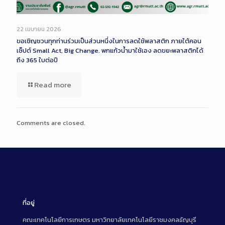
22 เมษายน 2026
ขอเชิญชวนทุกท่านร่วมเป็นส่วนหนึ่งในการลดใช้พลาสติก ภายใต้คอน
เซ็ปต์ Small Act, Big Change. พกแก้วน้ำมาใช้เอง ลดขยะพลาสติกได้
ถึง 365 ใบต่อปี
Read more
Comments are closed.
ที่อยู่
คณะเทคโนโลยีการเกษตร มหาวิทยาลัยเทคโนโลยีราชมงคลธัญบุรี