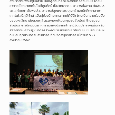
สาขาวิชาชีพคนดูแลสวน หลักสูตรนักจัดและตกแต่งสวนชั้น 3 โดยมี
อาจารย์สาขาเทคโนโลยีภูมิทัศน์ เป็นวิทยากร 1. อาจารย์พิศาล ตันสิน 2.
ดร.สุกัญญา ชัยพงษ์ 3. อาจารย์บุญญาพร บุญศรี และนักศึกษาสาขา
เทคโนโลยีภูมิทัศน์ (เป็นผู้ช่วยวิทยากรภาคปฏิบัติ) โดยเป็นความร่วมมือ
ของมหาวิทยาลัยสวนดุสิตและกองพัฒนาชุมชนสัมพันธ์ ฝ่ายชุมชน
สัมพันธ์ การนิคมอุตสาหกรรมแห่งประเทศไทย มีวัตถุประสงค์เพื่อเสริม
สร้างทักษะความรู้ ในการสร้างอาชีพเสริมรายได้ให้กับชุมชนรอบนิคมฯ
ณ นิคมอุตสาหกรรมสินสาคร จังหวัดสมุทรสาคร เมื่อวันที่ 5 -7
สิงหาคม 2562