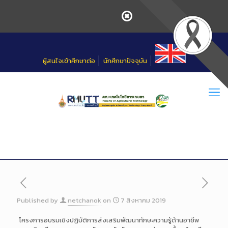
Skip
to
Content
ผู้สนใจเข้าศึกษาต่อ
นักศึกษาปัจจุบัน
Published by
netchanok
on
7 สิงหาคม 2019
โครงการอบรมเชิงปฏิบัติการส่งเสริมพัฒนาทักษะความรู้ด้านอาชีพ