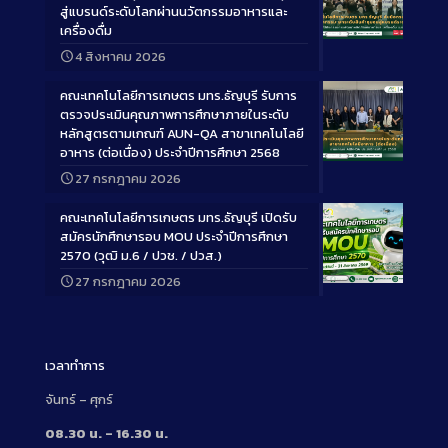
สู่แบรนด์ระดับโลกผ่านนวัตกรรมอาหารและ
เครื่องดื่ม
Long
4 สิงหาคม 2026
Description
คณะเทคโนโลยีการเกษตร มทร.ธัญบุรี รับการ
ตรวจประเมินคุณภาพการศึกษาภายในระดับ
หลักสูตรตามเกณฑ์ AUN-QA สาขาเทคโนโลยี
อาหาร (ต่อเนื่อง) ประจำปีการศึกษา 2568
Long
27 กรกฎาคม 2026
Description
คณะเทคโนโลยีการเกษตร มทร.ธัญบุรี เปิดรับ
สมัครนักศึกษารอบ MOU ประจำปีการศึกษา
2570 (วุฒิ ม.6 / ปวช. / ปวส.)
27 กรกฎาคม 2026
Long
Description
เวลาทำการ
จันทร์ – ศุกร์
08.30 น. – 16.30 น.