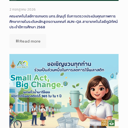
Long
Description
2 กรกฎาคม 2026
คณะเทคโนโลยีการเกษตร มทร.ธัญบุรี รับการตรวจประเมินคุณภาพการ
ศึกษาภายในระดับหลักสูตรตามเกณฑ์ AUN-QA สาขาเทคโนโลยีภูมิทัศน์
ประจำปีการศึกษา 2568
Read more