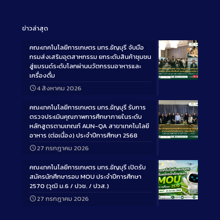
ข่าวล่าสุด
คณะเทคโนโลยีการเกษตร มทร.ธัญบุรี จับมือ
กรมส่งเสริมอุตสาหกรรม ยกระดับสินค้าชุมชน
สู่แบรนด์ระดับโลกผ่านนวัตกรรมอาหารและ
เครื่องดื่ม
Long
4 สิงหาคม 2026
Description
คณะเทคโนโลยีการเกษตร มทร.ธัญบุรี รับการ
ตรวจประเมินคุณภาพการศึกษาภายในระดับ
หลักสูตรตามเกณฑ์ AUN-QA สาขาเทคโนโลยี
อาหาร (ต่อเนื่อง) ประจำปีการศึกษา 2568
Long
27 กรกฎาคม 2026
Description
คณะเทคโนโลยีการเกษตร มทร.ธัญบุรี เปิดรับ
สมัครนักศึกษารอบ MOU ประจำปีการศึกษา
2570 (วุฒิ ม.6 / ปวช. / ปวส.)
27 กรกฎาคม 2026
Long
Description