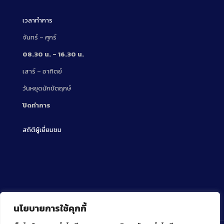
เวลาทำการ
จันทร์ – ศุกร์
08.30 น. – 16.30 น.
เสาร์ – อาทิตย์
วันหยุดนักขัตฤกษ์
ปิดทำการ
สถิติผู้เยี่ยมชม
นโยบายการใช้คุกกี้