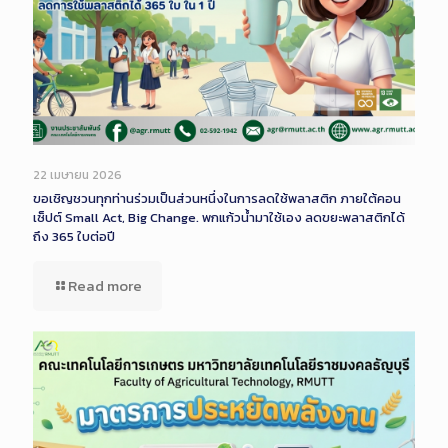
22 เมษายน 2026
ขอเชิญชวนทุกท่านร่วมเป็นส่วนหนึ่งในการลดใช้พลาสติก ภายใต้คอน
เซ็ปต์ Small Act, Big Change. พกแก้วน้ำมาใช้เอง ลดขยะพลาสติกได้
ถึง 365 ใบต่อปี
Read more