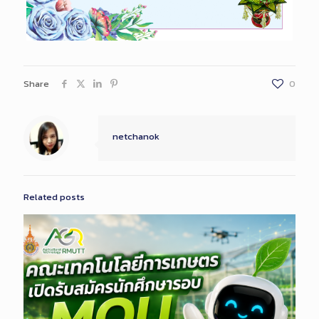
Share
0
netchanok
Related posts