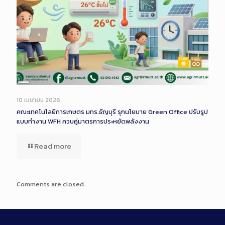
Long
Description
10 เมษายน 2026
คณะเทคโนโลยีการเกษตร มทร.ธัญบุรี รุกนโยบาย Green Office ปรับรูป
แบบทำงาน WFH ควบคู่มาตรการประหยัดพลังงาน
Read more
Comments are closed.