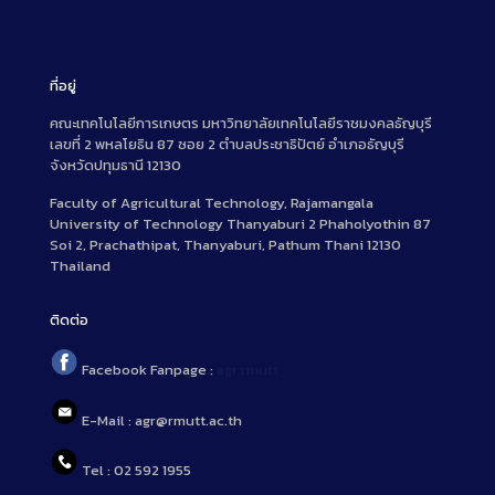
ที่อยู่
คณะเทคโนโลยีการเกษตร มหาวิทยาลัยเทคโนโลยีราชมงคลธัญบุรี
เลขที่ 2 พหลโยธิน 87 ซอย 2 ตำบลประชาธิปัตย์ อำเภอธัญบุรี
จังหวัดปทุมธานี 12130
Faculty of Agricultural Technology, Rajamangala
University of Technology Thanyaburi 2 Phaholyothin 87
Soi 2, Prachathipat, Thanyaburi, Pathum Thani 12130
Thailand
ติดต่อ
Facebook Fanpage :
agr.rmutt
E-Mail : agr@rmutt.ac.th
Tel : 02 592 1955