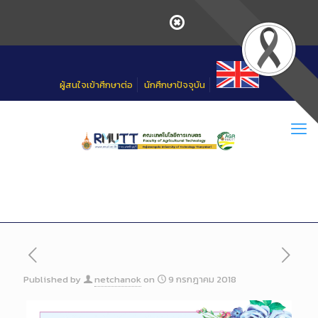
Skip
to
Content
ผู้สนใจเข้าศึกษาต่อ
นักศึกษาปัจจุบัน
Published by
netchanok
on
9 กรกฎาคม 2018