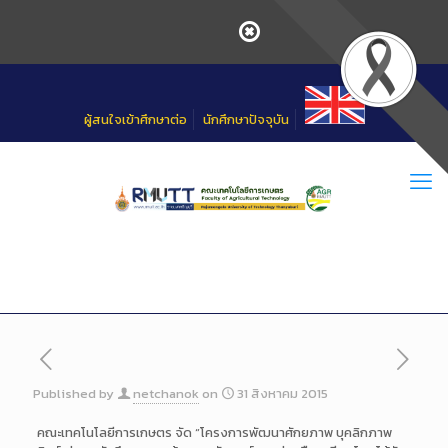
Skip
to
Content
ผู้สนใจเข้าศึกษาต่อ
นักศึกษาปัจจุบัน
Published by
netchanok
on
31 สิงหาคม 2015
คณะเทคโนโลยีการเกษตร จัด “โครงการพัฒนาศักยภาพ บุคลิกภาพ