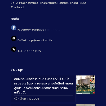
Soi 2, Prachathipat, Thanyaburi, Pathum Thani 12130
Thailand
ติดต่อ
Facebook Fanpage :
agr.rmutt
E-Mail : agr@rmutt.ac.th
Tel : 02 592 1955
ข่าวล่าสุด
คณะเทคโนโลยีการเกษตร มทร.ธัญบุรี จับมือ
กรมส่งเสริมอุตสาหกรรม ยกระดับสินค้าชุมชน
สู่แบรนด์ระดับโลกผ่านนวัตกรรมอาหารและ
เครื่องดื่ม
Long
4 สิงหาคม 2026
Description