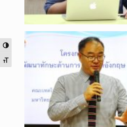
Toggle High Contrast
Toggle Font size