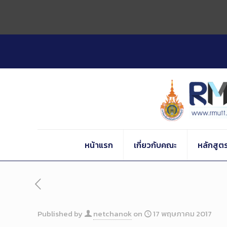
Skip
to
Content
หน้าแรก
เกี่ยวกับคณะ
หลักสูต
Published by
netchanok
on
17 พฤษภาคม 2017