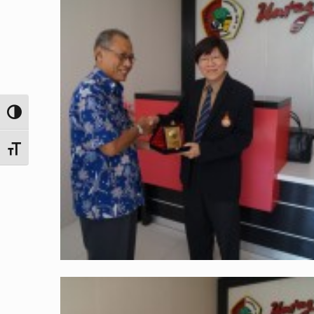
Toggle High Contrast
Toggle Font size