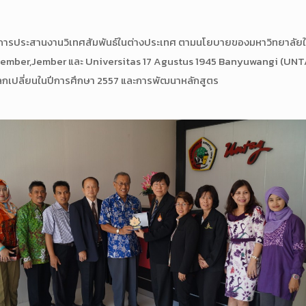
ารประสานงานวิเทศสัมพันธ์ในต่างประเทศ ตามนโยบายของมหาวิทยาลัยในก
 Jember,Jember และ Universitas 17 Agustus 1945 Banyuwangi (UN
ลกเปลี่ยนในปีการศึกษา 2557 และการพัฒนาหลักสูตร