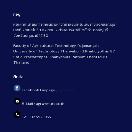
ที่อยู่
คณะเทคโนโลยีการเกษตร มหาวิทยาลัยเทคโนโลยีราชมงคลธัญบุรี
เลขที่ 2 พหลโยธิน 87 ซอย 2 ตำบลประชาธิปัตย์ อำเภอธัญบุรี
จังหวัดปทุมธานี 12130
Faculty of Agricultural Technology, Rajamangala
University of Technology Thanyaburi 2 Phaholyothin 87
Soi 2, Prachathipat, Thanyaburi, Pathum Thani 12130
Thailand
ติดต่อ
Facebook Fanpage :
agr.rmutt
E-Mail : agr@rmutt.ac.th
Tel : 02 592 1955