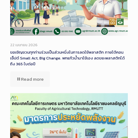
22 เมษายน 2026
ขอเชิญชวนทุกท่านร่วมเป็นส่วนหนึ่งในการลดใช้พลาสติก ภายใต้คอน
เซ็ปต์ Small Act, Big Change. พกแก้วน้ำมาใช้เอง ลดขยะพลาสติกได้
ถึง 365 ใบต่อปี
Read more