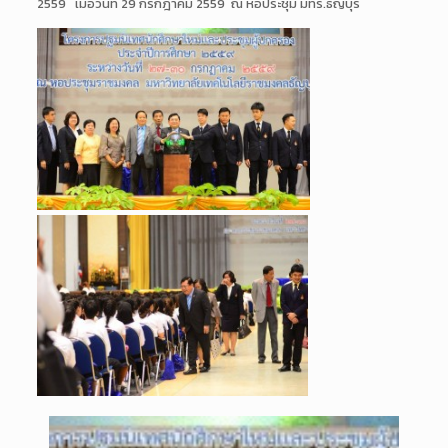
2559 เมื่อวันที่ 29 กรกฎาคม 2559 ณ หอประชุม มทร.ธัญบุรี