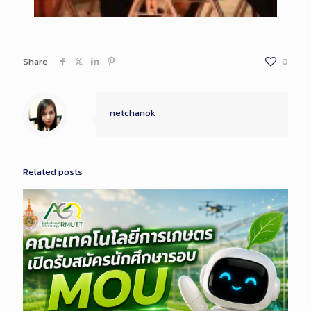
Share
0
netchanok
Related posts