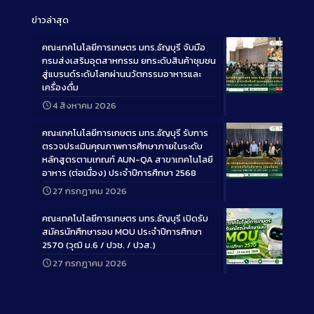
ข่าวล่าสุด
คณะเทคโนโลยีการเกษตร มทร.ธัญบุรี จับมือ
กรมส่งเสริมอุตสาหกรรม ยกระดับสินค้าชุมชน
สู่แบรนด์ระดับโลกผ่านนวัตกรรมอาหารและ
เครื่องดื่ม
Long
4 สิงหาคม 2026
Description
คณะเทคโนโลยีการเกษตร มทร.ธัญบุรี รับการ
ตรวจประเมินคุณภาพการศึกษาภายในระดับ
หลักสูตรตามเกณฑ์ AUN-QA สาขาเทคโนโลยี
อาหาร (ต่อเนื่อง) ประจำปีการศึกษา 2568
Long
27 กรกฎาคม 2026
Description
คณะเทคโนโลยีการเกษตร มทร.ธัญบุรี เปิดรับ
สมัครนักศึกษารอบ MOU ประจำปีการศึกษา
2570 (วุฒิ ม.6 / ปวช. / ปวส.)
27 กรกฎาคม 2026
Long
Description