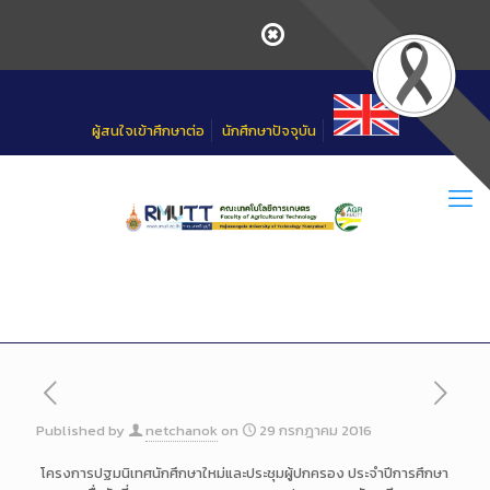
Skip
to
Content
ผู้สนใจเข้าศึกษาต่อ
นักศึกษาปัจจุบัน
Published by
netchanok
on
29 กรกฎาคม 2016
โครงการปฐมนิเทศนักศึกษาใหม่และประชุมผู้ปกครอง ประจำปีการศึกษา