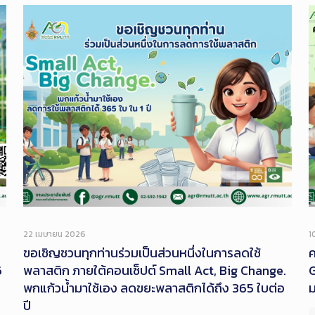
22 เมษายน 2026
1
ขอเชิญชวนทุกท่านร่วมเป็นส่วนหนึ่งในการลดใช้
ค
6
พลาสติก ภายใต้คอนเซ็ปต์ Small Act, Big Change.
G
พกแก้วน้ำมาใช้เอง ลดขยะพลาสติกได้ถึง 365 ใบต่อ
ปี