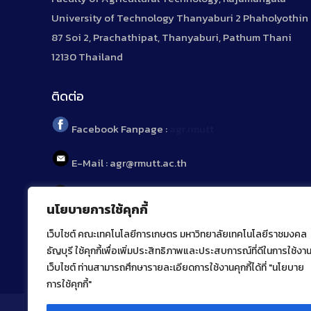
University of Technology Thanyaburi 2 Phaholyothin
87 Soi 2, Prachathipat, Thanyaburi, Pathum Thani
12130 Thailand
ติดต่อ
Facebook Fanpage :
agr.rmutt
E-Mail : agr@rmutt.ac.th
Tel : 02 592 1955
นโยบายการใช้คุกกี้
เว็บไซต์ คณะเทคโนโลยีการเกษตร มหาวิทยาลัยเทคโนโลยีราชมงคล
ธัญบุรี ใช้คุกกี้เพื่อเพิ่มประสิทธิภาพและประสบการณ์ที่ดีในการใช้งา
เว็บไซต์ ท่านสามารถศึกษารายละเอียดการใช้งานคุกกี้ได้ที่ "นโยบาย
การใช้คุกกี้"