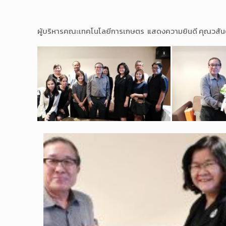
ผู้บริหารคณะเทคโนโลยีการเกษตร แสดงความยินดี คุณวสันต์