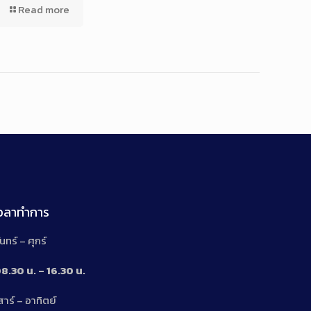
Read more
เวลาทำการ
ันทร์ – ศุกร์
8.30 น. – 16.30 น.
สาร์ – อาทิตย์
n