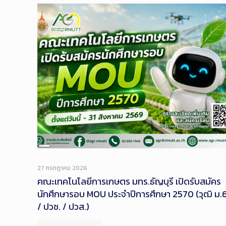
Long
Description
27 กรกฎาคม 2026
คณะเทคโนโลยีการเกษตร มทร.ธัญบุรี เปิดรับสมัคร
นักศึกษารอบ MOU ประจำปีการศึกษา 2570 (วุฒิ ม.
/ ปวช. / ปวส.)