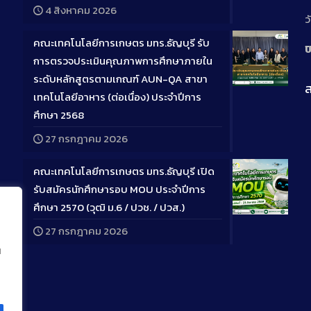
4 สิงหาคม 2026
ว
คณะเทคโนโลยีการเกษตร มทร.ธัญบุรี รับ
ป
การตรวจประเมินคุณภาพการศึกษาภายใน
ระดับหลักสูตรตามเกณฑ์ AUN-QA สาขา
ส
Long
เทคโนโลยีอาหาร (ต่อเนื่อง) ประจำปีการ
Descriptio
ศึกษา 2568
27 กรกฎาคม 2026
คณะเทคโนโลยีการเกษตร มทร.ธัญบุรี เปิด
รับสมัครนักศึกษารอบ MOU ประจำปีการ
ศึกษา 2570 (วุฒิ ม.6 / ปวช. / ปวส.)
Long
27 กรกฎาคม 2026
Descriptio
น