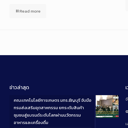
Read more
ข่าวล่าสุด
จ
คณะเทคโนโลยีการเกษตร มทร.ธัญบุรี จับมือ
กรมส่งเสริมอุตสาหกรรม ยกระดับสินค้า
0
ชุมชนสู่แบรนด์ระดับโลกผ่านนวัตกรรม
Long
อาหารและเครื่องดื่ม
เ
Descriptio