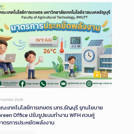
Long
Description
0 เมษายน 2026
ณะเทคโนโลยีการเกษตร มทร.ธัญบุรี รุกนโยบาย
reen Office ปรับรูปแบบทำงาน WFH ควบคู่
มาตรการประหยัดพลังงาน