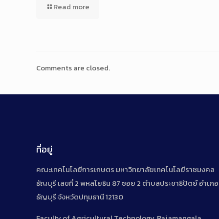
Read more
Comments are closed.
ที่อยู่
คณะเทคโนโลยีการเกษตร มหาวิทยาลัยเทคโนโลยีราชมงคล
ธัญบุรี เลขที่ 2 พหลโยธิน 87 ซอย 2 ตำบลประชาธิปัตย์ อำเภอ
ธัญบุรี จังหวัดปทุมธานี 12130
Faculty of Agricultural Technology, Rajamangala