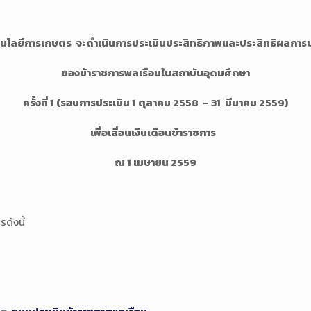
นโลยีการเกษตร
จะดำเนินการประเมินประสิทธิภาพและประสิทธิผลการป
ของข้าราชการพลเรือนในสถาบันอุดมศึกษา
ครั้งที่
1 (รอบการประเมิน 1 ตุลาคม 2558 – 31 มีนาคม 2559)
เพื่อเลื่อนเงินเดือนข้าราชการ
ณ 1 เมษายน 255
9
ดังนี้