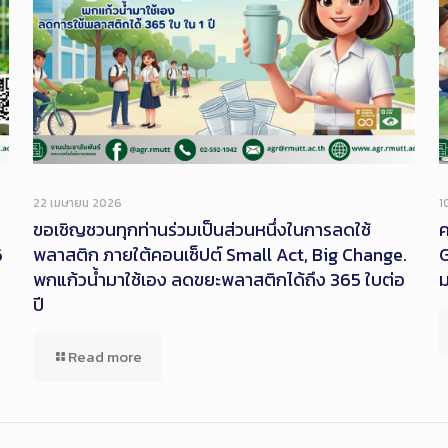
22 เมษายน 2026
1
ขอเชิญชวนทุกท่านร่วมเป็นส่วนหนึ่งในการลดใช้
ค
6
พลาสติก ภายใต้คอนเซ็ปต์ Small Act, Big Change.
G
พกแก้วน้ำมาใช้เอง ลดขยะพลาสติกได้ถึง 365 ใบต่อ
ปี
Read more