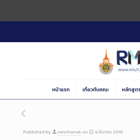
Skip
to
Content
หน้าแรก
เกี่ยวกับคณะ
หลักสูต
Published by
netchanok
on
4 มีนาคม 2016