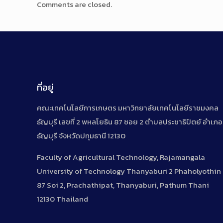
Comments are closed.
ที่อยู่
คณะเทคโนโลยีการเกษตร มหาวิทยาลัยเทคโนโลยีราชมงคล
ธัญบุรี เลขที่ 2 พหลโยธิน 87 ซอย 2 ตำบลประชาธิปัตย์ อำเภอ
ธัญบุรี จังหวัดปทุมธานี 12130
Faculty of Agricultural Technology, Rajamangala
University of Technology Thanyaburi 2 Phaholyothin
87 Soi 2, Prachathipat, Thanyaburi, Pathum Thani
12130 Thailand