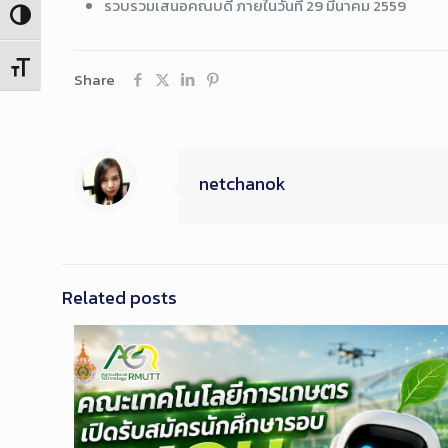
รวบรวมเสนอคณบดี ภายในวันที่ 29 มีนาคม 2559
Toggle High Contrast
Toggle Font size
Share
netchanok
Related posts