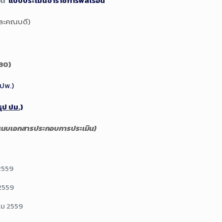
ชุด
แบบประเมินข้าราชการพลเรือน
และคณบดี)
 30)
ปพ.)
ุป ปม.)
แนบเอกสารประกอบการประเมิน)
2559
 2559
คม 2559