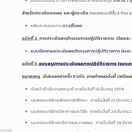
แบบประเมินข้าราชการพลเรือน สายสนับสนุน
จำนวน
1 
สำหรับประเมินตนเอง และผู้ประเมิน
(รองคณบดีทั้ง 3 ท่าน 
แฟ้มสะสมผลงาน
ดาวน์โหลด
ฉบับที่ 2.
การประเมินพฤติกรรมการปฏิบัติราชการ (ร้อยละ
แบบข้อตกลงประเมินพฤติกรรมการปฏิบัติราชการ (แบบ 
ฉบับที่ 3.
แบบสรุปการประเมินผลการปฏิบัติราชการ (แบบสร
หมายเหตุ
นำส่งเอกสารทั้ง
3 ฉบับ
ตามกำหนดดังนี้ (พร้อม
หัวหน้าสำนักงานคณบดี ภายในวันที่ 18 มีนาคม 2559
รองคณบดีฝ่ายพัฒนานักศึกษา ภายในวันที่ 22 มีนาคม 
รองคณบดีฝ่ายวิชาการและวิจัย ภายในวันที่ 24 มีนาคม
รองคณบดีฝ่ายบริหารและวางแผน ภายในวันที่ 28 มีนา