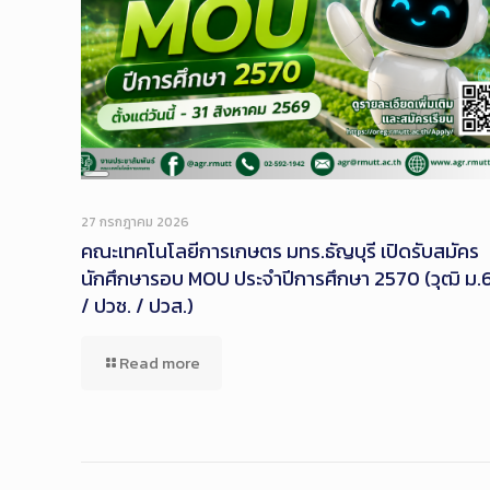
Long
Description
27 กรกฎาคม 2026
คณะเทคโนโลยีการเกษตร มทร.ธัญบุรี เปิดรับสมัคร
นักศึกษารอบ MOU ประจำปีการศึกษา 2570 (วุฒิ ม.
/ ปวช. / ปวส.)
Read more