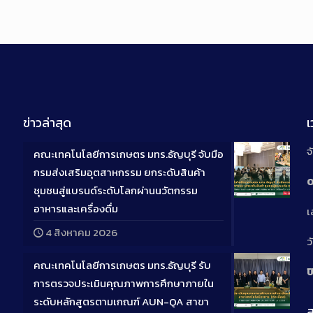
ข่าวล่าสุด
จ
คณะเทคโนโลยีการเกษตร มทร.ธัญบุรี จับมือ
กรมส่งเสริมอุตสาหกรรม ยกระดับสินค้า
0
ชุมชนสู่แบรนด์ระดับโลกผ่านนวัตกรรม
Long
อาหารและเครื่องดื่ม
เ
Descriptio
4 สิงหาคม 2026
ว
คณะเทคโนโลยีการเกษตร มทร.ธัญบุรี รับ
ป
การตรวจประเมินคุณภาพการศึกษาภายใน
ระดับหลักสูตรตามเกณฑ์ AUN-QA สาขา
ส
Long