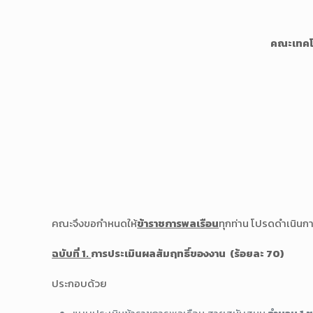
คณะเทคโ
คณะจึงขอกำหนดให้
ข้าราชการพลเรือน
ทุกท่าน โปรดดำเนินการ
ฉบับที่ 1.
การประเมินผลสัมฤทธิ์ของงาน (ร้อยละ 70)
ประกอบด้วย