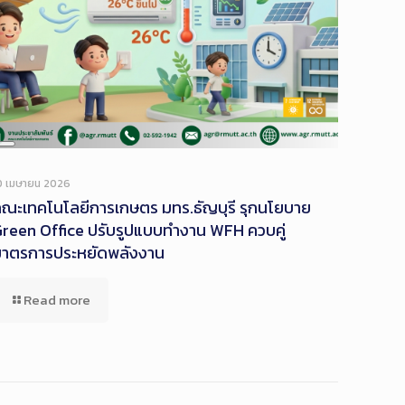
Long
Description
0 เมษายน 2026
ณะเทคโนโลยีการเกษตร มทร.ธัญบุรี รุกนโยบาย
reen Office ปรับรูปแบบทำงาน WFH ควบคู่
มาตรการประหยัดพลังงาน
Read more