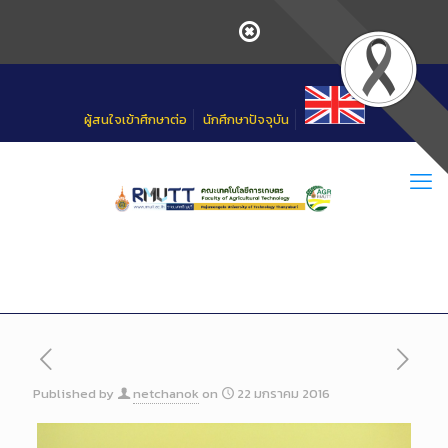
Skip
to
Content
ผู้สนใจเข้าศึกษาต่อ
นักศึกษาปัจจุบัน
Published by
netchanok
on
22 มกราคม 2016