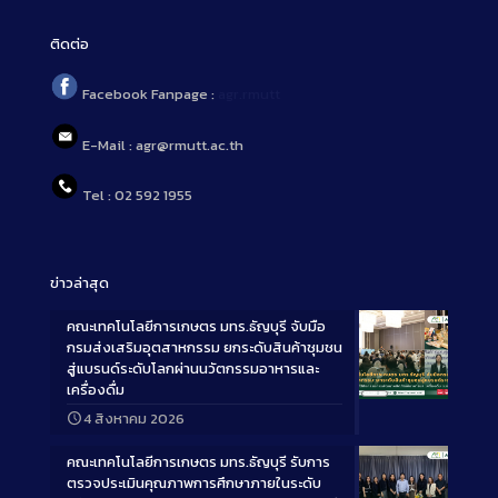
ติดต่อ
Facebook Fanpage :
agr.rmutt
E-Mail : agr@rmutt.ac.th
Tel : 02 592 1955
ข่าวล่าสุด
คณะเทคโนโลยีการเกษตร มทร.ธัญบุรี จับมือ
กรมส่งเสริมอุตสาหกรรม ยกระดับสินค้าชุมชน
สู่แบรนด์ระดับโลกผ่านนวัตกรรมอาหารและ
เครื่องดื่ม
Long
4 สิงหาคม 2026
Description
คณะเทคโนโลยีการเกษตร มทร.ธัญบุรี รับการ
ตรวจประเมินคุณภาพการศึกษาภายในระดับ