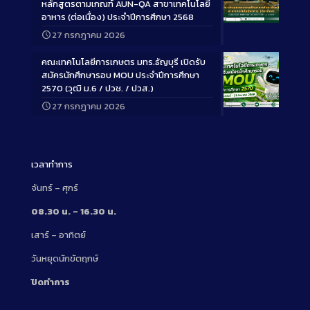
หลักสูตรตามเกณฑ์ AUN-QA สาขาเทคโนโลยี
อาหาร (ต่อเนื่อง) ประจำปีการศึกษา 2568
Long
27 กรกฎาคม 2026
Description
คณะเทคโนโลยีการเกษตร มทร.ธัญบุรี เปิดรับ
สมัครนักศึกษารอบ MOU ประจำปีการศึกษา
2570 (วุฒิ ม.6 / ปวช. / ปวส.)
27 กรกฎาคม 2026
Long
Description
เวลาทำการ
จันทร์ – ศุกร์
08.30 น. – 16.30 น.
เสาร์ – อาทิตย์
วันหยุดนักขัตฤกษ์
ปิดทำการ