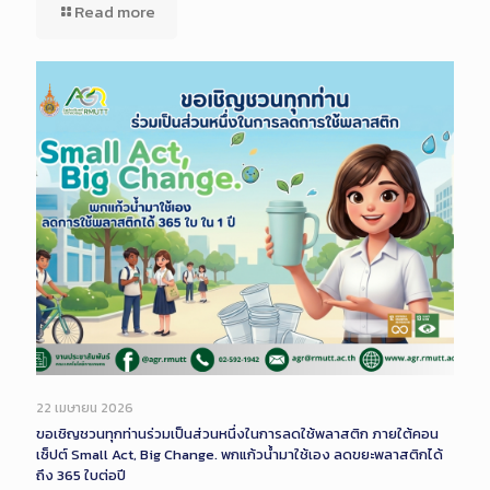
Read more
22 เมษายน 2026
ขอเชิญชวนทุกท่านร่วมเป็นส่วนหนึ่งในการลดใช้พลาสติก ภายใต้คอน
เซ็ปต์ Small Act, Big Change. พกแก้วน้ำมาใช้เอง ลดขยะพลาสติกได้
ถึง 365 ใบต่อปี