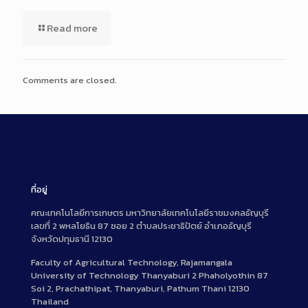
Read more
Comments are closed.
ที่อยู่
คณะเทคโนโลยีการเกษตร มหาวิทยาลัยเทคโนโลยีราชมงคลธัญบุรี
เลขที่ 2 พหลโยธิน 87 ซอย 2 ตำบลประชาธิปัตย์ อำเภอธัญบุรี
จังหวัดปทุมธานี 12130
Faculty of Agricultural Technology, Rajamangala
University of Technology Thanyaburi 2 Phaholyothin 87
Soi 2, Prachathipat, Thanyaburi, Pathum Thani 12130
Thailand