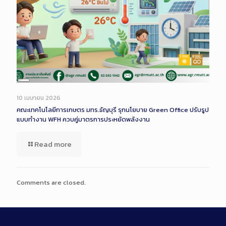
Long
Description
10 เมษายน 2026
คณะเทคโนโลยีการเกษตร มทร.ธัญบุรี รุกนโยบาย Green Office ปรับรูป
แบบทำงาน WFH ควบคู่มาตรการประหยัดพลังงาน
Read more
Comments are closed.