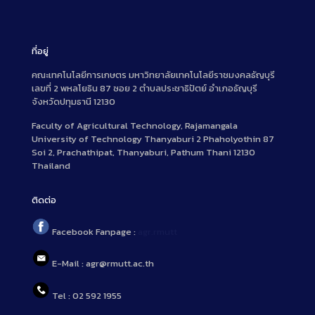
ที่อยู่
คณะเทคโนโลยีการเกษตร มหาวิทยาลัยเทคโนโลยีราชมงคลธัญบุรี
เลขที่ 2 พหลโยธิน 87 ซอย 2 ตำบลประชาธิปัตย์ อำเภอธัญบุรี
จังหวัดปทุมธานี 12130
Faculty of Agricultural Technology, Rajamangala
University of Technology Thanyaburi 2 Phaholyothin 87
Soi 2, Prachathipat, Thanyaburi, Pathum Thani 12130
Thailand
ติดต่อ
Facebook Fanpage :
agr.rmutt
E-Mail : agr@rmutt.ac.th
Tel : 02 592 1955