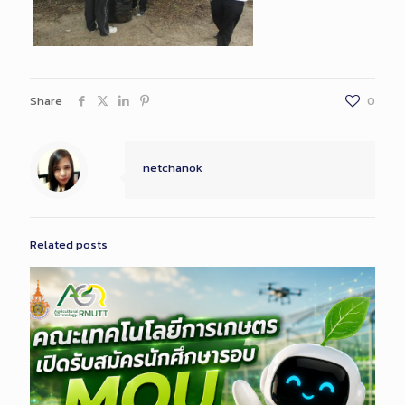
Share
0
netchanok
Related posts