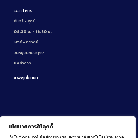
เวลาทำการ
จันทร์ – ศุกร์
08.30 น. – 16.30 น.
เสาร์ – อาทิตย์
วันหยุดนักขัตฤกษ์
ปิดทำการ
สถิติผู้เยี่ยมชม
นโยบายการใช้คุกกี้
เว็บไซต์ คณะเทคโนโลยีการเกษตร มหาวิทยาลัยเทคโนโลยีราชมงคล