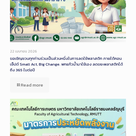
22 เมษายน 2026
ขอเชิญชวนทุกท่านร่วมเป็นส่วนหนึ่งในการลดใช้พลาสติก ภายใต้คอน
เซ็ปต์ Small Act, Big Change. พกแก้วน้ำมาใช้เอง ลดขยะพลาสติกได้
ถึง 365 ใบต่อปี
Read more