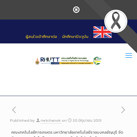
Skip
to
Content
ผู้สนใจเข้าศึกษาต่อ
นักศึกษาปัจจุบัน
Published by
netchanok
on
20 มิถุนายน 2013
คณะเทคโนโลยีการเกษตร มหาวิทยาลัยเทคโนโลยีราชมงคลธัญบุรี จัด