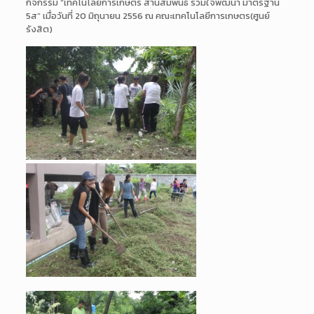
กิจกรรม “เทคโนโลยีการเกษตร สานสัมพันธ์ ร่วมใจพัฒนา มาตรฐาน
5ส” เมื่อวันที่ 20 มิถุนายน 2556 ณ คณะเทคโนโลยีการเกษตร(ศูนย์
รังสิต)