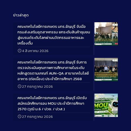
ข่าวล่าสุด
คณะเทคโนโลยีการเกษตร มทร.ธัญบุรี จับมือ
กรมส่งเสริมอุตสาหกรรม ยกระดับสินค้าชุมชน
สู่แบรนด์ระดับโลกผ่านนวัตกรรมอาหารและ
เครื่องดื่ม
Long
4 สิงหาคม 2026
Description
คณะเทคโนโลยีการเกษตร มทร.ธัญบุรี รับการ
ตรวจประเมินคุณภาพการศึกษาภายในระดับ
หลักสูตรตามเกณฑ์ AUN-QA สาขาเทคโนโลยี
อาหาร (ต่อเนื่อง) ประจำปีการศึกษา 2568
Long
27 กรกฎาคม 2026
Description
คณะเทคโนโลยีการเกษตร มทร.ธัญบุรี เปิดรับ
สมัครนักศึกษารอบ MOU ประจำปีการศึกษา
2570 (วุฒิ ม.6 / ปวช. / ปวส.)
27 กรกฎาคม 2026
Long
Description