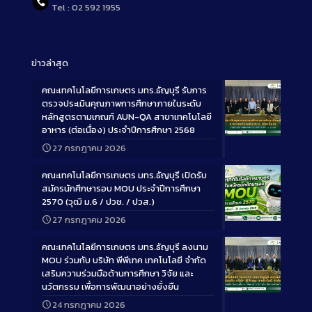
Tel : 02 592 1955
ข่าวล่าสุด
คณะเทคโนโลยีการเกษตร มทร.ธัญบุรี รับการ
ตรวจประเมินคุณภาพการศึกษาภายในระดับ
หลักสูตรตามเกณฑ์ AUN-QA สาขาเทคโนโลยี
อาหาร (ต่อเนื่อง) ประจำปีการศึกษา 2568
Long
27 กรกฎาคม 2026
Description
คณะเทคโนโลยีการเกษตร มทร.ธัญบุรี เปิดรับ
สมัครนักศึกษารอบ MOU ประจำปีการศึกษา
2570 (วุฒิ ม.6 / ปวช. / ปวส.)
27 กรกฎาคม 2026
Long
Description
คณะเทคโนโลยีการเกษตร มทร.ธัญบุรี ลงนาม
MOU ร่วมกับ บริษัท พีพีเทค เทคโนโลยี จำกัด
เสริมความร่วมมือด้านการศึกษา วิจัย และ
นวัตกรรม เพื่อการพัฒนาอย่างยั่งยืน
Long
24 กรกฎาคม 2026
Description