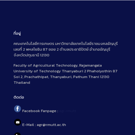
ที่อยู่
คณะเทคโนโลยีการเกษตร มหาวิทยาลัยเทคโนโลยีราชมงคลธัญบุรี
เลขที่ 2 พหลโยธิน 87 ซอย 2 ตำบลประชาธิปัตย์ อำเภอธัญบุรี
จังหวัดปทุมธานี 12130
Faculty of Agricultural Technology, Rajamangala
University of Technology Thanyaburi 2 Phaholyothin 87
Soi 2, Prachathipat, Thanyaburi, Pathum Thani 12130
Thailand
ติดต่อ
Facebook Fanpage :
agr.rmutt
E-Mail : agr@rmutt.ac.th