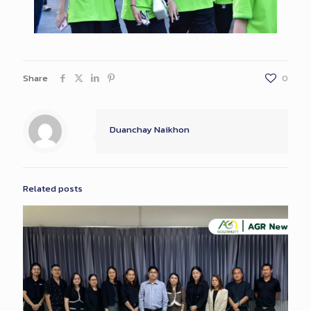
Share
0
Duanchay Naikhon
Related posts