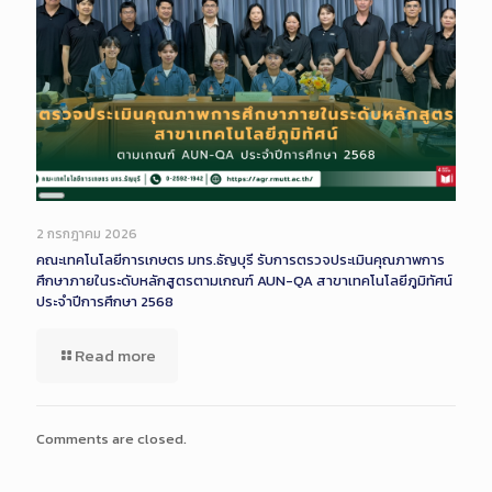
Long
Description
2 กรกฎาคม 2026
คณะเทคโนโลยีการเกษตร มทร.ธัญบุรี รับการตรวจประเมินคุณภาพการ
ศึกษาภายในระดับหลักสูตรตามเกณฑ์ AUN-QA สาขาเทคโนโลยีภูมิทัศน์
ประจำปีการศึกษา 2568
Read more
Comments are closed.