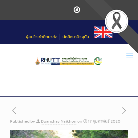
Skip
to
Content
ผู้สนใจเข้าศึกษาต่อ
นักศึกษาปัจจุบัน
Published by
Duanchay Naikhon
on
17 กุมภาพันธ์ 2020