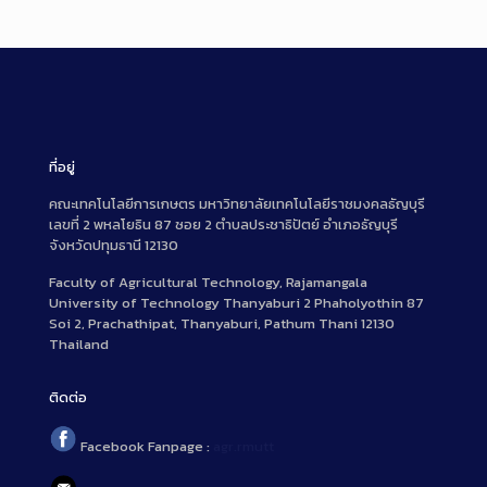
ที่อยู่
คณะเทคโนโลยีการเกษตร มหาวิทยาลัยเทคโนโลยีราชมงคลธัญบุรี
เลขที่ 2 พหลโยธิน 87 ซอย 2 ตำบลประชาธิปัตย์ อำเภอธัญบุรี
จังหวัดปทุมธานี 12130
Faculty of Agricultural Technology, Rajamangala
University of Technology Thanyaburi 2 Phaholyothin 87
Soi 2, Prachathipat, Thanyaburi, Pathum Thani 12130
Thailand
ติดต่อ
Facebook Fanpage :
agr.rmutt