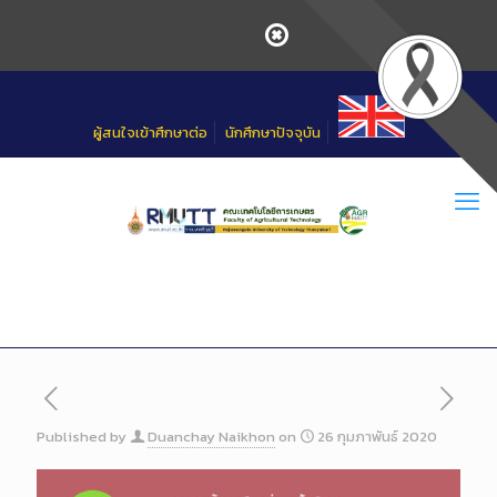
Skip
to
Content
ผู้สนใจเข้าศึกษาต่อ
นักศึกษาปัจจุบัน
Published by
Duanchay Naikhon
on
26 กุมภาพันธ์ 2020