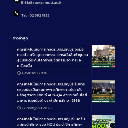
E-Mail : agr@rmutt.ac.th
Tel : 02 592 1955
ข่าวล่าสุด
คณะเทคโนโลยีการเกษตร มทร.ธัญบุรี จับมือ
กรมส่งเสริมอุตสาหกรรม ยกระดับสินค้าชุมชน
สู่แบรนด์ระดับโลกผ่านนวัตกรรมอาหารและ
เครื่องดื่ม
Long
4 สิงหาคม 2026
Description
คณะเทคโนโลยีการเกษตร มทร.ธัญบุรี รับการ
ตรวจประเมินคุณภาพการศึกษาภายในระดับ
หลักสูตรตามเกณฑ์ AUN-QA สาขาเทคโนโลยี
อาหาร (ต่อเนื่อง) ประจำปีการศึกษา 2568
Long
27 กรกฎาคม 2026
Description
คณะเทคโนโลยีการเกษตร มทร.ธัญบุรี เปิดรับ
สมัครนักศึกษารอบ MOU ประจำปีการศึกษา