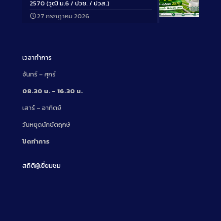
2570 (วุฒิ ม.6 / ปวช. / ปวส.)
27 กรกฎาคม 2026
Long
Description
เวลาทำการ
จันทร์ – ศุกร์
08.30 น. – 16.30 น.
เสาร์ – อาทิตย์
วันหยุดนักขัตฤกษ์
ปิดทำการ
สถิติผู้เยี่ยมชม