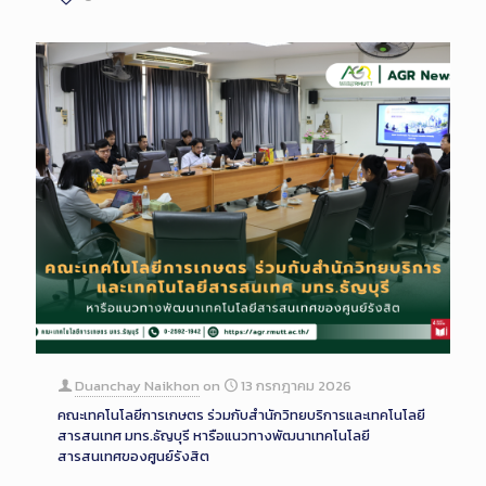
Duanchay Naikhon
on
13 กรกฎาคม 2026
คณะเทคโนโลยีการเกษตร ร่วมกับสำนักวิทยบริการและเทคโนโลยี
สารสนเทศ มทร.ธัญบุรี หารือแนวทางพัฒนาเทคโนโลยี
สารสนเทศของศูนย์รังสิต