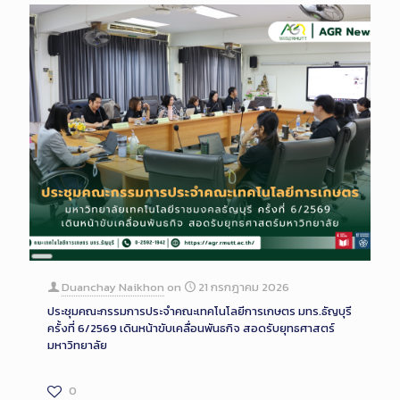
Long
Description
Duanchay Naikhon
on
21 กรกฎาคม 2026
ประชุมคณะกรรมการประจำคณะเทคโนโลยีการเกษตร มทร.ธัญบุรี
ครั้งที่ 6/2569 เดินหน้าขับเคลื่อนพันธกิจ สอดรับยุทธศาสตร์
มหาวิทยาลัย
0