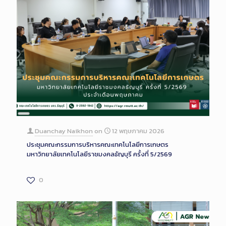
Long
Description
Duanchay Naikhon
on
12 พฤษภาคม 2026
ประชุมคณะกรรมการบริหารคณะเทคโนโลยีการเกษตร
มหาวิทยาลัยเทคโนโลยีราชมงคลธัญบุรี ครั้งที่ 5/2569
0