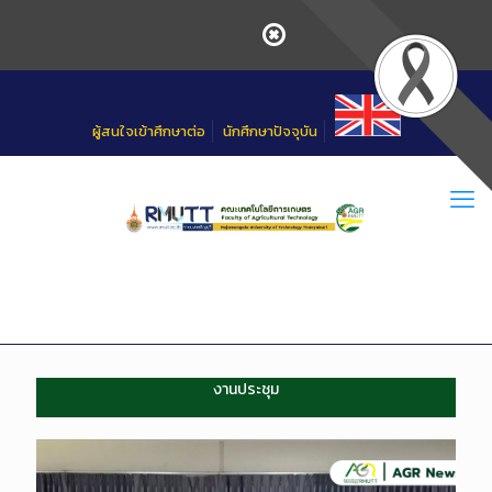
Skip
to
Content
ผู้สนใจเข้าศึกษาต่อ
นักศึกษาปัจจุบัน
งานประชุม