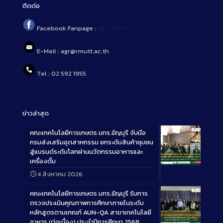
ติดต่อ
Facebook Fanpage :
agr.rmutt
E-Mail : agr@rmutt.ac.th
Tel : 02 592 1955
ข่าวล่าสุด
คณะเทคโนโลยีการเกษตร มทร.ธัญบุรี จับมือ
กรมส่งเสริมอุตสาหกรรม ยกระดับสินค้าชุมชน
สู่แบรนด์ระดับโลกผ่านนวัตกรรมอาหารและ
เครื่องดื่ม
Long
4 สิงหาคม 2026
Description
คณะเทคโนโลยีการเกษตร มทร.ธัญบุรี รับการ
ตรวจประเมินคุณภาพการศึกษาภายในระดับ
หลักสูตรตามเกณฑ์ AUN-QA สาขาเทคโนโลยี
อาหาร (ต่อเนื่อง) ประจำปีการศึกษา 2568