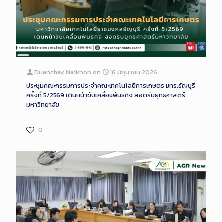
Long
Description
Duanchay Naikhon
on
16 มิถุนายน 2026
ประชุมคณะกรรมการประจำคณะเทคโนโลยีการเกษตร มทร.ธัญบุรี
ครั้งที่ 5/2569 เดินหน้าขับเคลื่อนพันธกิจ สอดรับยุทธศาสตร์
มหาวิทยาลัย
0