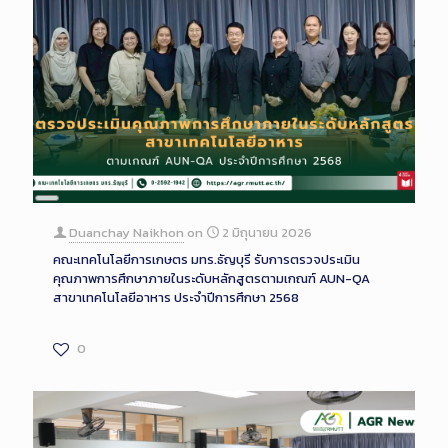
Long
Description
Duanchay Naikhon
on
2 มิถุนายน 2026
คณะเทคโนโลยีการเกษตร มทร.ธัญบุรี รับการตรวจประเมิน
คุณภาพการศึกษาภายในระดับหลักสูตรตามเกณฑ์ AUN-QA
สาขาเทคโนโลยีอาหาร ประจำปีการศึกษา 2568
0