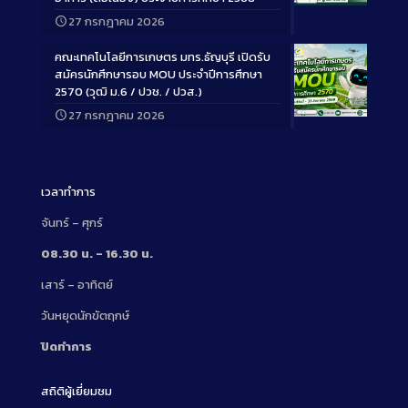
Long
27 กรกฎาคม 2026
Description
คณะเทคโนโลยีการเกษตร มทร.ธัญบุรี เปิดรับ
สมัครนักศึกษารอบ MOU ประจำปีการศึกษา
2570 (วุฒิ ม.6 / ปวช. / ปวส.)
27 กรกฎาคม 2026
Long
Description
เวลาทำการ
จันทร์ – ศุกร์
08.30 น. – 16.30 น.
เสาร์ – อาทิตย์
วันหยุดนักขัตฤกษ์
ปิดทำการ
สถิติผู้เยี่ยมชม