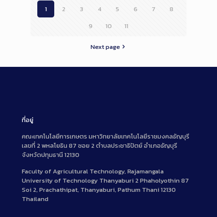
1
2
3
4
5
6
7
8
9
10
11
Next page
ที่อยู่
คณะเทคโนโลยีการเกษตร มหาวิทยาลัยเทคโนโลยีราชมงคลธัญบุรี
เลขที่ 2 พหลโยธิน 87 ซอย 2 ตำบลประชาธิปัตย์ อำเภอธัญบุรี
จังหวัดปทุมธานี 12130
Faculty of Agricultural Technology, Rajamangala
University of Technology Thanyaburi 2 Phaholyothin 87
Soi 2, Prachathipat, Thanyaburi, Pathum Thani 12130
Thailand