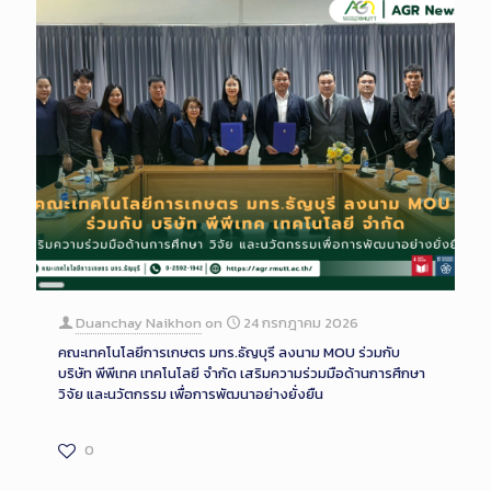
Long
Description
Duanchay Naikhon
on
24 กรกฎาคม 2026
คณะเทคโนโลยีการเกษตร มทร.ธัญบุรี ลงนาม MOU ร่วมกับ
บริษัท พีพีเทค เทคโนโลยี จำกัด เสริมความร่วมมือด้านการศึกษา
วิจัย และนวัตกรรม เพื่อการพัฒนาอย่างยั่งยืน
0