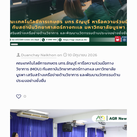
Long
Description
Duanchay Naikhon
on
10 มิถุนายน 2026
คณะเทคโนโลยีการเกษตร มทร.ธัญบุรี หารือความร่วมมือทาง
วิชาการ (MOU) กับสถาบันวิทยาศาสตร์ทางทะเล มหาวิทยาลัย
บูรพา เสริมสร้างเครือข่ายด้านวิชาการ และพัฒนานวัตกรรมด้าน
ประมงอย่างยั่งยืน
0