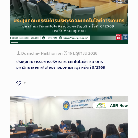
Long
Description
Duanchay Naikhon
on
16 มิถุนายน 2026
ประชุมคณะกรรมการบริหารคณะเทคโนโลยีการเกษตร
มหาวิทยาลัยเทคโนโลยีราชมงคลธัญบุรี ครั้งที่ 6/2569
0