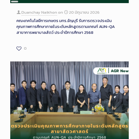
Long
Description
Duanchay Naikhon
on
20 มิถุนายน 2026
คณะเทคโนโลยีการเกษตร มทร.ธัญบุรี รับการตรวจประเมิน
คุณภาพการศึกษาภายในระดับหลักสูตรตามเกณฑ์ AUN-QA
สาขาการพยาบาลสัตว์ ประจำปีการศึกษา 2568
0