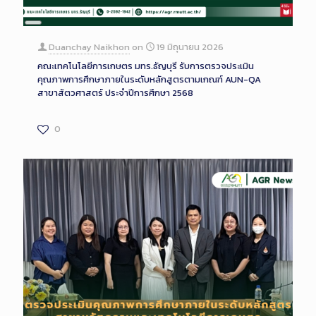
Long
Description
Duanchay Naikhon
on
19 มิถุนายน 2026
คณะเทคโนโลยีการเกษตร มทร.ธัญบุรี รับการตรวจประเมิน
คุณภาพการศึกษาภายในระดับหลักสูตรตามเกณฑ์ AUN-QA
สาขาสัตวศาสตร์ ประจำปีการศึกษา 2568
0