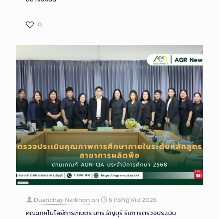
0
Long
Description
Duanchay Naikhon
on
6 กรกฎาคม 2026
คณะเทคโนโลยีการเกษตร มทร.ธัญบุรี รับการตรวจประเมิน