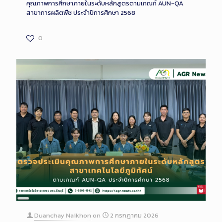
คุณภาพการศึกษาภายในระดับหลักสูตรตามเกณฑ์ AUN-QA
สาขาการผลิตพืช ประจำปีการศึกษา 2568
0
Long
Description
Duanchay Naikhon
on
2 กรกฎาคม 2026