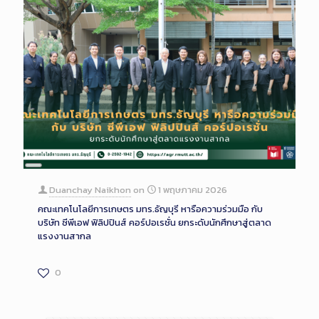
Long
Description
Duanchay Naikhon
on
1 พฤษภาคม 2026
คณะเทคโนโลยีการเกษตร มทร.ธัญบุรี หารือความร่วมมือ กับ
บริษัท ซีพีเอฟ ฟิลิปปินส์ คอร์ปอเรชั่น ยกระดับนักศึกษาสู่ตลาด
แรงงานสากล
0