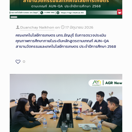
Long
Description
Duanchay Naikhon
on
17 มิถุนายน 2026
คณะเทคโนโลยีการเกษตร มทร.ธัญบุรี รับการตรวจประเมิน
คุณภาพการศึกษาภายในระดับหลักสูตรตามเกณฑ์ AUN-QA
สาขานวัตกรรมและเทคโนโลยีการเกษตร ประจำปีการศึกษา 2568
0