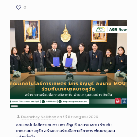
0
Long
Description
Duanchay Naikhon
on
8 กรกฎาคม 2026
คณะเทคโนโลยีการเกษตร มทร.ธัญบุรี ลงนาม MOU ร่วมกับ
เทศบาลบางคูวัด สร้างความร่วมมือทางวิชาการ พัฒนาชุมชน
อย่างยั่งยืน