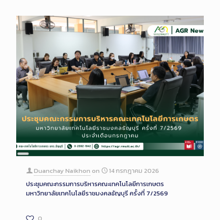
Long
Description
Duanchay Naikhon
on
14 กรกฎาคม 2026
ประชุมคณะกรรมการบริหารคณะเทคโนโลยีการเกษตร
มหาวิทยาลัยเทคโนโลยีราชมงคลธัญบุรี ครั้งที่ 7/2569
0