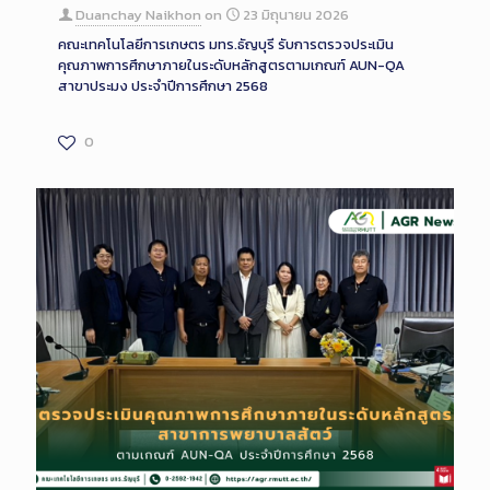
Description
Duanchay Naikhon
on
23 มิถุนายน 2026
คณะเทคโนโลยีการเกษตร มทร.ธัญบุรี รับการตรวจประเมิน
คุณภาพการศึกษาภายในระดับหลักสูตรตามเกณฑ์ AUN-QA
สาขาประมง ประจำปีการศึกษา 2568
0