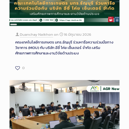
Long
Description
Duanchay Naikhon
on
16 มิถุนายน 2026
คณะเทคโนโลยีการเกษตร มทร.ธัญบุรี ร่วมหารือความร่วมมือทาง
วิชาการ (MOU) กับ บริษัท อีซี่ โค่ย เซ็นเตอร์ จำกัด เสริม
ศักยภาพการศึกษาและงานวิจัยด้านประมง
0