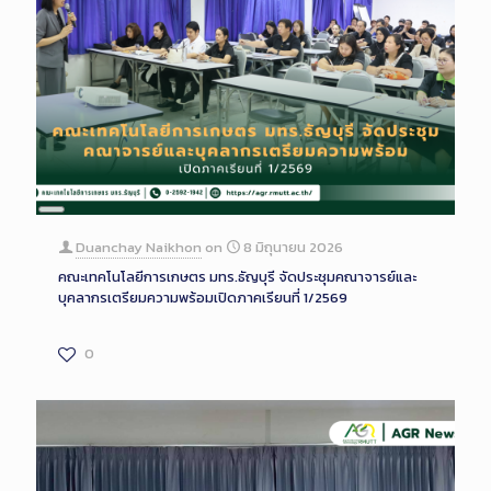
Long
Description
Duanchay Naikhon
on
8 มิถุนายน 2026
คณะเทคโนโลยีการเกษตร มทร.ธัญบุรี จัดประชุมคณาจารย์และ
บุคลากรเตรียมความพร้อมเปิดภาคเรียนที่ 1/2569
0