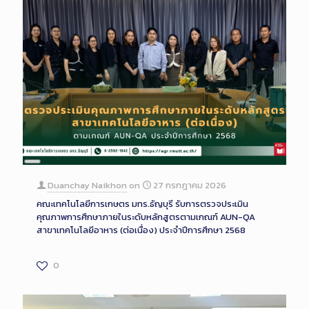
Long
Description
Duanchay Naikhon
on
27 กรกฎาคม 2026
คณะเทคโนโลยีการเกษตร มทร.ธัญบุรี รับการตรวจประเมิน
คุณภาพการศึกษาภายในระดับหลักสูตรตามเกณฑ์ AUN-QA
สาขาเทคโนโลยีอาหาร (ต่อเนื่อง) ประจำปีการศึกษา 2568
0