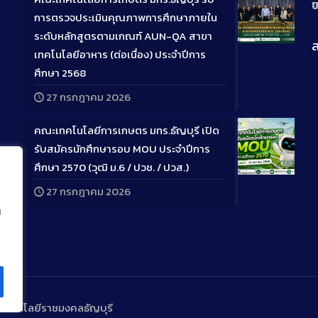
ป
การตรวจประเมินคุณภาพการศึกษาภายใน
ระดับหลักสูตรตามเกณฑ์ AUN-QA สาขา
ส
Long
เทคโนโลยีอาหาร (ต่อเนื่อง) ประจำปีการ
Descriptio
ศึกษา 2568
27 กรกฎาคม 2026
คณะเทคโนโลยีการเกษตร มทร.ธัญบุรี เปิด
รับสมัครนักศึกษารอบ MOU ประจำปีการ
ศึกษา 2570 (วุฒิ ม.6 / ปวช. / ปวส.)
Long
27 กรกฎาคม 2026
Descriptio
น
ทคโนโลยีราชมงคลธัญบุรี