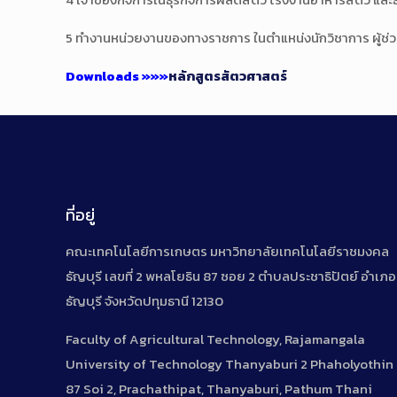
5 ทำงานหน่วยงานของทางราชการ ในตำแหน่งนักวิชาการ ผู้ช่วยว
Downloads
»»»
หลักสูตรสัตวศาสตร์
ที่อยู่
คณะเทคโนโลยีการเกษตร มหาวิทยาลัยเทคโนโลยีราชมงคล
ธัญบุรี เลขที่ 2 พหลโยธิน 87 ซอย 2 ตำบลประชาธิปัตย์ อำเภอ
ธัญบุรี จังหวัดปทุมธานี 12130
Faculty of Agricultural Technology, Rajamangala
University of Technology Thanyaburi 2 Phaholyothin
87 Soi 2, Prachathipat, Thanyaburi, Pathum Thani