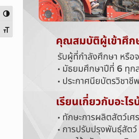
Toggle High Contrast
Toggle Font size