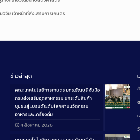
ิจัย เจ้าหน้าที่ส่งเสริมการเกษตร
ข่าวล่าสุด
จ
คณะเทคโนโลยีการเกษตร มทร.ธัญบุรี จับมือ
กรมส่งเสริมอุตสาหกรรม ยกระดับสินค้า
0
ชุมชนสู่แบรนด์ระดับโลกผ่านนวัตกรรม
Long
อาหารและเครื่องดื่ม
เ
Descriptio
4 สิงหาคม 2026
ว
คณะเทคโนโลยีการเกษตร มทร.ธัญบุรี รับ