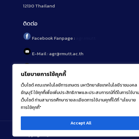
12130 Thailand
ติดต่อ
Facebook Fanpage :
agr.rmutt
E-Mail : agr@rmutt.ac.th
Tel : 02 592 1955
นโยบายการใช้คุกกี้
เว็บไซต์ คณะเทคโนโลยีการเกษตร มหาวิทยาลัยเทคโนโลยีราชมงคล
ธัญบุรี ใช้คุกกี้เพื่อเพิ่มประสิทธิภาพและประสบการณ์ที่ดีในการใช้งา
เว็บไซต์ ท่านสามารถศึกษารายละเอียดการใช้งานคุกกี้ได้ที่ "นโยบาย
การใช้คุกกี้"
Accept All
Copyright ⓒ 2022 คณะเทคโนโลยีการเกษตร มหาวิทยาลัยเ