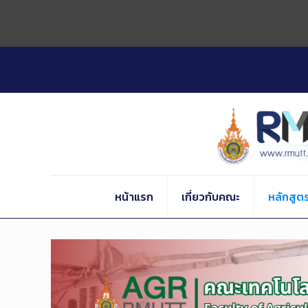
Skip
to
Content
หน้าแรก
เกี่ยวกับคณะ
หลักสูต