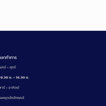
เวลาทำการ
ันทร์ – ศุกร์
8.30 น. – 16.30 น.
สาร์ – อาทิตย์
n
ันหยุดนักขัตฤกษ์