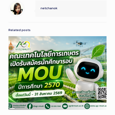
netchanok
Related posts
Long