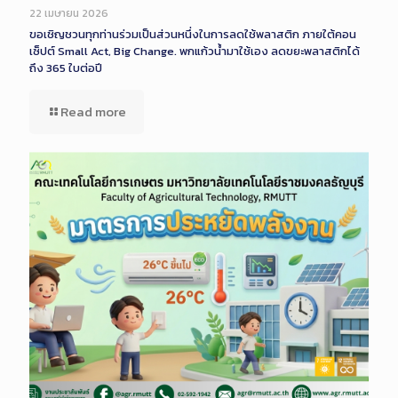
22 เมษายน 2026
ขอเชิญชวนทุกท่านร่วมเป็นส่วนหนึ่งในการลดใช้พลาสติก ภายใต้คอน
เซ็ปต์ Small Act, Big Change. พกแก้วน้ำมาใช้เอง ลดขยะพลาสติกได้
ถึง 365 ใบต่อปี
Read more