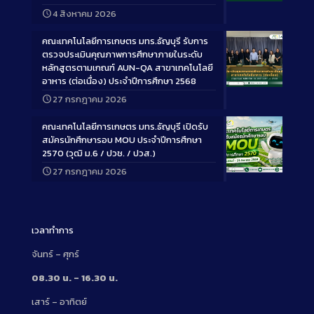
Long
4 สิงหาคม 2026
Description
คณะเทคโนโลยีการเกษตร มทร.ธัญบุรี รับการ
ตรวจประเมินคุณภาพการศึกษาภายในระดับ
หลักสูตรตามเกณฑ์ AUN-QA สาขาเทคโนโลยี
อาหาร (ต่อเนื่อง) ประจำปีการศึกษา 2568
Long
27 กรกฎาคม 2026
Description
คณะเทคโนโลยีการเกษตร มทร.ธัญบุรี เปิดรับ
สมัครนักศึกษารอบ MOU ประจำปีการศึกษา
2570 (วุฒิ ม.6 / ปวช. / ปวส.)
27 กรกฎาคม 2026
Long
Description
เวลาทำการ
จันทร์ – ศุกร์
08.30 น. – 16.30 น.
เสาร์ – อาทิตย์