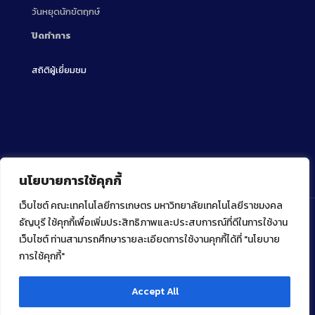
วันหยุดนักขัตฤกษ์
ปิดทำการ
สถิติผู้เยี่ยมชม
นโยบายการใช้คุกกี้
เว็บไซต์ คณะเทคโนโลยีการเกษตร มหาวิทยาลัยเทคโนโลยีราชมงคล
ธัญบุรี ใช้คุกกี้เพื่อเพิ่มประสิทธิภาพและประสบการณ์ที่ดีในการใช้งาน
เว็บไซต์ ท่านสามารถศึกษารายละเอียดการใช้งานคุกกี้ได้ที่ "นโยบาย
Copyright ⓒ 2022 คณะเทคโนโลยีการเกษตร มหาวิทยาลัย
เทคโนโลยีราชมงคลธัญบุรี
การใช้คุกกี้"
Accept All