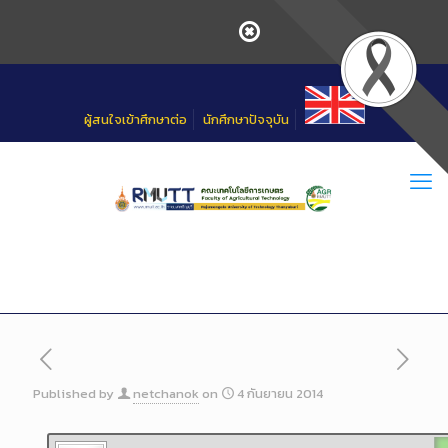
Skip
to
Content
ผู้สนใจเข้าศึกษาต่อ
นักศึกษาปัจจุบัน
Published by
netchanok
on
4 กันยายน 2014