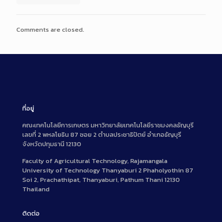
Comments are closed.
ที่อยู่
คณะเทคโนโลยีการเกษตร มหาวิทยาลัยเทคโนโลยีราชมงคลธัญบุรี
เลขที่ 2 พหลโยธิน 87 ซอย 2 ตำบลประชาธิปัตย์ อำเภอธัญบุรี
จังหวัดปทุมธานี 12130
Faculty of Agricultural Technology, Rajamangala
University of Technology Thanyaburi 2 Phaholyothin 87
Soi 2, Prachathipat, Thanyaburi, Pathum Thani 12130
Thailand
ติดต่อ