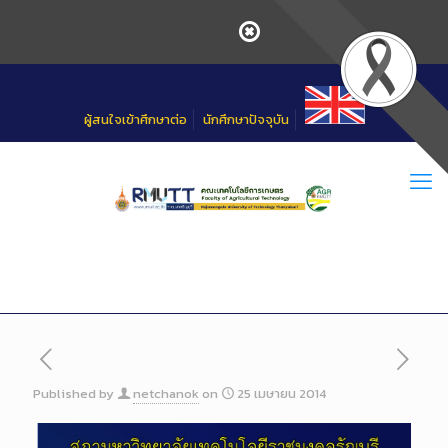
Skip
to
Content
ผู้สนใจเข้าศึกษาต่อ
นักศึกษาปัจจุบัน
Published by
netchanok
on
25 เมษายน 2014