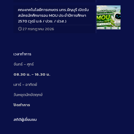
Description
คณะเทคโนโลยีการเกษตร มทร.ธัญบุรี เปิดรับ
สมัครนักศึกษารอบ MOU ประจำปีการศึกษา
2570 (วุฒิ ม.6 / ปวช. / ปวส.)
27 กรกฎาคม 2026
Long
Description
เวลาทำการ
จันทร์ – ศุกร์
08.30 น. – 16.30 น.
เสาร์ – อาทิตย์
วันหยุดนักขัตฤกษ์
ปิดทำการ
สถิติผู้เยี่ยมชม