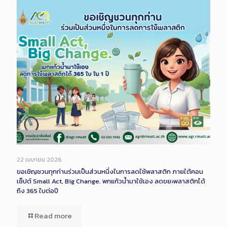
22 เมษายน 2026
ขอเชิญชวนทุกท่านร่วมเป็นส่วนหนึ่งในการลดใช้พลาสติก ภายใต้คอน
เซ็ปต์ Small Act, Big Change. พกแก้วน้ำมาใช้เอง ลดขยะพลาสติกได้
ถึง 365 ใบต่อปี
Read more