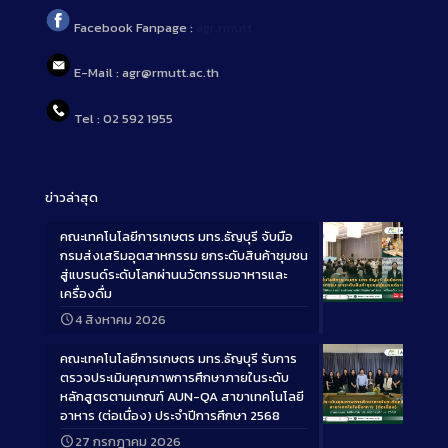
Facebook Fanpage :
agr.rmutt
E-Mail : agr@rmutt.ac.th
Tel : 02 592 1955
ข่าวล่าสุด
คณะเทคโนโลยีการเกษตร มทร.ธัญบุรี จับมือ
กรมส่งเสริมอุตสาหกรรม ยกระดับสินค้าชุมชน
สู่แบรนด์ระดับโลกผ่านนวัตกรรมอาหารและ
เครื่องดื่ม
Long
4 สิงหาคม 2026
Description
คณะเทคโนโลยีการเกษตร มทร.ธัญบุรี รับการ
ตรวจประเมินคุณภาพการศึกษาภายในระดับ
หลักสูตรตามเกณฑ์ AUN-QA สาขาเทคโนโลยี
อาหาร (ต่อเนื่อง) ประจำปีการศึกษา 2568
Long
27 กรกฎาคม 2026