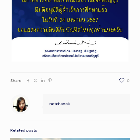
Share
0
netchanok
Related posts