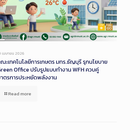
Long
Description
0 เมษายน 2026
ณะเทคโนโลยีการเกษตร มทร.ธัญบุรี รุกนโยบาย
reen Office ปรับรูปแบบทำงาน WFH ควบคู่
มาตรการประหยัดพลังงาน
Read more