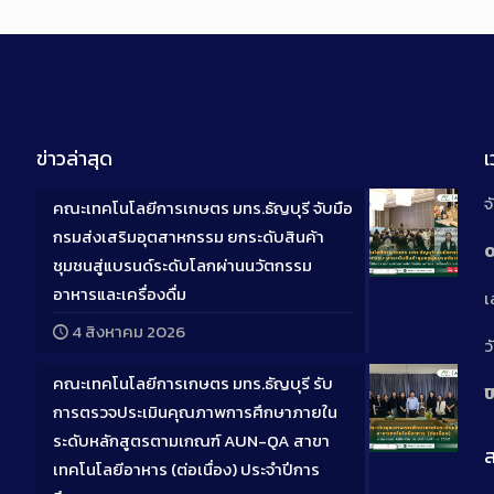
ข่าวล่าสุด
จ
คณะเทคโนโลยีการเกษตร มทร.ธัญบุรี จับมือ
กรมส่งเสริมอุตสาหกรรม ยกระดับสินค้า
0
ชุมชนสู่แบรนด์ระดับโลกผ่านนวัตกรรม
Long
อาหารและเครื่องดื่ม
เ
Descriptio
4 สิงหาคม 2026
ว
คณะเทคโนโลยีการเกษตร มทร.ธัญบุรี รับ
ป
การตรวจประเมินคุณภาพการศึกษาภายใน
ระดับหลักสูตรตามเกณฑ์ AUN-QA สาขา
ส
Long
เทคโนโลยีอาหาร (ต่อเนื่อง) ประจำปีการ
Descriptio