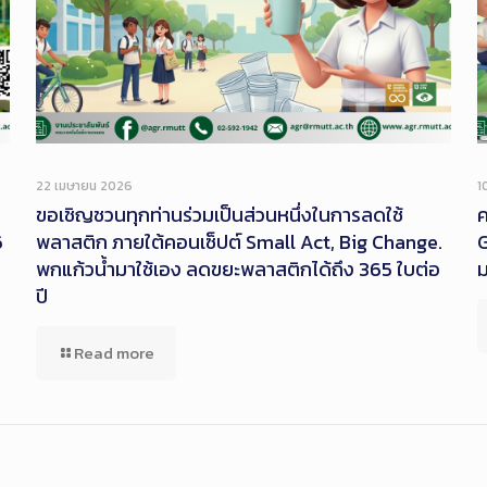
22 เมษายน 2026
1
ขอเชิญชวนทุกท่านร่วมเป็นส่วนหนึ่งในการลดใช้
ค
6
พลาสติก ภายใต้คอนเซ็ปต์ Small Act, Big Change.
G
พกแก้วน้ำมาใช้เอง ลดขยะพลาสติกได้ถึง 365 ใบต่อ
ปี
Read more