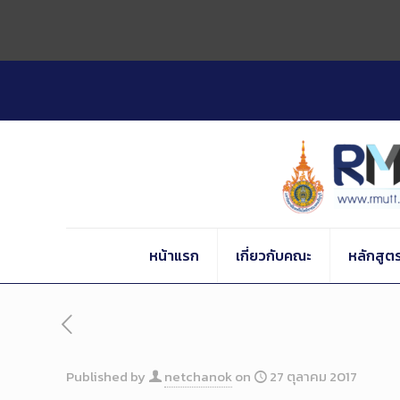
Skip
to
Content
หน้าแรก
เกี่ยวกับคณะ
หลักสูต
Published by
netchanok
on
27 ตุลาคม 2017